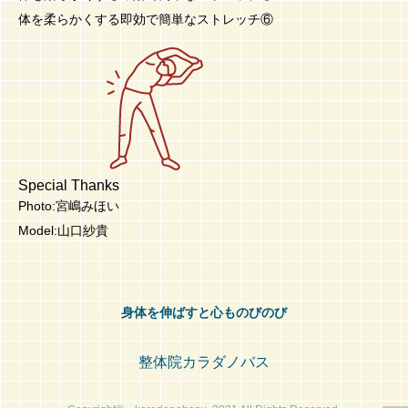
体を柔らかくする即効で簡単なストレッチ⑥
Special Thanks
Photo:宮嶋みほい
Model:山口紗貴
身体を伸ばすと心ものびのび
整体院カラダノバス