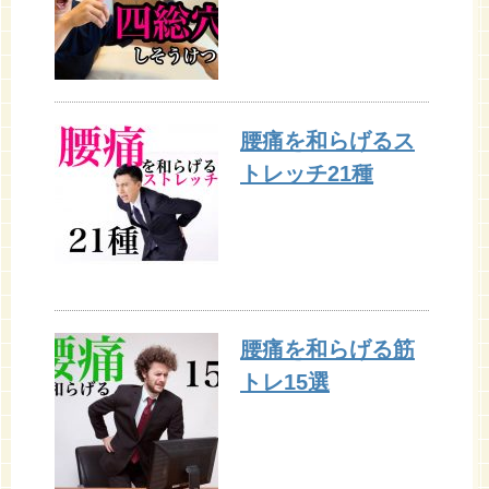
腰痛を和らげるス
トレッチ21種
腰痛を和らげる筋
トレ15選