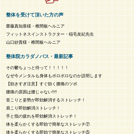
整体を受けて頂いた方の声
齋藤真知亜様・椎間板ヘルニア
フィットネスインストラクター・稲毛友紀先生
山口紗貴様・椎間板ヘルニア
整体院カラダノバス・最新記事
その鬱ちょっと待って！！！！！
なぜ今メンタルも身体もボロボロなのか説明します
【効きすぎ注意】すぐ効く腰痛のツボ
腰痛の原因は腰じゃない!!!!
首こりと姿勢が即効解消するストレッチ！
肩こり即効解消ストレッチ！
手と指の疲れを即効解消ストレッチ！
体を柔らかくする即効で簡単なストレッチ⑦
体を柔らかくする即効で簡単なストレッチ⑤