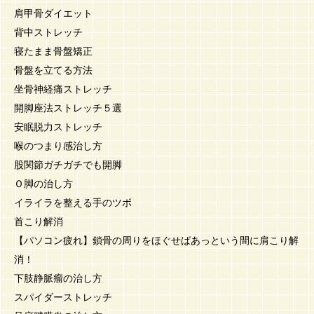
肩甲骨ダイエット
背中ストレッチ
寝たまま骨盤矯正
骨盤を立てる方法
坐骨神経痛ストレッチ
開脚座法ストレッチ５選
安眠脱力ストレッチ
喉のつまり感治し方
股関節ガチガチでも開脚
Ｏ脚の治し方
イライラを整える手のツボ
首こり解消
【パソコン疲れ】鎖骨の周りをほぐせばあっという間に肩こり解
消！
下肢静脈瘤の治し方
スパイダーストレッチ