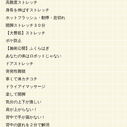
高難度ストレッチ
身長を伸ばすストレッチ
ホットフラッシュ・動悸・息切れ
開脚ストレッチ３０分
【大臀筋】ストレッチ
ボケ防止
【施術公開】ふくらはぎ
あなたの体はロボットじゃない
ドアストレッチ
突発性難聴
寒くて体カチコチ
ドライアイマッサージ
楽して開脚
気分の上下が激しい
肩が上がらない！
背中で手が届かない！
背中の疲れを２分で解消