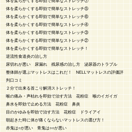
体を柔らかくする即効で簡単なストレッチ⑦
体を柔らかくする即効で簡単なストレッチ⑤
体を柔らかくする即効で簡単なストレッチ⑥
体を柔らかくする即効で簡単なストレッチ④
体を柔らかくする即効で簡単なストレッチ③
体を柔らかくする即効で簡単なストレッチ②
体を柔らかくする即効で簡単なストレッチ！
逆流性食道炎の治し方
尿切れが悪い 尿漏れ 残尿感の治し方 泌尿器のトラブル
整体師が選ぶマットレスはこれだ！ NELLマットレスの評価評
判口コミ
２分で出来る首こり解消ストレッチ！
喉の痛み・声枯れを即効で治す方法 花粉症 喉のイガイガ
鼻水を即効で止める方法 花粉症 鼻炎
目のかゆみを即効で治す方法 花粉症 ドライアイ
朝起きた時に体が痛くならないマットレスの選び方！
赤鬼は○が悪い 青鬼は○○が悪い