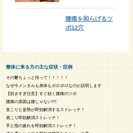
腰痛を和らげるツ
ボ12穴
整体に来る方の主な症状・症例
その鬱ちょっと待って！！！！！
なぜ今メンタルも身体もボロボロなのか説明します
【効きすぎ注意】すぐ効く腰痛のツボ
腰痛の原因は腰じゃない!!!!
首こりと姿勢が即効解消するストレッチ！
肩こり即効解消ストレッチ！
手と指の疲れを即効解消ストレッチ！