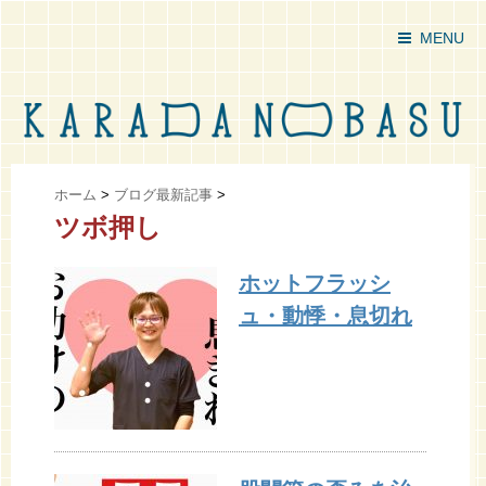
MENU
ホーム
>
ブログ最新記事
>
ツボ押し
ホットフラッシ
ュ・動悸・息切れ