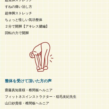
すねの痛い治し方
超伸脚ストレッチ
ちょっと怪しい気功整体
２分で開脚【アキレス腱編】
回転の力で開脚
整体を受けて頂いた方の声
齋藤真知亜様・椎間板ヘルニア
フィットネスインストラクター・稲毛友紀先生
山口紗貴様・椎間板ヘルニア