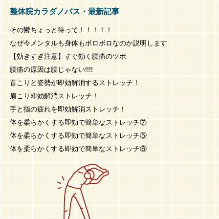
整体院カラダノバス・最新記事
その鬱ちょっと待って！！！！！
なぜ今メンタルも身体もボロボロなのか説明します
【効きすぎ注意】すぐ効く腰痛のツボ
腰痛の原因は腰じゃない!!!!
首こりと姿勢が即効解消するストレッチ！
肩こり即効解消ストレッチ！
手と指の疲れを即効解消ストレッチ！
体を柔らかくする即効で簡単なストレッチ⑦
体を柔らかくする即効で簡単なストレッチ⑤
体を柔らかくする即効で簡単なストレッチ⑥