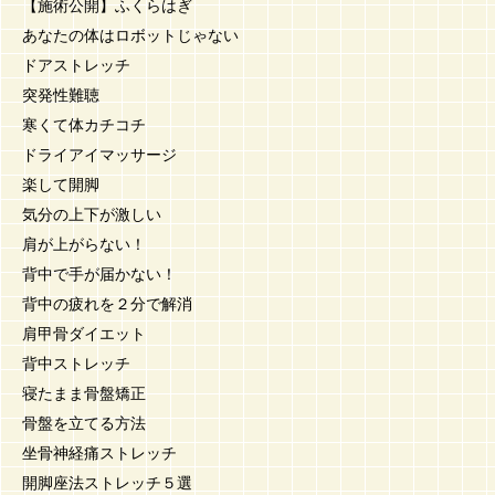
【施術公開】ふくらはぎ
あなたの体はロボットじゃない
ドアストレッチ
突発性難聴
寒くて体カチコチ
ドライアイマッサージ
楽して開脚
気分の上下が激しい
肩が上がらない！
背中で手が届かない！
背中の疲れを２分で解消
肩甲骨ダイエット
背中ストレッチ
寝たまま骨盤矯正
骨盤を立てる方法
坐骨神経痛ストレッチ
開脚座法ストレッチ５選