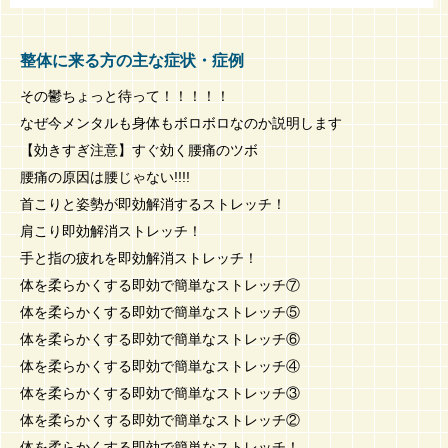
整体に来る方の主な症状・症例
その鬱ちょっと待って！！！！！
なぜ今メンタルも身体もボロボロなのか説明します
【効きすぎ注意】すぐ効く腰痛のツボ
腰痛の原因は腰じゃない!!!!
首こりと姿勢が即効解消するストレッチ！
肩こり即効解消ストレッチ！
手と指の疲れを即効解消ストレッチ！
体を柔らかくする即効で簡単なストレッチ⑦
体を柔らかくする即効で簡単なストレッチ⑤
体を柔らかくする即効で簡単なストレッチ⑥
体を柔らかくする即効で簡単なストレッチ④
体を柔らかくする即効で簡単なストレッチ③
体を柔らかくする即効で簡単なストレッチ②
体を柔らかくする即効で簡単なストレッチ！