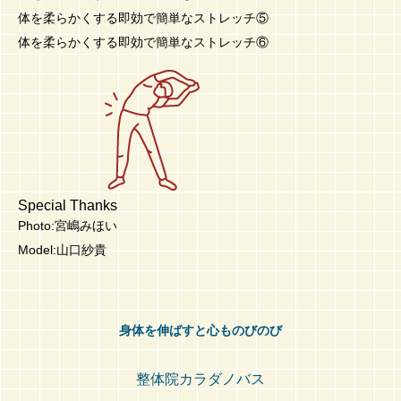
体を柔らかくする即効で簡単なストレッチ⑤
体を柔らかくする即効で簡単なストレッチ⑥
Special Thanks
Photo:宮嶋みほい
Model:山口紗貴
身体を伸ばすと心ものびのび
整体院カラダノバス