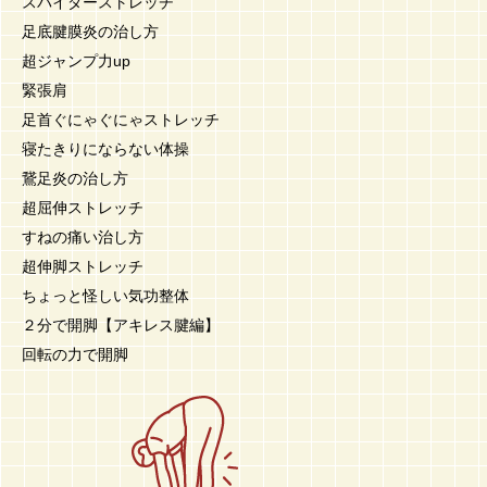
スパイダーストレッチ
足底腱膜炎の治し方
超ジャンプ力up
緊張肩
足首ぐにゃぐにゃストレッチ
寝たきりにならない体操
鵞足炎の治し方
超屈伸ストレッチ
すねの痛い治し方
超伸脚ストレッチ
ちょっと怪しい気功整体
２分で開脚【アキレス腱編】
回転の力で開脚