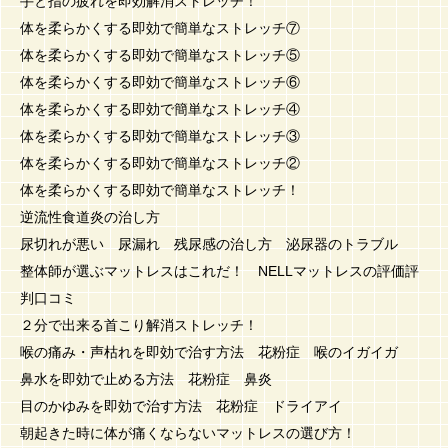
手と指の疲れを即効解消ストレッチ！
体を柔らかくする即効で簡単なストレッチ⑦
体を柔らかくする即効で簡単なストレッチ⑤
体を柔らかくする即効で簡単なストレッチ⑥
体を柔らかくする即効で簡単なストレッチ④
体を柔らかくする即効で簡単なストレッチ③
体を柔らかくする即効で簡単なストレッチ②
体を柔らかくする即効で簡単なストレッチ！
逆流性食道炎の治し方
尿切れが悪い 尿漏れ 残尿感の治し方 泌尿器のトラブル
整体師が選ぶマットレスはこれだ！ NELLマットレスの評価評
判口コミ
２分で出来る首こり解消ストレッチ！
喉の痛み・声枯れを即効で治す方法 花粉症 喉のイガイガ
鼻水を即効で止める方法 花粉症 鼻炎
目のかゆみを即効で治す方法 花粉症 ドライアイ
朝起きた時に体が痛くならないマットレスの選び方！