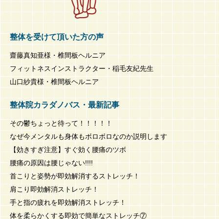
整体を受けて頂いた方の声
齋藤真知亜様・椎間板ヘルニア
フィットネスインストラクター・稲毛友紀先生
山口紗貴様・椎間板ヘルニア
整体院カラダノバス・最新記事
その鬱ちょっと待って！！！！！
なぜ今メンタルも身体もボロボロなのか説明します
【効きすぎ注意】すぐ効く腰痛のツボ
腰痛の原因は腰じゃない!!!!
首こりと姿勢が即効解消するストレッチ！
肩こり即効解消ストレッチ！
手と指の疲れを即効解消ストレッチ！
体を柔らかくする即効で簡単なストレッチ⑦