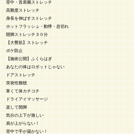
背中・首肩腕ストレッチ
高難度ストレッチ
身長を伸ばすストレッチ
ホットフラッシュ・動悸・息切れ
開脚ストレッチ３０分
【大臀筋】ストレッチ
ボケ防止
【施術公開】ふくらはぎ
あなたの体はロボットじゃない
ドアストレッチ
突発性難聴
寒くて体カチコチ
ドライアイマッサージ
楽して開脚
気分の上下が激しい
肩が上がらない！
背中で手が届かない！