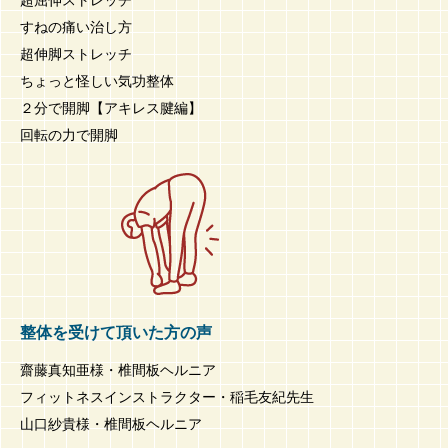
すねの痛い治し方
超伸脚ストレッチ
ちょっと怪しい気功整体
２分で開脚【アキレス腱編】
回転の力で開脚
整体を受けて頂いた方の声
齋藤真知亜様・椎間板ヘルニア
フィットネスインストラクター・稲毛友紀先生
山口紗貴様・椎間板ヘルニア