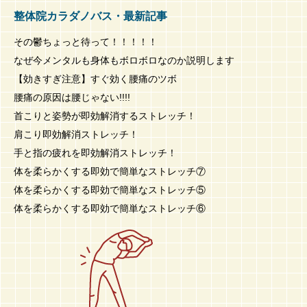
整体院カラダノバス・最新記事
その鬱ちょっと待って！！！！！
なぜ今メンタルも身体もボロボロなのか説明します
【効きすぎ注意】すぐ効く腰痛のツボ
腰痛の原因は腰じゃない!!!!
首こりと姿勢が即効解消するストレッチ！
肩こり即効解消ストレッチ！
手と指の疲れを即効解消ストレッチ！
体を柔らかくする即効で簡単なストレッチ⑦
体を柔らかくする即効で簡単なストレッチ⑤
体を柔らかくする即効で簡単なストレッチ⑥