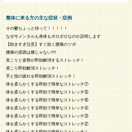
整体に来る方の主な症状・症例
その鬱ちょっと待って！！！！！
なぜ今メンタルも身体もボロボロなのか説明します
【効きすぎ注意】すぐ効く腰痛のツボ
腰痛の原因は腰じゃない!!!!
首こりと姿勢が即効解消するストレッチ！
肩こり即効解消ストレッチ！
手と指の疲れを即効解消ストレッチ！
体を柔らかくする即効で簡単なストレッチ⑦
体を柔らかくする即効で簡単なストレッチ⑤
体を柔らかくする即効で簡単なストレッチ⑥
体を柔らかくする即効で簡単なストレッチ④
体を柔らかくする即効で簡単なストレッチ③
体を柔らかくする即効で簡単なストレッチ②
体を柔らかくする即効で簡単なストレッチ！