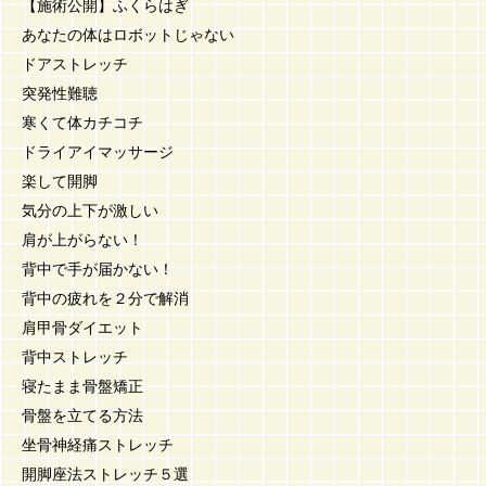
【施術公開】ふくらはぎ
あなたの体はロボットじゃない
ドアストレッチ
突発性難聴
寒くて体カチコチ
ドライアイマッサージ
楽して開脚
気分の上下が激しい
肩が上がらない！
背中で手が届かない！
背中の疲れを２分で解消
肩甲骨ダイエット
背中ストレッチ
寝たまま骨盤矯正
骨盤を立てる方法
坐骨神経痛ストレッチ
開脚座法ストレッチ５選