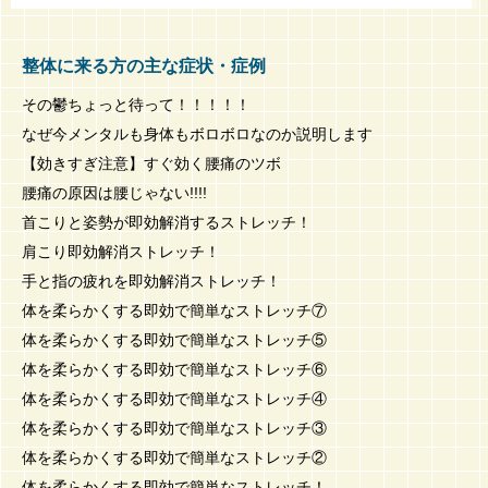
整体に来る方の主な症状・症例
その鬱ちょっと待って！！！！！
なぜ今メンタルも身体もボロボロなのか説明します
【効きすぎ注意】すぐ効く腰痛のツボ
腰痛の原因は腰じゃない!!!!
首こりと姿勢が即効解消するストレッチ！
肩こり即効解消ストレッチ！
手と指の疲れを即効解消ストレッチ！
体を柔らかくする即効で簡単なストレッチ⑦
体を柔らかくする即効で簡単なストレッチ⑤
体を柔らかくする即効で簡単なストレッチ⑥
体を柔らかくする即効で簡単なストレッチ④
体を柔らかくする即効で簡単なストレッチ③
体を柔らかくする即効で簡単なストレッチ②
体を柔らかくする即効で簡単なストレッチ！