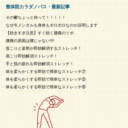
整体院カラダノバス・最新記事
その鬱ちょっと待って！！！！！
なぜ今メンタルも身体もボロボロなのか説明します
【効きすぎ注意】すぐ効く腰痛のツボ
腰痛の原因は腰じゃない!!!!
首こりと姿勢が即効解消するストレッチ！
肩こり即効解消ストレッチ！
手と指の疲れを即効解消ストレッチ！
体を柔らかくする即効で簡単なストレッチ⑦
体を柔らかくする即効で簡単なストレッチ⑤
体を柔らかくする即効で簡単なストレッチ⑥