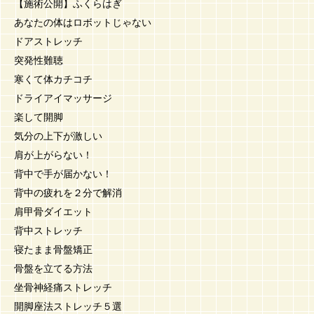
【施術公開】ふくらはぎ
あなたの体はロボットじゃない
ドアストレッチ
突発性難聴
寒くて体カチコチ
ドライアイマッサージ
楽して開脚
気分の上下が激しい
肩が上がらない！
背中で手が届かない！
背中の疲れを２分で解消
肩甲骨ダイエット
背中ストレッチ
寝たまま骨盤矯正
骨盤を立てる方法
坐骨神経痛ストレッチ
開脚座法ストレッチ５選