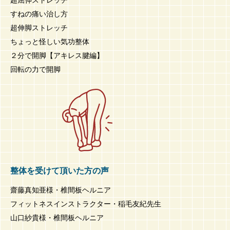
すねの痛い治し方
超伸脚ストレッチ
ちょっと怪しい気功整体
２分で開脚【アキレス腱編】
回転の力で開脚
整体を受けて頂いた方の声
齋藤真知亜様・椎間板ヘルニア
フィットネスインストラクター・稲毛友紀先生
山口紗貴様・椎間板ヘルニア