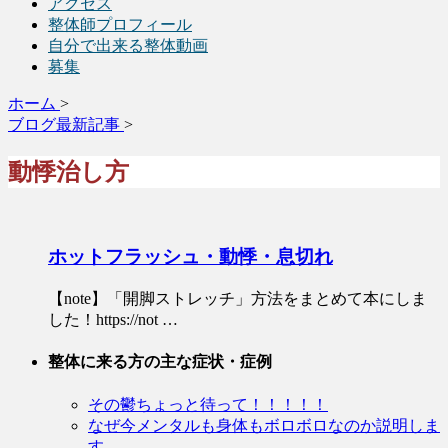
アクセス
整体師プロフィール
自分で出来る整体動画
募集
ホーム
>
ブログ最新記事
>
動悸治し方
ホットフラッシュ・動悸・息切れ
【note】「開脚ストレッチ」方法をまとめて本にしま
した！https://not …
整体に来る方の主な症状・症例
その鬱ちょっと待って！！！！！
なぜ今メンタルも身体もボロボロなのか説明しま
す