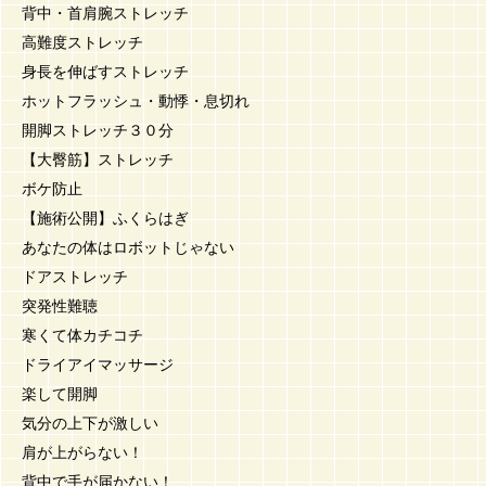
背中・首肩腕ストレッチ
高難度ストレッチ
身長を伸ばすストレッチ
ホットフラッシュ・動悸・息切れ
開脚ストレッチ３０分
【大臀筋】ストレッチ
ボケ防止
【施術公開】ふくらはぎ
あなたの体はロボットじゃない
ドアストレッチ
突発性難聴
寒くて体カチコチ
ドライアイマッサージ
楽して開脚
気分の上下が激しい
肩が上がらない！
背中で手が届かない！