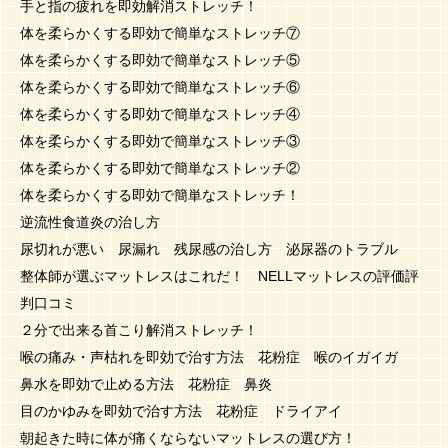
手と指の疲れを即効解消ストレッチ！
体を柔らかくする即効で簡単なストレッチ⑦
体を柔らかくする即効で簡単なストレッチ⑤
体を柔らかくする即効で簡単なストレッチ⑥
体を柔らかくする即効で簡単なストレッチ④
体を柔らかくする即効で簡単なストレッチ③
体を柔らかくする即効で簡単なストレッチ②
体を柔らかくする即効で簡単なストレッチ！
逆流性食道炎の治し方
尿切れが悪い 尿漏れ 残尿感の治し方 泌尿器のトラブル
整体師が選ぶマットレスはこれだ！ NELLマットレスの評価評
判口コミ
２分で出来る首こり解消ストレッチ！
喉の痛み・声枯れを即効で治す方法 花粉症 喉のイガイガ
鼻水を即効で止める方法 花粉症 鼻炎
目のかゆみを即効で治す方法 花粉症 ドライアイ
朝起きた時に体が痛くならないマットレスの選び方！