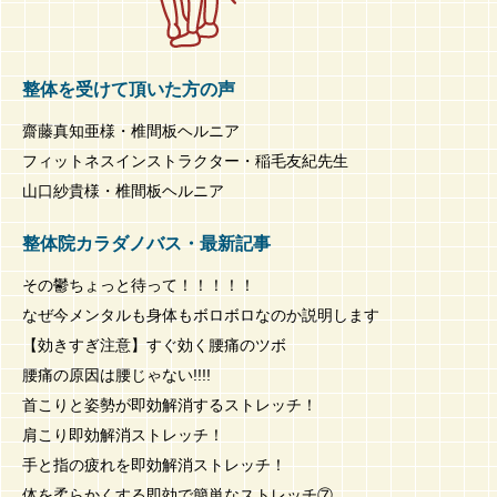
整体を受けて頂いた方の声
齋藤真知亜様・椎間板ヘルニア
フィットネスインストラクター・稲毛友紀先生
山口紗貴様・椎間板ヘルニア
整体院カラダノバス・最新記事
その鬱ちょっと待って！！！！！
なぜ今メンタルも身体もボロボロなのか説明します
【効きすぎ注意】すぐ効く腰痛のツボ
腰痛の原因は腰じゃない!!!!
首こりと姿勢が即効解消するストレッチ！
肩こり即効解消ストレッチ！
手と指の疲れを即効解消ストレッチ！
体を柔らかくする即効で簡単なストレッチ⑦