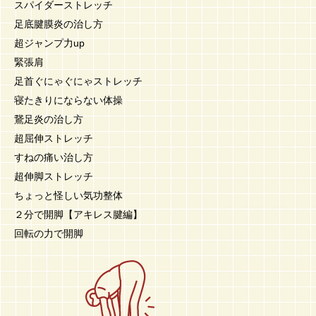
スパイダーストレッチ
足底腱膜炎の治し方
超ジャンプ力up
緊張肩
足首ぐにゃぐにゃストレッチ
寝たきりにならない体操
鵞足炎の治し方
超屈伸ストレッチ
すねの痛い治し方
超伸脚ストレッチ
ちょっと怪しい気功整体
２分で開脚【アキレス腱編】
回転の力で開脚