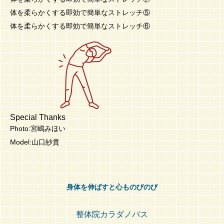
体を柔らかくする即効で簡単なストレッチ⑤
体を柔らかくする即効で簡単なストレッチ⑥
Special Thanks
Photo:宮嶋みほい
Model:山口紗貴
身体を伸ばすと心ものびのび
整体院カラダノバス