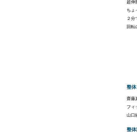
超伸
ちょ
２分
回転
整体
齋藤
フィ
山口
整体