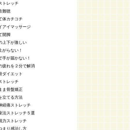
ストレッチ
性難聴
て体カチコチ
イアイマッサージ
て開脚
の上下が激しい
上がらない！
で手が届かない！
の疲れを２分で解消
骨ダイエット
ストレッチ
まま骨盤矯正
を立てる方法
神経痛ストレッチ
座法ストレッチ５選
脱力ストレッチ
つまり感治し方