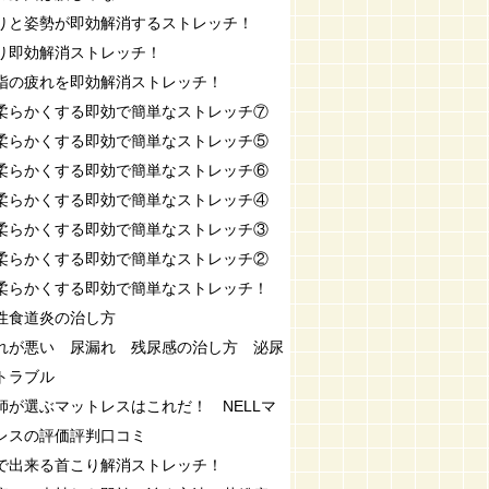
りと姿勢が即効解消するストレッチ！
り即効解消ストレッチ！
指の疲れを即効解消ストレッチ！
柔らかくする即効で簡単なストレッチ⑦
柔らかくする即効で簡単なストレッチ⑤
柔らかくする即効で簡単なストレッチ⑥
柔らかくする即効で簡単なストレッチ④
柔らかくする即効で簡単なストレッチ③
柔らかくする即効で簡単なストレッチ②
柔らかくする即効で簡単なストレッチ！
性食道炎の治し方
れが悪い 尿漏れ 残尿感の治し方 泌尿
トラブル
師が選ぶマットレスはこれだ！ NELLマ
レスの評価評判口コミ
で出来る首こり解消ストレッチ！