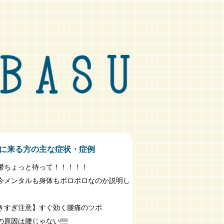
に来る方の主な症状・症例
鬱ちょっと待って！！！！！
今メンタルも身体もボロボロなのか説明し
きすぎ注意】すぐ効く腰痛のツボ
原因は腰じゃない!!!!