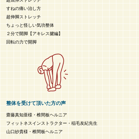
すねの痛い治し方
超伸脚ストレッチ
ちょっと怪しい気功整体
２分で開脚【アキレス腱編】
回転の力で開脚
整体を受けて頂いた方の声
齋藤真知亜様・椎間板ヘルニア
フィットネスインストラクター・稲毛友紀先生
山口紗貴様・椎間板ヘルニア