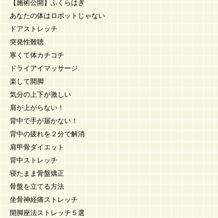
【施術公開】ふくらはぎ
あなたの体はロボットじゃない
ドアストレッチ
突発性難聴
寒くて体カチコチ
ドライアイマッサージ
楽して開脚
気分の上下が激しい
肩が上がらない！
背中で手が届かない！
背中の疲れを２分で解消
肩甲骨ダイエット
背中ストレッチ
寝たまま骨盤矯正
骨盤を立てる方法
坐骨神経痛ストレッチ
開脚座法ストレッチ５選