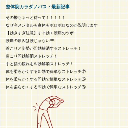
整体院カラダノバス・最新記事
その鬱ちょっと待って！！！！！
なぜ今メンタルも身体もボロボロなのか説明します
【効きすぎ注意】すぐ効く腰痛のツボ
腰痛の原因は腰じゃない!!!!
首こりと姿勢が即効解消するストレッチ！
肩こり即効解消ストレッチ！
手と指の疲れを即効解消ストレッチ！
体を柔らかくする即効で簡単なストレッチ⑦
体を柔らかくする即効で簡単なストレッチ⑤
体を柔らかくする即効で簡単なストレッチ⑥