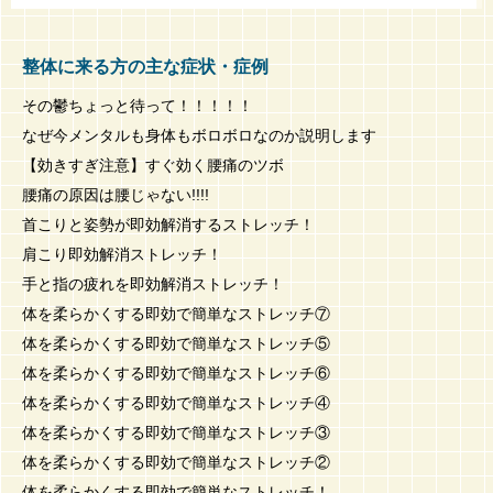
整体に来る方の主な症状・症例
その鬱ちょっと待って！！！！！
なぜ今メンタルも身体もボロボロなのか説明します
【効きすぎ注意】すぐ効く腰痛のツボ
腰痛の原因は腰じゃない!!!!
首こりと姿勢が即効解消するストレッチ！
肩こり即効解消ストレッチ！
手と指の疲れを即効解消ストレッチ！
体を柔らかくする即効で簡単なストレッチ⑦
体を柔らかくする即効で簡単なストレッチ⑤
体を柔らかくする即効で簡単なストレッチ⑥
体を柔らかくする即効で簡単なストレッチ④
体を柔らかくする即効で簡単なストレッチ③
体を柔らかくする即効で簡単なストレッチ②
体を柔らかくする即効で簡単なストレッチ！