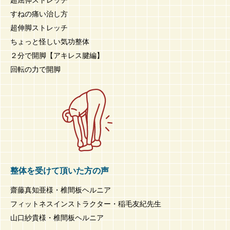
すねの痛い治し方
超伸脚ストレッチ
ちょっと怪しい気功整体
２分で開脚【アキレス腱編】
回転の力で開脚
整体を受けて頂いた方の声
齋藤真知亜様・椎間板ヘルニア
フィットネスインストラクター・稲毛友紀先生
山口紗貴様・椎間板ヘルニア