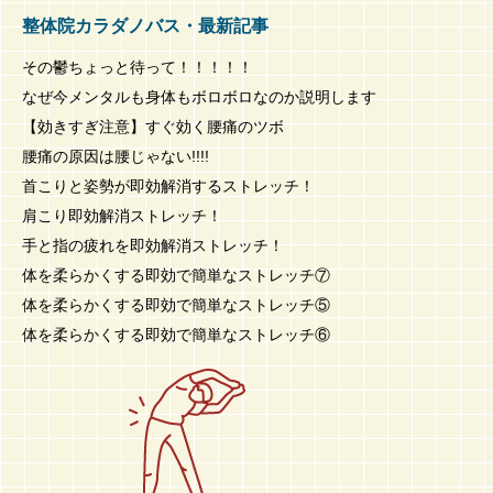
整体院カラダノバス・最新記事
その鬱ちょっと待って！！！！！
なぜ今メンタルも身体もボロボロなのか説明します
【効きすぎ注意】すぐ効く腰痛のツボ
腰痛の原因は腰じゃない!!!!
首こりと姿勢が即効解消するストレッチ！
肩こり即効解消ストレッチ！
手と指の疲れを即効解消ストレッチ！
体を柔らかくする即効で簡単なストレッチ⑦
体を柔らかくする即効で簡単なストレッチ⑤
体を柔らかくする即効で簡単なストレッチ⑥