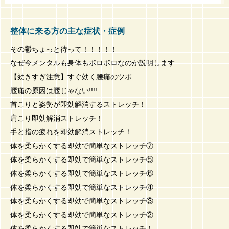
整体に来る方の主な症状・症例
その鬱ちょっと待って！！！！！
なぜ今メンタルも身体もボロボロなのか説明します
【効きすぎ注意】すぐ効く腰痛のツボ
腰痛の原因は腰じゃない!!!!
首こりと姿勢が即効解消するストレッチ！
肩こり即効解消ストレッチ！
手と指の疲れを即効解消ストレッチ！
体を柔らかくする即効で簡単なストレッチ⑦
体を柔らかくする即効で簡単なストレッチ⑤
体を柔らかくする即効で簡単なストレッチ⑥
体を柔らかくする即効で簡単なストレッチ④
体を柔らかくする即効で簡単なストレッチ③
体を柔らかくする即効で簡単なストレッチ②
体を柔らかくする即効で簡単なストレッチ！