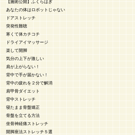
【施術公開】ふくらはぎ
あなたの体はロボットじゃない
ドアストレッチ
突発性難聴
寒くて体カチコチ
ドライアイマッサージ
楽して開脚
気分の上下が激しい
肩が上がらない！
背中で手が届かない！
背中の疲れを２分で解消
肩甲骨ダイエット
背中ストレッチ
寝たまま骨盤矯正
骨盤を立てる方法
坐骨神経痛ストレッチ
開脚座法ストレッチ５選