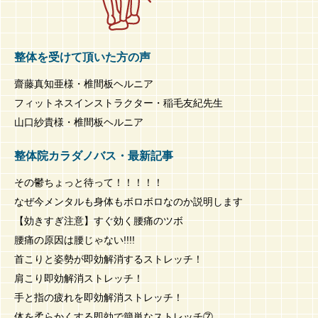
整体を受けて頂いた方の声
齋藤真知亜様・椎間板ヘルニア
フィットネスインストラクター・稲毛友紀先生
山口紗貴様・椎間板ヘルニア
整体院カラダノバス・最新記事
その鬱ちょっと待って！！！！！
なぜ今メンタルも身体もボロボロなのか説明します
【効きすぎ注意】すぐ効く腰痛のツボ
腰痛の原因は腰じゃない!!!!
首こりと姿勢が即効解消するストレッチ！
肩こり即効解消ストレッチ！
手と指の疲れを即効解消ストレッチ！
体を柔らかくする即効で簡単なストレッチ⑦