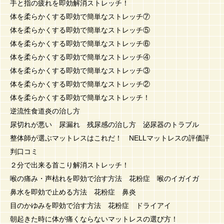
手と指の疲れを即効解消ストレッチ！
体を柔らかくする即効で簡単なストレッチ⑦
体を柔らかくする即効で簡単なストレッチ⑤
体を柔らかくする即効で簡単なストレッチ⑥
体を柔らかくする即効で簡単なストレッチ④
体を柔らかくする即効で簡単なストレッチ③
体を柔らかくする即効で簡単なストレッチ②
体を柔らかくする即効で簡単なストレッチ！
逆流性食道炎の治し方
尿切れが悪い 尿漏れ 残尿感の治し方 泌尿器のトラブル
整体師が選ぶマットレスはこれだ！ NELLマットレスの評価評
判口コミ
２分で出来る首こり解消ストレッチ！
喉の痛み・声枯れを即効で治す方法 花粉症 喉のイガイガ
鼻水を即効で止める方法 花粉症 鼻炎
目のかゆみを即効で治す方法 花粉症 ドライアイ
朝起きた時に体が痛くならないマットレスの選び方！