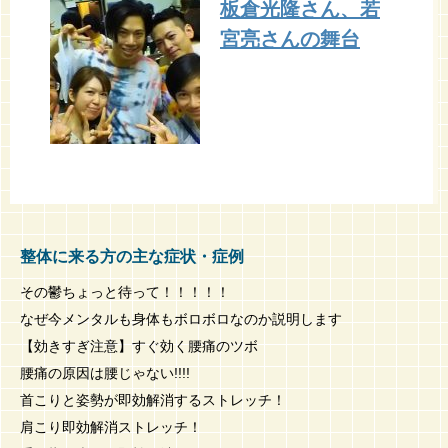
板倉光隆さん、若
宮亮さんの舞台
整体に来る方の主な症状・症例
その鬱ちょっと待って！！！！！
なぜ今メンタルも身体もボロボロなのか説明します
【効きすぎ注意】すぐ効く腰痛のツボ
腰痛の原因は腰じゃない!!!!
首こりと姿勢が即効解消するストレッチ！
肩こり即効解消ストレッチ！