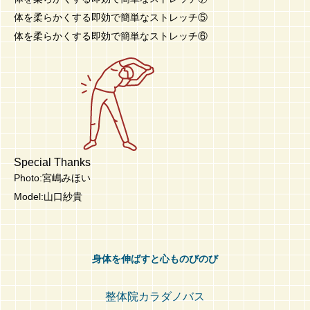
体を柔らかくする即効で簡単なストレッチ⑤
体を柔らかくする即効で簡単なストレッチ⑥
Special Thanks
Photo:宮嶋みほい
Model:山口紗貴
身体を伸ばすと心ものびのび
整体院カラダノバス