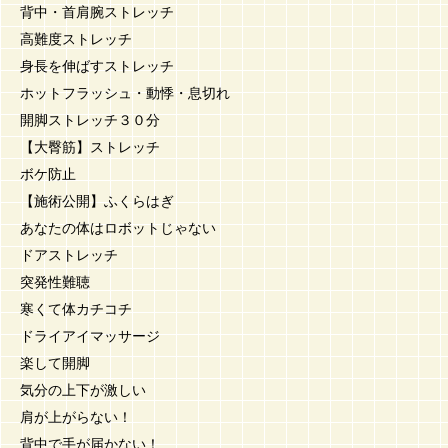
背中・首肩腕ストレッチ
高難度ストレッチ
身長を伸ばすストレッチ
ホットフラッシュ・動悸・息切れ
開脚ストレッチ３０分
【大臀筋】ストレッチ
ボケ防止
【施術公開】ふくらはぎ
あなたの体はロボットじゃない
ドアストレッチ
突発性難聴
寒くて体カチコチ
ドライアイマッサージ
楽して開脚
気分の上下が激しい
肩が上がらない！
背中で手が届かない！