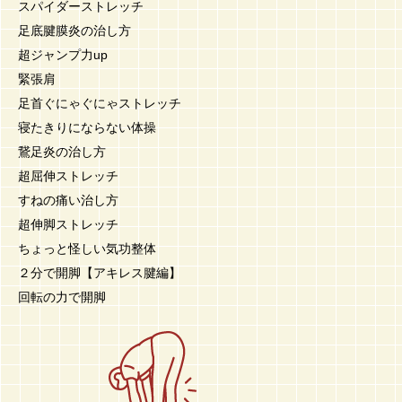
スパイダーストレッチ
足底腱膜炎の治し方
超ジャンプ力up
緊張肩
足首ぐにゃぐにゃストレッチ
寝たきりにならない体操
鵞足炎の治し方
超屈伸ストレッチ
すねの痛い治し方
超伸脚ストレッチ
ちょっと怪しい気功整体
２分で開脚【アキレス腱編】
回転の力で開脚