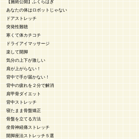
【施術公開】ふくらはぎ
あなたの体はロボットじゃない
ドアストレッチ
突発性難聴
寒くて体カチコチ
ドライアイマッサージ
楽して開脚
気分の上下が激しい
肩が上がらない！
背中で手が届かない！
背中の疲れを２分で解消
肩甲骨ダイエット
背中ストレッチ
寝たまま骨盤矯正
骨盤を立てる方法
坐骨神経痛ストレッチ
開脚座法ストレッチ５選