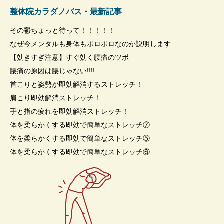
整体院カラダノバス・最新記事
その鬱ちょっと待って！！！！！
なぜ今メンタルも身体もボロボロなのか説明します
【効きすぎ注意】すぐ効く腰痛のツボ
腰痛の原因は腰じゃない!!!!
首こりと姿勢が即効解消するストレッチ！
肩こり即効解消ストレッチ！
手と指の疲れを即効解消ストレッチ！
体を柔らかくする即効で簡単なストレッチ⑦
体を柔らかくする即効で簡単なストレッチ⑤
体を柔らかくする即効で簡単なストレッチ⑥