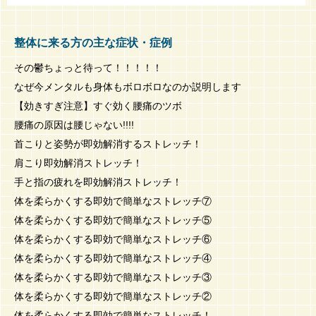
整体に来る方の主な症状・症例
その鬱ちょっと待って！！！！！
なぜ今メンタルも身体もボロボロなのか説明します
【効きすぎ注意】すぐ効く腰痛のツボ
腰痛の原因は腰じゃない!!!!
首こりと姿勢が即効解消するストレッチ！
肩こり即効解消ストレッチ！
手と指の疲れを即効解消ストレッチ！
体を柔らかくする即効で簡単なストレッチ⑦
体を柔らかくする即効で簡単なストレッチ⑤
体を柔らかくする即効で簡単なストレッチ⑥
体を柔らかくする即効で簡単なストレッチ④
体を柔らかくする即効で簡単なストレッチ③
体を柔らかくする即効で簡単なストレッチ②
体を柔らかくする即効で簡単なストレッチ！