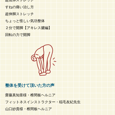
すねの痛い治し方
超伸脚ストレッチ
ちょっと怪しい気功整体
２分で開脚【アキレス腱編】
回転の力で開脚
整体を受けて頂いた方の声
齋藤真知亜様・椎間板ヘルニア
フィットネスインストラクター・稲毛友紀先生
山口紗貴様・椎間板ヘルニア