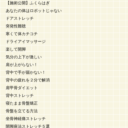
【施術公開】ふくらはぎ
あなたの体はロボットじゃない
ドアストレッチ
突発性難聴
寒くて体カチコチ
ドライアイマッサージ
楽して開脚
気分の上下が激しい
肩が上がらない！
背中で手が届かない！
背中の疲れを２分で解消
肩甲骨ダイエット
背中ストレッチ
寝たまま骨盤矯正
骨盤を立てる方法
坐骨神経痛ストレッチ
開脚座法ストレッチ５選