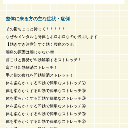
整体に来る方の主な症状・症例
その鬱ちょっと待って！！！！！
なぜ今メンタルも身体もボロボロなのか説明します
【効きすぎ注意】すぐ効く腰痛のツボ
腰痛の原因は腰じゃない!!!!
首こりと姿勢が即効解消するストレッチ！
肩こり即効解消ストレッチ！
手と指の疲れを即効解消ストレッチ！
体を柔らかくする即効で簡単なストレッチ⑦
体を柔らかくする即効で簡単なストレッチ⑤
体を柔らかくする即効で簡単なストレッチ⑥
体を柔らかくする即効で簡単なストレッチ④
体を柔らかくする即効で簡単なストレッチ③
体を柔らかくする即効で簡単なストレッチ②