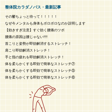
整体院カラダノバス・最新記事
その鬱ちょっと待って！！！！！
なぜ今メンタルも身体もボロボロなのか説明します
【効きすぎ注意】すぐ効く腰痛のツボ
腰痛の原因は腰じゃない!!!!
首こりと姿勢が即効解消するストレッチ！
肩こり即効解消ストレッチ！
手と指の疲れを即効解消ストレッチ！
体を柔らかくする即効で簡単なストレッチ⑦
体を柔らかくする即効で簡単なストレッチ⑤
体を柔らかくする即効で簡単なストレッチ⑥