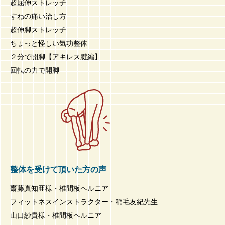
超屈伸ストレッチ
すねの痛い治し方
超伸脚ストレッチ
ちょっと怪しい気功整体
２分で開脚【アキレス腱編】
回転の力で開脚
整体を受けて頂いた方の声
齋藤真知亜様・椎間板ヘルニア
フィットネスインストラクター・稲毛友紀先生
山口紗貴様・椎間板ヘルニア