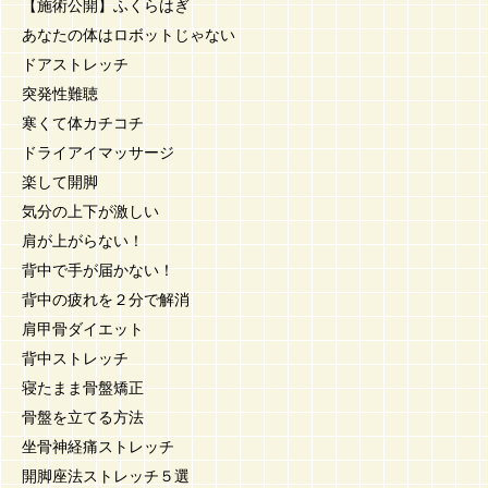
【施術公開】ふくらはぎ
あなたの体はロボットじゃない
ドアストレッチ
突発性難聴
寒くて体カチコチ
ドライアイマッサージ
楽して開脚
気分の上下が激しい
肩が上がらない！
背中で手が届かない！
背中の疲れを２分で解消
肩甲骨ダイエット
背中ストレッチ
寝たまま骨盤矯正
骨盤を立てる方法
坐骨神経痛ストレッチ
開脚座法ストレッチ５選