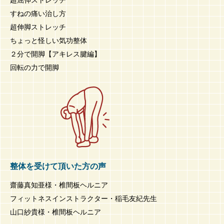
すねの痛い治し方
超伸脚ストレッチ
ちょっと怪しい気功整体
２分で開脚【アキレス腱編】
回転の力で開脚
整体を受けて頂いた方の声
齋藤真知亜様・椎間板ヘルニア
フィットネスインストラクター・稲毛友紀先生
山口紗貴様・椎間板ヘルニア