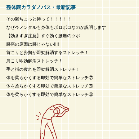
整体院カラダノバス・最新記事
その鬱ちょっと待って！！！！！
なぜ今メンタルも身体もボロボロなのか説明します
【効きすぎ注意】すぐ効く腰痛のツボ
腰痛の原因は腰じゃない!!!!
首こりと姿勢が即効解消するストレッチ！
肩こり即効解消ストレッチ！
手と指の疲れを即効解消ストレッチ！
体を柔らかくする即効で簡単なストレッチ⑦
体を柔らかくする即効で簡単なストレッチ⑤
体を柔らかくする即効で簡単なストレッチ⑥