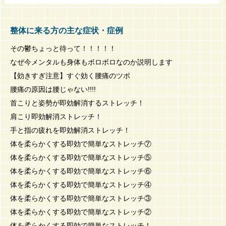
整体に来る方の主な症状・症例
その鬱ちょっと待って！！！！！
なぜ今メンタルも身体もボロボロなのか説明します
【効きすぎ注意】すぐ効く腰痛のツボ
腰痛の原因は腰じゃない!!!!
首こりと姿勢が即効解消するストレッチ！
肩こり即効解消ストレッチ！
手と指の疲れを即効解消ストレッチ！
体を柔らかくする即効で簡単なストレッチ⑦
体を柔らかくする即効で簡単なストレッチ⑤
体を柔らかくする即効で簡単なストレッチ⑥
体を柔らかくする即効で簡単なストレッチ④
体を柔らかくする即効で簡単なストレッチ③
体を柔らかくする即効で簡単なストレッチ②
体を柔らかくする即効で簡単なストレッチ！