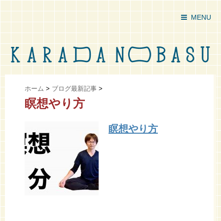
MENU
ホーム
>
ブログ最新記事
>
瞑想やり方
瞑想やり方