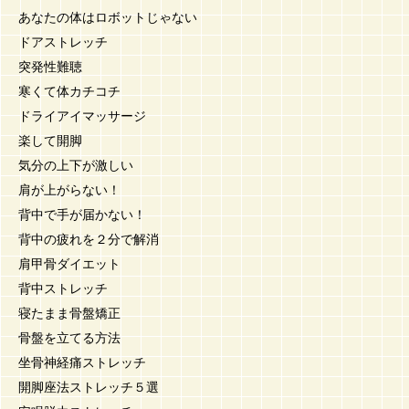
あなたの体はロボットじゃない
ドアストレッチ
突発性難聴
寒くて体カチコチ
ドライアイマッサージ
楽して開脚
気分の上下が激しい
肩が上がらない！
背中で手が届かない！
背中の疲れを２分で解消
肩甲骨ダイエット
背中ストレッチ
寝たまま骨盤矯正
骨盤を立てる方法
坐骨神経痛ストレッチ
開脚座法ストレッチ５選