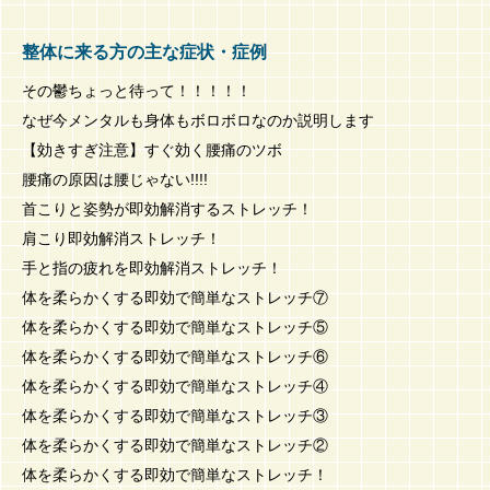
整体に来る方の主な症状・症例
その鬱ちょっと待って！！！！！
なぜ今メンタルも身体もボロボロなのか説明します
【効きすぎ注意】すぐ効く腰痛のツボ
腰痛の原因は腰じゃない!!!!
首こりと姿勢が即効解消するストレッチ！
肩こり即効解消ストレッチ！
手と指の疲れを即効解消ストレッチ！
体を柔らかくする即効で簡単なストレッチ⑦
体を柔らかくする即効で簡単なストレッチ⑤
体を柔らかくする即効で簡単なストレッチ⑥
体を柔らかくする即効で簡単なストレッチ④
体を柔らかくする即効で簡単なストレッチ③
体を柔らかくする即効で簡単なストレッチ②
体を柔らかくする即効で簡単なストレッチ！