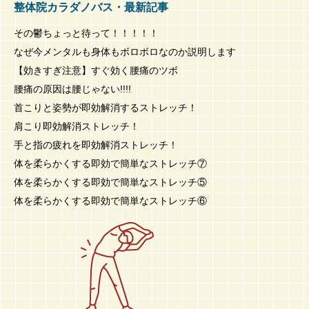
整体院カラダノバス・最新記事
その鬱ちょっと待って！！！！！
なぜ今メンタルも身体もボロボロなのか説明します
【効きすぎ注意】すぐ効く腰痛のツボ
腰痛の原因は腰じゃない!!!!
首こりと姿勢が即効解消するストレッチ！
肩こり即効解消ストレッチ！
手と指の疲れを即効解消ストレッチ！
体を柔らかくする即効で簡単なストレッチ⑦
体を柔らかくする即効で簡単なストレッチ⑤
体を柔らかくする即効で簡単なストレッチ⑥