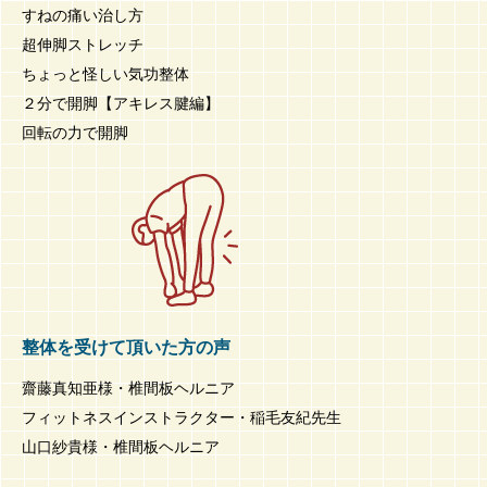
すねの痛い治し方
超伸脚ストレッチ
ちょっと怪しい気功整体
２分で開脚【アキレス腱編】
回転の力で開脚
整体を受けて頂いた方の声
齋藤真知亜様・椎間板ヘルニア
フィットネスインストラクター・稲毛友紀先生
山口紗貴様・椎間板ヘルニア