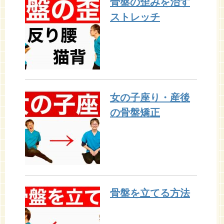
骨盤の歪みを治す
ストレッチ
女の子座り・産後
の骨盤矯正
骨盤を立てる方法