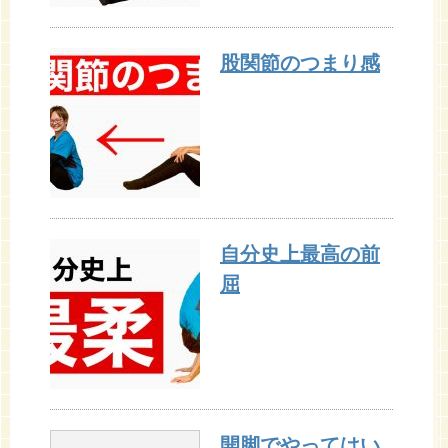
股関節のつまり感
自分史上最高の前
屈
開脚でやってはい