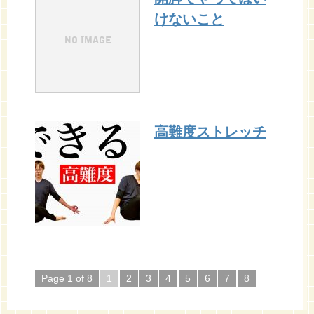
けないこと
高難度ストレッチ
Page 1 of 8
1
2
3
4
5
6
7
8