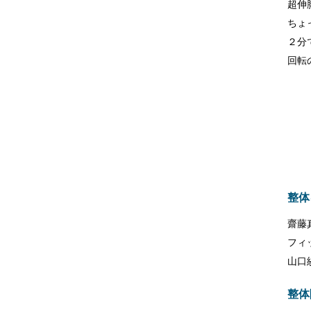
超伸
ちょ
２分
回転
整体
齋藤
フィ
山口
整体