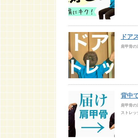
ドア
肩甲骨の運動↓
背中
肩甲骨の
ストレッチ