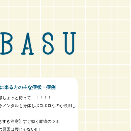
に来る方の主な症状・症例
鬱ちょっと待って！！！！！
今メンタルも身体もボロボロなのか説明し
きすぎ注意】すぐ効く腰痛のツボ
原因は腰じゃない!!!!