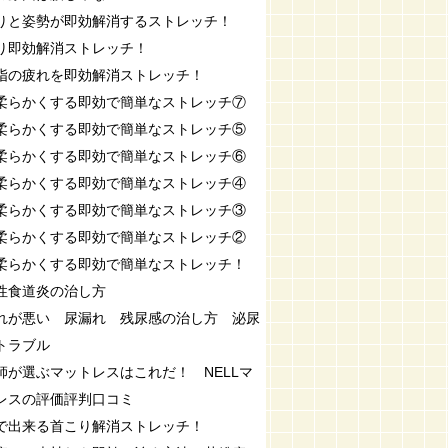
りと姿勢が即効解消するストレッチ！
り即効解消ストレッチ！
指の疲れを即効解消ストレッチ！
柔らかくする即効で簡単なストレッチ⑦
柔らかくする即効で簡単なストレッチ⑤
柔らかくする即効で簡単なストレッチ⑥
柔らかくする即効で簡単なストレッチ④
柔らかくする即効で簡単なストレッチ③
柔らかくする即効で簡単なストレッチ②
柔らかくする即効で簡単なストレッチ！
性食道炎の治し方
れが悪い 尿漏れ 残尿感の治し方 泌尿
トラブル
師が選ぶマットレスはこれだ！ NELLマ
レスの評価評判口コミ
で出来る首こり解消ストレッチ！