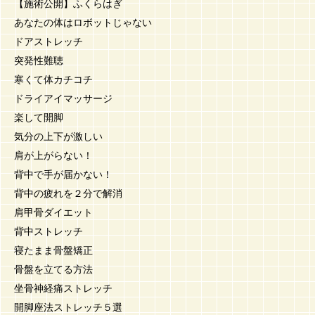
【施術公開】ふくらはぎ
あなたの体はロボットじゃない
ドアストレッチ
突発性難聴
寒くて体カチコチ
ドライアイマッサージ
楽して開脚
気分の上下が激しい
肩が上がらない！
背中で手が届かない！
背中の疲れを２分で解消
肩甲骨ダイエット
背中ストレッチ
寝たまま骨盤矯正
骨盤を立てる方法
坐骨神経痛ストレッチ
開脚座法ストレッチ５選