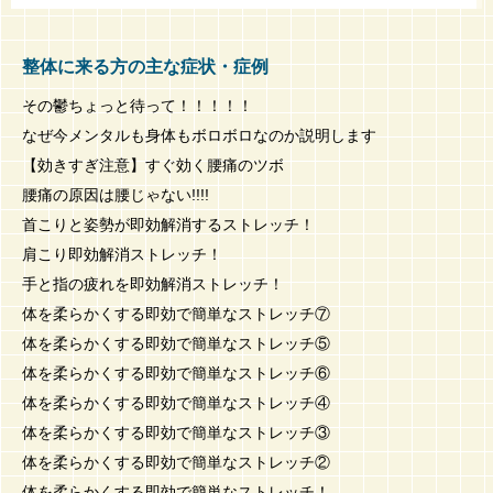
整体に来る方の主な症状・症例
その鬱ちょっと待って！！！！！
なぜ今メンタルも身体もボロボロなのか説明します
【効きすぎ注意】すぐ効く腰痛のツボ
腰痛の原因は腰じゃない!!!!
首こりと姿勢が即効解消するストレッチ！
肩こり即効解消ストレッチ！
手と指の疲れを即効解消ストレッチ！
体を柔らかくする即効で簡単なストレッチ⑦
体を柔らかくする即効で簡単なストレッチ⑤
体を柔らかくする即効で簡単なストレッチ⑥
体を柔らかくする即効で簡単なストレッチ④
体を柔らかくする即効で簡単なストレッチ③
体を柔らかくする即効で簡単なストレッチ②
体を柔らかくする即効で簡単なストレッチ！