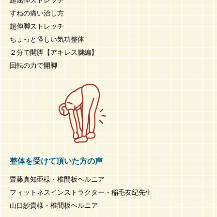
すねの痛い治し方
超伸脚ストレッチ
ちょっと怪しい気功整体
２分で開脚【アキレス腱編】
回転の力で開脚
整体を受けて頂いた方の声
齋藤真知亜様・椎間板ヘルニア
フィットネスインストラクター・稲毛友紀先生
山口紗貴様・椎間板ヘルニア