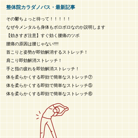
整体院カラダノバス・最新記事
その鬱ちょっと待って！！！！！
なぜ今メンタルも身体もボロボロなのか説明します
【効きすぎ注意】すぐ効く腰痛のツボ
腰痛の原因は腰じゃない!!!!
首こりと姿勢が即効解消するストレッチ！
肩こり即効解消ストレッチ！
手と指の疲れを即効解消ストレッチ！
体を柔らかくする即効で簡単なストレッチ⑦
体を柔らかくする即効で簡単なストレッチ⑤
体を柔らかくする即効で簡単なストレッチ⑥