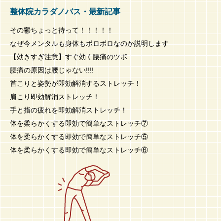
整体院カラダノバス・最新記事
その鬱ちょっと待って！！！！！
なぜ今メンタルも身体もボロボロなのか説明します
【効きすぎ注意】すぐ効く腰痛のツボ
腰痛の原因は腰じゃない!!!!
首こりと姿勢が即効解消するストレッチ！
肩こり即効解消ストレッチ！
手と指の疲れを即効解消ストレッチ！
体を柔らかくする即効で簡単なストレッチ⑦
体を柔らかくする即効で簡単なストレッチ⑤
体を柔らかくする即効で簡単なストレッチ⑥