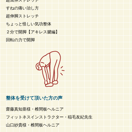
すねの痛い治し方
超伸脚ストレッチ
ちょっと怪しい気功整体
２分で開脚【アキレス腱編】
回転の力で開脚
整体を受けて頂いた方の声
齋藤真知亜様・椎間板ヘルニア
フィットネスインストラクター・稲毛友紀先生
山口紗貴様・椎間板ヘルニア