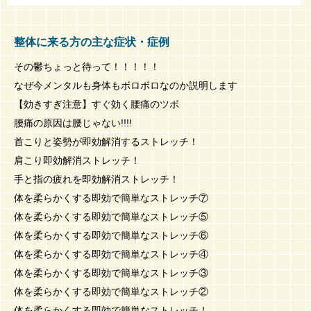
整体に来る方の主な症状・症例
その鬱ちょっと待って！！！！！
なぜ今メンタルも身体もボロボロなのか説明します
【効きすぎ注意】すぐ効く腰痛のツボ
腰痛の原因は腰じゃない!!!!
首こりと姿勢が即効解消するストレッチ！
肩こり即効解消ストレッチ！
手と指の疲れを即効解消ストレッチ！
体を柔らかくする即効で簡単なストレッチ⑦
体を柔らかくする即効で簡単なストレッチ⑤
体を柔らかくする即効で簡単なストレッチ⑥
体を柔らかくする即効で簡単なストレッチ④
体を柔らかくする即効で簡単なストレッチ③
体を柔らかくする即効で簡単なストレッチ②
体を柔らかくする即効で簡単なストレッチ！