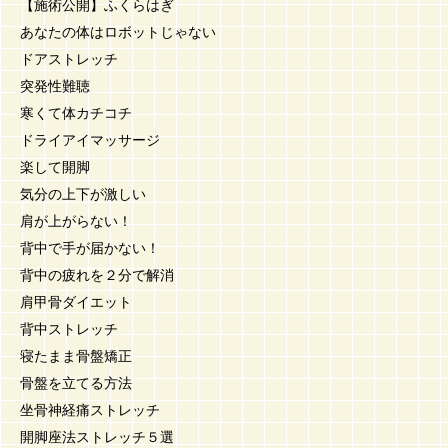
【施術公開】ふくらはぎ
あなたの体はロボットじゃない
ドアストレッチ
突発性難聴
寒くて体カチコチ
ドライアイマッサージ
楽して開脚
気分の上下が激しい
肩が上がらない！
背中で手が届かない！
背中の疲れを２分で解消
肩甲骨ダイエット
背中ストレッチ
寝たまま骨盤矯正
骨盤を立てる方法
坐骨神経痛ストレッチ
開脚座法ストレッチ５選