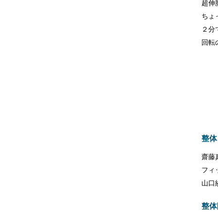
超伸
ちょ
２分
回転
整体
齋藤
フィ
山口
整体