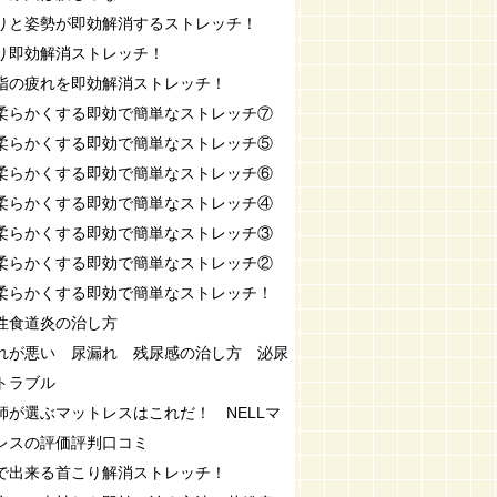
りと姿勢が即効解消するストレッチ！
り即効解消ストレッチ！
指の疲れを即効解消ストレッチ！
柔らかくする即効で簡単なストレッチ⑦
柔らかくする即効で簡単なストレッチ⑤
柔らかくする即効で簡単なストレッチ⑥
柔らかくする即効で簡単なストレッチ④
柔らかくする即効で簡単なストレッチ③
柔らかくする即効で簡単なストレッチ②
柔らかくする即効で簡単なストレッチ！
性食道炎の治し方
れが悪い 尿漏れ 残尿感の治し方 泌尿
トラブル
師が選ぶマットレスはこれだ！ NELLマ
レスの評価評判口コミ
で出来る首こり解消ストレッチ！