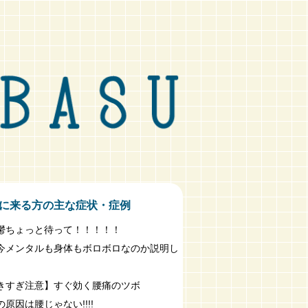
に来る方の主な症状・症例
鬱ちょっと待って！！！！！
今メンタルも身体もボロボロなのか説明し
きすぎ注意】すぐ効く腰痛のツボ
原因は腰じゃない!!!!