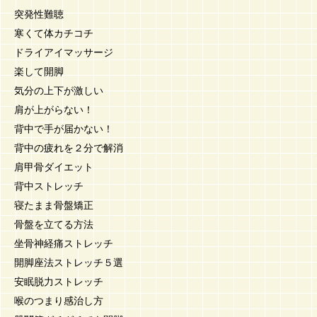
突発性難聴
寒くて体カチコチ
ドライアイマッサージ
楽して開脚
気分の上下が激しい
肩が上がらない！
背中で手が届かない！
背中の疲れを２分で解消
肩甲骨ダイエット
背中ストレッチ
寝たまま骨盤矯正
骨盤を立てる方法
坐骨神経痛ストレッチ
開脚座法ストレッチ５選
安眠脱力ストレッチ
喉のつまり感治し方