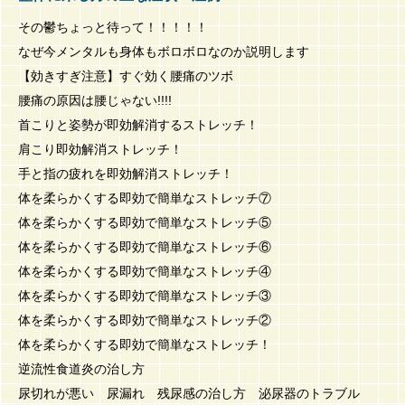
その鬱ちょっと待って！！！！！
なぜ今メンタルも身体もボロボロなのか説明します
【効きすぎ注意】すぐ効く腰痛のツボ
腰痛の原因は腰じゃない!!!!
首こりと姿勢が即効解消するストレッチ！
肩こり即効解消ストレッチ！
手と指の疲れを即効解消ストレッチ！
体を柔らかくする即効で簡単なストレッチ⑦
体を柔らかくする即効で簡単なストレッチ⑤
体を柔らかくする即効で簡単なストレッチ⑥
体を柔らかくする即効で簡単なストレッチ④
体を柔らかくする即効で簡単なストレッチ③
体を柔らかくする即効で簡単なストレッチ②
体を柔らかくする即効で簡単なストレッチ！
逆流性食道炎の治し方
尿切れが悪い 尿漏れ 残尿感の治し方 泌尿器のトラブル