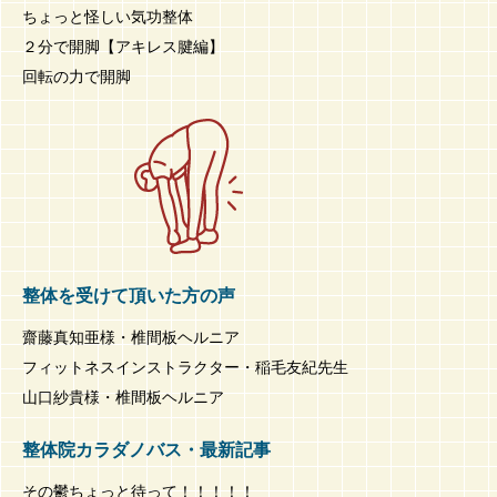
ちょっと怪しい気功整体
２分で開脚【アキレス腱編】
回転の力で開脚
整体を受けて頂いた方の声
齋藤真知亜様・椎間板ヘルニア
フィットネスインストラクター・稲毛友紀先生
山口紗貴様・椎間板ヘルニア
整体院カラダノバス・最新記事
その鬱ちょっと待って！！！！！