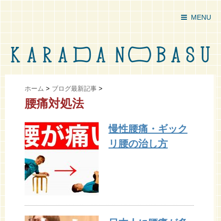
MENU
ホーム
>
ブログ最新記事
>
腰痛対処法
慢性腰痛・ギック
リ腰の治し方