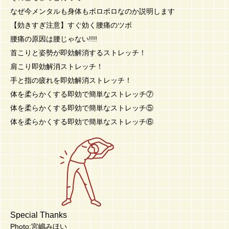
なぜ今メンタルも身体もボロボロなのか説明します
【効きすぎ注意】すぐ効く腰痛のツボ
腰痛の原因は腰じゃない!!!!
首こりと姿勢が即効解消するストレッチ！
肩こり即効解消ストレッチ！
手と指の疲れを即効解消ストレッチ！
体を柔らかくする即効で簡単なストレッチ⑦
体を柔らかくする即効で簡単なストレッチ⑤
体を柔らかくする即効で簡単なストレッチ⑥
Special Thanks
Photo:宮嶋みほい