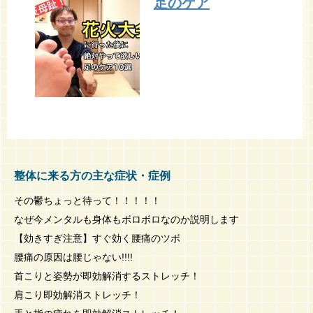
足のケア
整体に来る方の主な症状・症例
その鬱ちょっと待って！！！！！
なぜ今メンタルも身体もボロボロなのか説明します
【効きすぎ注意】すぐ効く腰痛のツボ
腰痛の原因は腰じゃない!!!!
首こりと姿勢が即効解消するストレッチ！
肩こり即効解消ストレッチ！