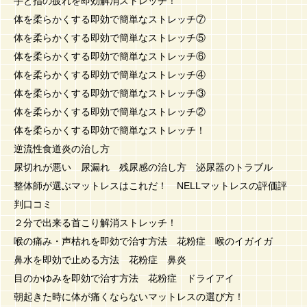
手と指の疲れを即効解消ストレッチ！
体を柔らかくする即効で簡単なストレッチ⑦
体を柔らかくする即効で簡単なストレッチ⑤
体を柔らかくする即効で簡単なストレッチ⑥
体を柔らかくする即効で簡単なストレッチ④
体を柔らかくする即効で簡単なストレッチ③
体を柔らかくする即効で簡単なストレッチ②
体を柔らかくする即効で簡単なストレッチ！
逆流性食道炎の治し方
尿切れが悪い 尿漏れ 残尿感の治し方 泌尿器のトラブル
整体師が選ぶマットレスはこれだ！ NELLマットレスの評価評
判口コミ
２分で出来る首こり解消ストレッチ！
喉の痛み・声枯れを即効で治す方法 花粉症 喉のイガイガ
鼻水を即効で止める方法 花粉症 鼻炎
目のかゆみを即効で治す方法 花粉症 ドライアイ
朝起きた時に体が痛くならないマットレスの選び方！