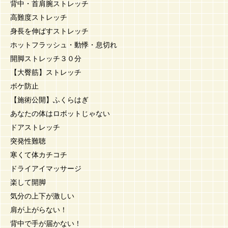
背中・首肩腕ストレッチ
高難度ストレッチ
身長を伸ばすストレッチ
ホットフラッシュ・動悸・息切れ
開脚ストレッチ３０分
【大臀筋】ストレッチ
ボケ防止
【施術公開】ふくらはぎ
あなたの体はロボットじゃない
ドアストレッチ
突発性難聴
寒くて体カチコチ
ドライアイマッサージ
楽して開脚
気分の上下が激しい
肩が上がらない！
背中で手が届かない！