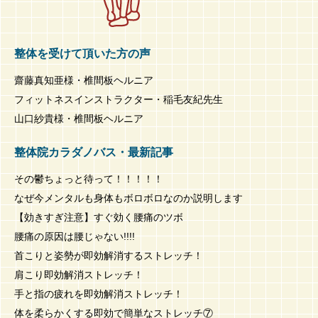
整体を受けて頂いた方の声
齋藤真知亜様・椎間板ヘルニア
フィットネスインストラクター・稲毛友紀先生
山口紗貴様・椎間板ヘルニア
整体院カラダノバス・最新記事
その鬱ちょっと待って！！！！！
なぜ今メンタルも身体もボロボロなのか説明します
【効きすぎ注意】すぐ効く腰痛のツボ
腰痛の原因は腰じゃない!!!!
首こりと姿勢が即効解消するストレッチ！
肩こり即効解消ストレッチ！
手と指の疲れを即効解消ストレッチ！
体を柔らかくする即効で簡単なストレッチ⑦