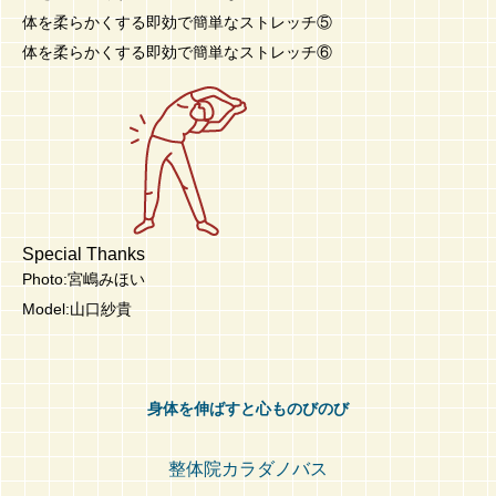
体を柔らかくする即効で簡単なストレッチ⑤
体を柔らかくする即効で簡単なストレッチ⑥
Special Thanks
Photo:宮嶋みほい
Model:山口紗貴
身体を伸ばすと心ものびのび
整体院カラダノバス