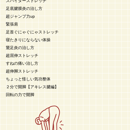
スパイダーストレッチ
足底腱膜炎の治し方
超ジャンプ力up
緊張肩
足首ぐにゃぐにゃストレッチ
寝たきりにならない体操
鵞足炎の治し方
超屈伸ストレッチ
すねの痛い治し方
超伸脚ストレッチ
ちょっと怪しい気功整体
２分で開脚【アキレス腱編】
回転の力で開脚