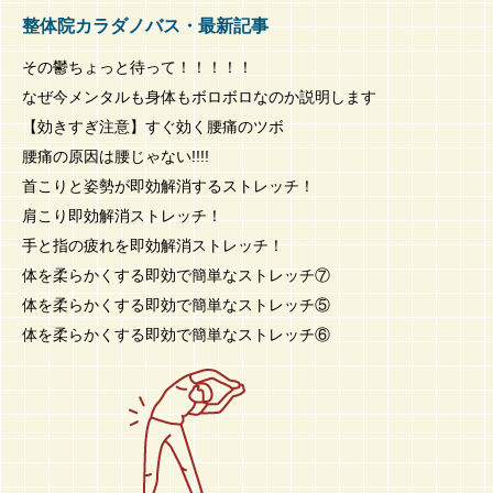
整体院カラダノバス・最新記事
その鬱ちょっと待って！！！！！
なぜ今メンタルも身体もボロボロなのか説明します
【効きすぎ注意】すぐ効く腰痛のツボ
腰痛の原因は腰じゃない!!!!
首こりと姿勢が即効解消するストレッチ！
肩こり即効解消ストレッチ！
手と指の疲れを即効解消ストレッチ！
体を柔らかくする即効で簡単なストレッチ⑦
体を柔らかくする即効で簡単なストレッチ⑤
体を柔らかくする即効で簡単なストレッチ⑥