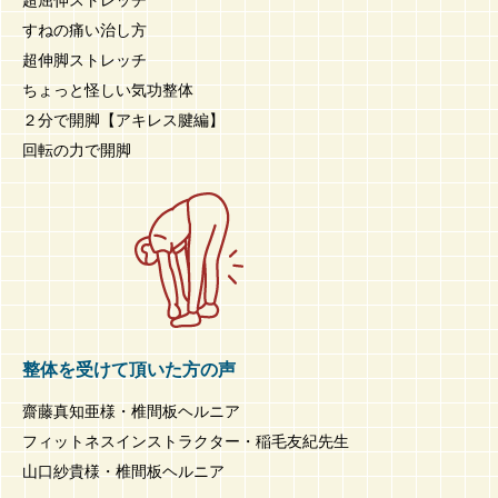
すねの痛い治し方
超伸脚ストレッチ
ちょっと怪しい気功整体
２分で開脚【アキレス腱編】
回転の力で開脚
整体を受けて頂いた方の声
齋藤真知亜様・椎間板ヘルニア
フィットネスインストラクター・稲毛友紀先生
山口紗貴様・椎間板ヘルニア