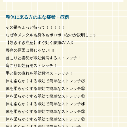
整体に来る方の主な症状・症例
その鬱ちょっと待って！！！！！
なぜ今メンタルも身体もボロボロなのか説明します
【効きすぎ注意】すぐ効く腰痛のツボ
腰痛の原因は腰じゃない!!!!
首こりと姿勢が即効解消するストレッチ！
肩こり即効解消ストレッチ！
手と指の疲れを即効解消ストレッチ！
体を柔らかくする即効で簡単なストレッチ⑦
体を柔らかくする即効で簡単なストレッチ⑤
体を柔らかくする即効で簡単なストレッチ⑥
体を柔らかくする即効で簡単なストレッチ④
体を柔らかくする即効で簡単なストレッチ③
体を柔らかくする即効で簡単なストレッチ②
体を柔らかくする即効で簡単なストレッチ！