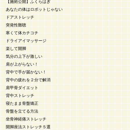
【施術公開】ふくらはぎ
あなたの体はロボットじゃない
ドアストレッチ
突発性難聴
寒くて体カチコチ
ドライアイマッサージ
楽して開脚
気分の上下が激しい
肩が上がらない！
背中で手が届かない！
背中の疲れを２分で解消
肩甲骨ダイエット
背中ストレッチ
寝たまま骨盤矯正
骨盤を立てる方法
坐骨神経痛ストレッチ
開脚座法ストレッチ５選