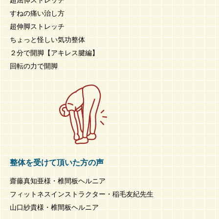
すねの痛い治し方
超伸脚ストレッチ
ちょっと怪しい気功整体
２分で開脚【アキレス腱編】
回転の力で開脚
整体を受けて頂いた方の声
齋藤真知亜様・椎間板ヘルニア
フィットネスインストラクター・稲毛友紀先生
山口紗貴様・椎間板ヘルニア