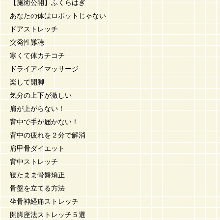
【施術公開】ふくらはぎ
あなたの体はロボットじゃない
ドアストレッチ
突発性難聴
寒くて体カチコチ
ドライアイマッサージ
楽して開脚
気分の上下が激しい
肩が上がらない！
背中で手が届かない！
背中の疲れを２分で解消
肩甲骨ダイエット
背中ストレッチ
寝たまま骨盤矯正
骨盤を立てる方法
坐骨神経痛ストレッチ
開脚座法ストレッチ５選