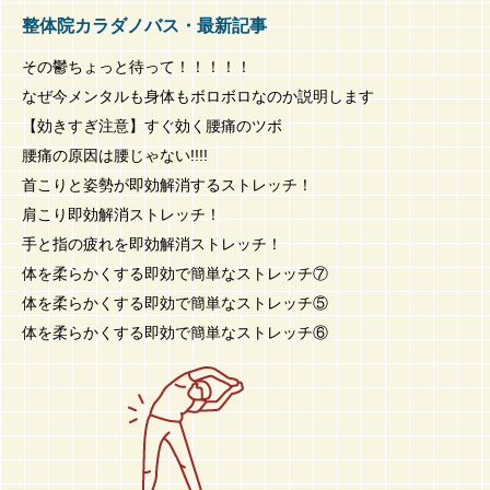
整体院カラダノバス・最新記事
その鬱ちょっと待って！！！！！
なぜ今メンタルも身体もボロボロなのか説明します
【効きすぎ注意】すぐ効く腰痛のツボ
腰痛の原因は腰じゃない!!!!
首こりと姿勢が即効解消するストレッチ！
肩こり即効解消ストレッチ！
手と指の疲れを即効解消ストレッチ！
体を柔らかくする即効で簡単なストレッチ⑦
体を柔らかくする即効で簡単なストレッチ⑤
体を柔らかくする即効で簡単なストレッチ⑥