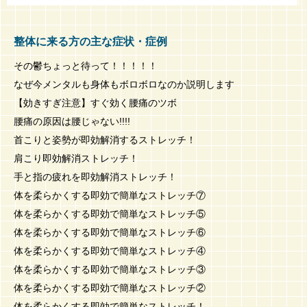
整体に来る方の主な症状・症例
その鬱ちょっと待って！！！！！
なぜ今メンタルも身体もボロボロなのか説明します
【効きすぎ注意】すぐ効く腰痛のツボ
腰痛の原因は腰じゃない!!!!
首こりと姿勢が即効解消するストレッチ！
肩こり即効解消ストレッチ！
手と指の疲れを即効解消ストレッチ！
体を柔らかくする即効で簡単なストレッチ⑦
体を柔らかくする即効で簡単なストレッチ⑤
体を柔らかくする即効で簡単なストレッチ⑥
体を柔らかくする即効で簡単なストレッチ④
体を柔らかくする即効で簡単なストレッチ③
体を柔らかくする即効で簡単なストレッチ②
体を柔らかくする即効で簡単なストレッチ！