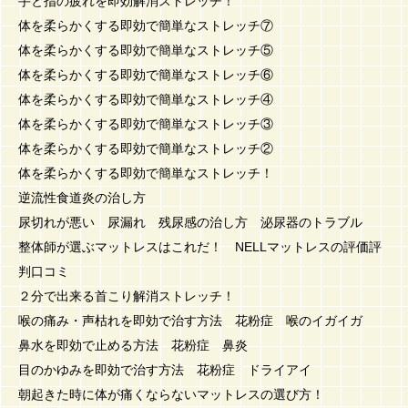
手と指の疲れを即効解消ストレッチ！
体を柔らかくする即効で簡単なストレッチ⑦
体を柔らかくする即効で簡単なストレッチ⑤
体を柔らかくする即効で簡単なストレッチ⑥
体を柔らかくする即効で簡単なストレッチ④
体を柔らかくする即効で簡単なストレッチ③
体を柔らかくする即効で簡単なストレッチ②
体を柔らかくする即効で簡単なストレッチ！
逆流性食道炎の治し方
尿切れが悪い 尿漏れ 残尿感の治し方 泌尿器のトラブル
整体師が選ぶマットレスはこれだ！ NELLマットレスの評価評
判口コミ
２分で出来る首こり解消ストレッチ！
喉の痛み・声枯れを即効で治す方法 花粉症 喉のイガイガ
鼻水を即効で止める方法 花粉症 鼻炎
目のかゆみを即効で治す方法 花粉症 ドライアイ
朝起きた時に体が痛くならないマットレスの選び方！