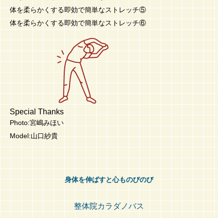
体を柔らかくする即効で簡単なストレッチ⑤
体を柔らかくする即効で簡単なストレッチ⑥
Special Thanks
Photo:宮嶋みほい
Model:山口紗貴
身体を伸ばすと心ものびのび
整体院カラダノバス