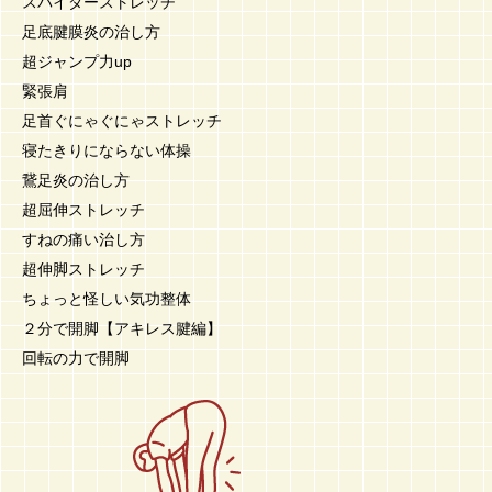
スパイダーストレッチ
足底腱膜炎の治し方
超ジャンプ力up
緊張肩
足首ぐにゃぐにゃストレッチ
寝たきりにならない体操
鵞足炎の治し方
超屈伸ストレッチ
すねの痛い治し方
超伸脚ストレッチ
ちょっと怪しい気功整体
２分で開脚【アキレス腱編】
回転の力で開脚