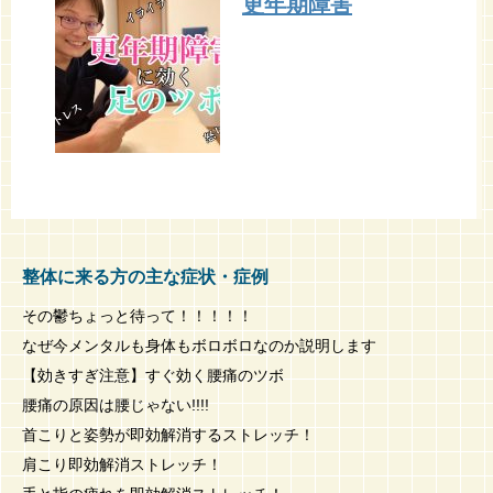
更年期障害
整体に来る方の主な症状・症例
その鬱ちょっと待って！！！！！
なぜ今メンタルも身体もボロボロなのか説明します
【効きすぎ注意】すぐ効く腰痛のツボ
腰痛の原因は腰じゃない!!!!
首こりと姿勢が即効解消するストレッチ！
肩こり即効解消ストレッチ！