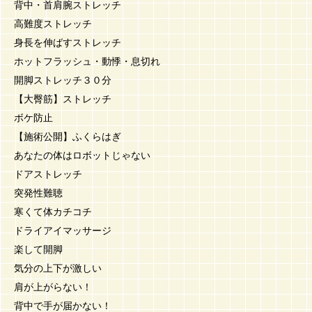
背中・首肩腕ストレッチ
高難度ストレッチ
身長を伸ばすストレッチ
ホットフラッシュ・動悸・息切れ
開脚ストレッチ３０分
【大臀筋】ストレッチ
ボケ防止
【施術公開】ふくらはぎ
あなたの体はロボットじゃない
ドアストレッチ
突発性難聴
寒くて体カチコチ
ドライアイマッサージ
楽して開脚
気分の上下が激しい
肩が上がらない！
背中で手が届かない！