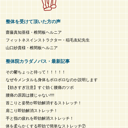
整体を受けて頂いた方の声
齋藤真知亜様・椎間板ヘルニア
フィットネスインストラクター・稲毛友紀先生
山口紗貴様・椎間板ヘルニア
整体院カラダノバス・最新記事
その鬱ちょっと待って！！！！！
なぜ今メンタルも身体もボロボロなのか説明します
【効きすぎ注意】すぐ効く腰痛のツボ
腰痛の原因は腰じゃない!!!!
首こりと姿勢が即効解消するストレッチ！
肩こり即効解消ストレッチ！
手と指の疲れを即効解消ストレッチ！
体を柔らかくする即効で簡単なストレッチ⑦