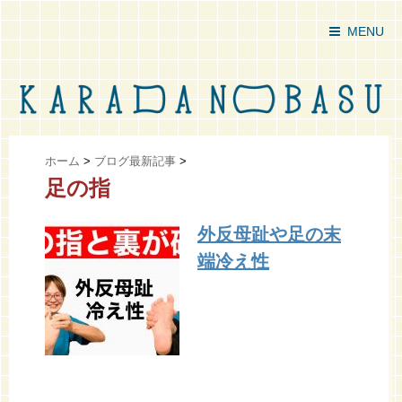
MENU
ホーム
>
ブログ最新記事
>
足の指
外反母趾や足の末
端冷え性