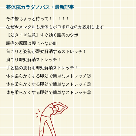
整体院カラダノバス・最新記事
その鬱ちょっと待って！！！！！
なぜ今メンタルも身体もボロボロなのか説明します
【効きすぎ注意】すぐ効く腰痛のツボ
腰痛の原因は腰じゃない!!!!
首こりと姿勢が即効解消するストレッチ！
肩こり即効解消ストレッチ！
手と指の疲れを即効解消ストレッチ！
体を柔らかくする即効で簡単なストレッチ⑦
体を柔らかくする即効で簡単なストレッチ⑤
体を柔らかくする即効で簡単なストレッチ⑥