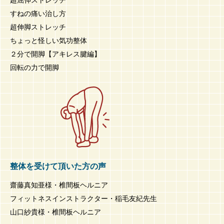
すねの痛い治し方
超伸脚ストレッチ
ちょっと怪しい気功整体
２分で開脚【アキレス腱編】
回転の力で開脚
整体を受けて頂いた方の声
齋藤真知亜様・椎間板ヘルニア
フィットネスインストラクター・稲毛友紀先生
山口紗貴様・椎間板ヘルニア