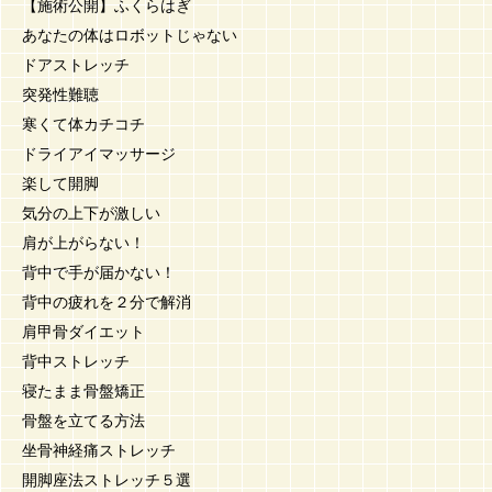
【施術公開】ふくらはぎ
あなたの体はロボットじゃない
ドアストレッチ
突発性難聴
寒くて体カチコチ
ドライアイマッサージ
楽して開脚
気分の上下が激しい
肩が上がらない！
背中で手が届かない！
背中の疲れを２分で解消
肩甲骨ダイエット
背中ストレッチ
寝たまま骨盤矯正
骨盤を立てる方法
坐骨神経痛ストレッチ
開脚座法ストレッチ５選