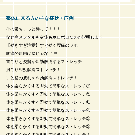
整体に来る方の主な症状・症例
その鬱ちょっと待って！！！！！
なぜ今メンタルも身体もボロボロなのか説明します
【効きすぎ注意】すぐ効く腰痛のツボ
腰痛の原因は腰じゃない!!!!
首こりと姿勢が即効解消するストレッチ！
肩こり即効解消ストレッチ！
手と指の疲れを即効解消ストレッチ！
体を柔らかくする即効で簡単なストレッチ⑦
体を柔らかくする即効で簡単なストレッチ⑤
体を柔らかくする即効で簡単なストレッチ⑥
体を柔らかくする即効で簡単なストレッチ④
体を柔らかくする即効で簡単なストレッチ③
体を柔らかくする即効で簡単なストレッチ②
体を柔らかくする即効で簡単なストレッチ！