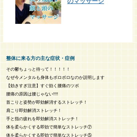
のマッサージ
整体に来る方の主な症状・症例
その鬱ちょっと待って！！！！！
なぜ今メンタルも身体もボロボロなのか説明します
【効きすぎ注意】すぐ効く腰痛のツボ
腰痛の原因は腰じゃない!!!!
首こりと姿勢が即効解消するストレッチ！
肩こり即効解消ストレッチ！
手と指の疲れを即効解消ストレッチ！
体を柔らかくする即効で簡単なストレッチ⑦
体を柔らかくする即効で簡単なストレッチ⑤