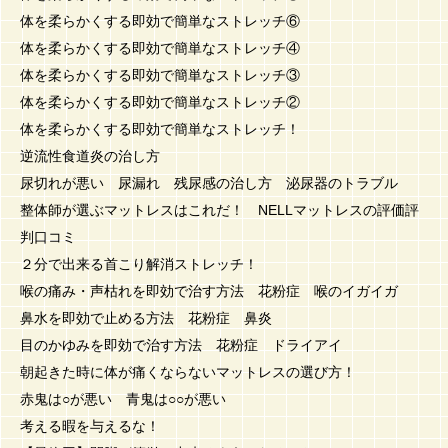
体を柔らかくする即効で簡単なストレッチ⑥
体を柔らかくする即効で簡単なストレッチ④
体を柔らかくする即効で簡単なストレッチ③
体を柔らかくする即効で簡単なストレッチ②
体を柔らかくする即効で簡単なストレッチ！
逆流性食道炎の治し方
尿切れが悪い 尿漏れ 残尿感の治し方 泌尿器のトラブル
整体師が選ぶマットレスはこれだ！ NELLマットレスの評価評
判口コミ
２分で出来る首こり解消ストレッチ！
喉の痛み・声枯れを即効で治す方法 花粉症 喉のイガイガ
鼻水を即効で止める方法 花粉症 鼻炎
目のかゆみを即効で治す方法 花粉症 ドライアイ
朝起きた時に体が痛くならないマットレスの選び方！
赤鬼は○が悪い 青鬼は○○が悪い
考える暇を与えるな！