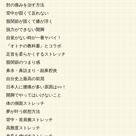
肘の痛みを治す方法
背中が固くて反れない
股関節が固くて膝が浮く
脱力ができない開脚
自覚がない時が一番ヤバイ！
『オトナの教科書』とコラボ
足首を柔らかくするストレッチ
股関節のつまり感
鼻水・鼻詰まり・副鼻腔炎
自分史上最高の前屈
日本人に腰痛が多い原因は○○！
開脚でやってはいけないこと
体の側面ストレッチ
夢が叶う瞑想方法
背中・首肩腕ストレッチ
高難度ストレッチ
身長を伸ばすストレッチ