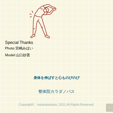
Special Thanks
Photo:宮嶋みほい
Model:山口紗貴
身体を伸ばすと心ものびのび
整体院カラダノバス
Copyright© karadanobasu, 2021 All Rights Reserved.