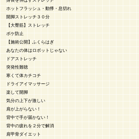
ホットフラッシュ・動悸・息切れ
開脚ストレッチ３０分
【大臀筋】ストレッチ
ボケ防止
【施術公開】ふくらはぎ
あなたの体はロボットじゃない
ドアストレッチ
突発性難聴
寒くて体カチコチ
ドライアイマッサージ
楽して開脚
気分の上下が激しい
肩が上がらない！
背中で手が届かない！
背中の疲れを２分で解消
肩甲骨ダイエット