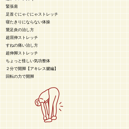
緊張肩
足首ぐにゃぐにゃストレッチ
寝たきりにならない体操
鵞足炎の治し方
超屈伸ストレッチ
すねの痛い治し方
超伸脚ストレッチ
ちょっと怪しい気功整体
２分で開脚【アキレス腱編】
回転の力で開脚