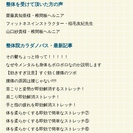
整体を受けて頂いた方の声
齋藤真知亜様・椎間板ヘルニア
フィットネスインストラクター・稲毛友紀先生
山口紗貴様・椎間板ヘルニア
整体院カラダノバス・最新記事
その鬱ちょっと待って！！！！！
なぜ今メンタルも身体もボロボロなのか説明します
【効きすぎ注意】すぐ効く腰痛のツボ
腰痛の原因は腰じゃない!!!!
首こりと姿勢が即効解消するストレッチ！
肩こり即効解消ストレッチ！
手と指の疲れを即効解消ストレッチ！
体を柔らかくする即効で簡単なストレッチ⑦
体を柔らかくする即効で簡単なストレッチ⑤
体を柔らかくする即効で簡単なストレッチ⑥