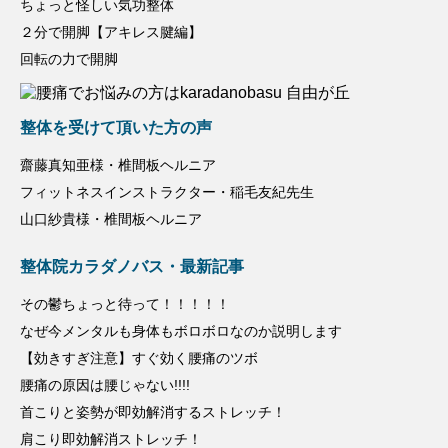
ちょっと怪しい気功整体
２分で開脚【アキレス腱編】
回転の力で開脚
整体を受けて頂いた方の声
齋藤真知亜様・椎間板ヘルニア
フィットネスインストラクター・稲毛友紀先生
山口紗貴様・椎間板ヘルニア
整体院カラダノバス・最新記事
その鬱ちょっと待って！！！！！
なぜ今メンタルも身体もボロボロなのか説明します
【効きすぎ注意】すぐ効く腰痛のツボ
腰痛の原因は腰じゃない!!!!
首こりと姿勢が即効解消するストレッチ！
肩こり即効解消ストレッチ！