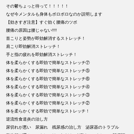
その鬱ちょっと待って！！！！！
なぜ今メンタルも身体もボロボロなのか説明します
【効きすぎ注意】すぐ効く腰痛のツボ
腰痛の原因は腰じゃない!!!!
首こりと姿勢が即効解消するストレッチ！
肩こり即効解消ストレッチ！
手と指の疲れを即効解消ストレッチ！
体を柔らかくする即効で簡単なストレッチ⑦
体を柔らかくする即効で簡単なストレッチ⑤
体を柔らかくする即効で簡単なストレッチ⑥
体を柔らかくする即効で簡単なストレッチ④
体を柔らかくする即効で簡単なストレッチ③
体を柔らかくする即効で簡単なストレッチ②
体を柔らかくする即効で簡単なストレッチ！
逆流性食道炎の治し方
尿切れが悪い 尿漏れ 残尿感の治し方 泌尿器のトラブル