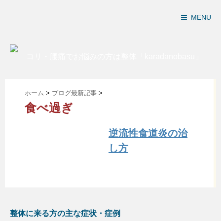
MENU
ホーム
>
ブログ最新記事
>
食べ過ぎ
逆流性食道炎の治
し方
整体に来る方の主な症状・症例