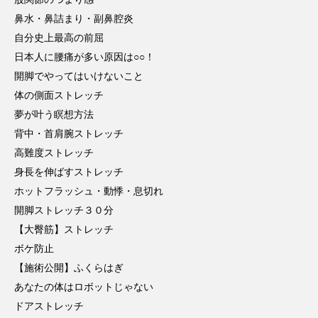
鼻水・鼻詰まり・副鼻腔炎
自分史上最高の前屈
日本人に腰痛が多い原因は○○！
開脚でやってはいけないこと
体の側面ストレッチ
夢が叶う瞑想方法
背中・首肩腕ストレッチ
高難度ストレッチ
身長を伸ばすストレッチ
ホットフラッシュ・動悸・息切れ
開脚ストレッチ３０分
【大臀筋】ストレッチ
ボケ防止
【施術公開】ふくらはぎ
あなたの体はロボットじゃない
ドアストレッチ