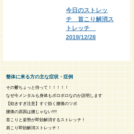
今日のストレッ
チ 首こり解消ス
トレッチ
2019/12/28
整体に来る方の主な症状・症例
その鬱ちょっと待って！！！！！
なぜ今メンタルも身体もボロボロなのか説明します
【効きすぎ注意】すぐ効く腰痛のツボ
腰痛の原因は腰じゃない!!!!
首こりと姿勢が即効解消するストレッチ！
肩こり即効解消ストレッチ！