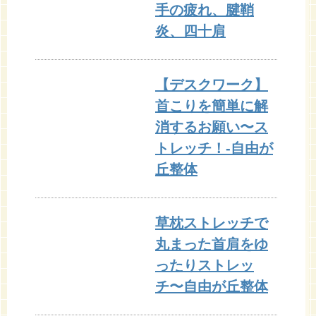
手の疲れ、腱鞘
炎、四十肩
【デスクワーク】
首こりを簡単に解
消するお願い〜ス
トレッチ！-自由が
丘整体
草枕ストレッチで
丸まった首肩をゆ
ったりストレッ
チ〜自由が丘整体