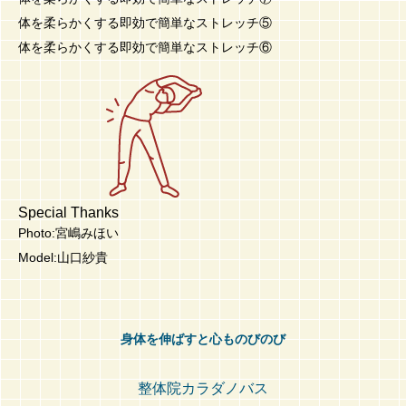
体を柔らかくする即効で簡単なストレッチ⑤
体を柔らかくする即効で簡単なストレッチ⑥
Special Thanks
Photo:宮嶋みほい
Model:山口紗貴
身体を伸ばすと心ものびのび
整体院カラダノバス