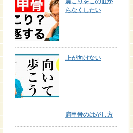
肩こりをこの世か
らなくしたい
上が向けない
肩甲骨のはがし方