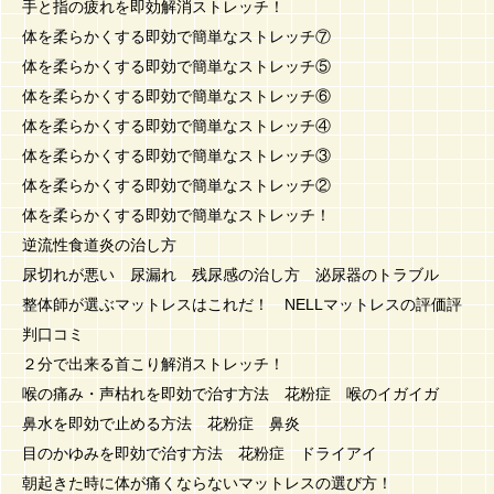
手と指の疲れを即効解消ストレッチ！
体を柔らかくする即効で簡単なストレッチ⑦
体を柔らかくする即効で簡単なストレッチ⑤
体を柔らかくする即効で簡単なストレッチ⑥
体を柔らかくする即効で簡単なストレッチ④
体を柔らかくする即効で簡単なストレッチ③
体を柔らかくする即効で簡単なストレッチ②
体を柔らかくする即効で簡単なストレッチ！
逆流性食道炎の治し方
尿切れが悪い 尿漏れ 残尿感の治し方 泌尿器のトラブル
整体師が選ぶマットレスはこれだ！ NELLマットレスの評価評
判口コミ
２分で出来る首こり解消ストレッチ！
喉の痛み・声枯れを即効で治す方法 花粉症 喉のイガイガ
鼻水を即効で止める方法 花粉症 鼻炎
目のかゆみを即効で治す方法 花粉症 ドライアイ
朝起きた時に体が痛くならないマットレスの選び方！