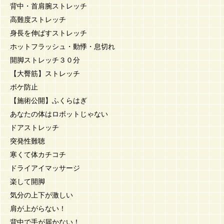
背中・首肩腕ストレッチ
高難度ストレッチ
身長を伸ばすストレッチ
ホットフラッシュ・動悸・息切れ
開脚ストレッチ３０分
【大臀筋】ストレッチ
ボケ防止
【施術公開】ふくらはぎ
あなたの体はロボットじゃない
ドアストレッチ
突発性難聴
寒くて体カチコチ
ドライアイマッサージ
楽して開脚
気分の上下が激しい
肩が上がらない！
背中で手が届かない！