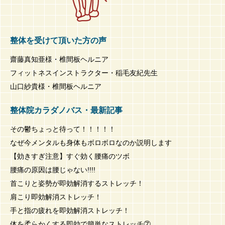
整体を受けて頂いた方の声
齋藤真知亜様・椎間板ヘルニア
フィットネスインストラクター・稲毛友紀先生
山口紗貴様・椎間板ヘルニア
整体院カラダノバス・最新記事
その鬱ちょっと待って！！！！！
なぜ今メンタルも身体もボロボロなのか説明します
【効きすぎ注意】すぐ効く腰痛のツボ
腰痛の原因は腰じゃない!!!!
首こりと姿勢が即効解消するストレッチ！
肩こり即効解消ストレッチ！
手と指の疲れを即効解消ストレッチ！
体を柔らかくする即効で簡単なストレッチ⑦