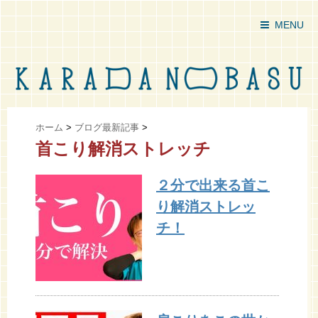
MENU
ホーム
>
ブログ最新記事
>
首こり解消ストレッチ
２分で出来る首こ
り解消ストレッ
チ！