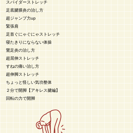
スパイダーストレッチ
足底腱膜炎の治し方
超ジャンプ力up
緊張肩
足首ぐにゃぐにゃストレッチ
寝たきりにならない体操
鵞足炎の治し方
超屈伸ストレッチ
すねの痛い治し方
超伸脚ストレッチ
ちょっと怪しい気功整体
２分で開脚【アキレス腱編】
回転の力で開脚