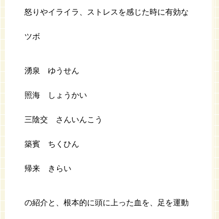
怒りやイライラ、ストレスを感じた時に有効な
ツボ
湧泉 ゆうせん
照海 しょうかい
三陰交 さんいんこう
築賓 ちくひん
帰来 きらい
の紹介と、根本的に頭に上った血を、足を運動