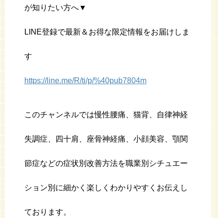
が知りたい方へ▼
LINE登録で最新＆お得な限定情報をお届けしま
す
https://line.me/R/ti/p/%40pub7804m
このチャンネルでは慢性腰痛、猫背、自律神経
失調症、四十肩、座骨神経痛、小顔美容、顎関
節症などの症状別改善方法を職業別シチュエー
ション別に細かく楽しくわかりやすくお伝えし
ております。