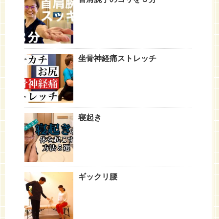
坐骨神経痛ストレッチ
寝起き
ギックリ腰