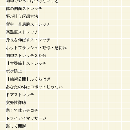
開脚でやってはいけないこと
体の側面ストレッチ
夢が叶う瞑想方法
背中・首肩腕ストレッチ
高難度ストレッチ
身長を伸ばすストレッチ
ホットフラッシュ・動悸・息切れ
開脚ストレッチ３０分
【大臀筋】ストレッチ
ボケ防止
【施術公開】ふくらはぎ
あなたの体はロボットじゃない
ドアストレッチ
突発性難聴
寒くて体カチコチ
ドライアイマッサージ
楽して開脚