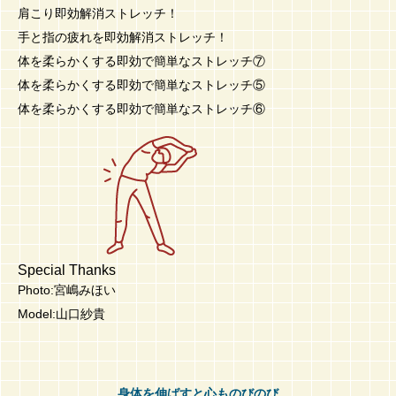
肩こり即効解消ストレッチ！
手と指の疲れを即効解消ストレッチ！
体を柔らかくする即効で簡単なストレッチ⑦
体を柔らかくする即効で簡単なストレッチ⑤
体を柔らかくする即効で簡単なストレッチ⑥
Special Thanks
Photo:宮嶋みほい
Model:山口紗貴
身体を伸ばすと心ものびのび