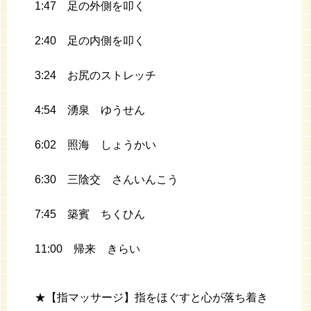
1:47 足の外側を叩く
2:40 足の内側を叩く
3:24 お尻のストレッチ
4:54 湧泉 ゆうせん
6:02 照海 しょうかい
6:30 三陰交 さんいんこう
7:45 築賓 ちくひん
11:00 帰来 きらい
★【指マッサージ】指をほぐすと心が落ち着き