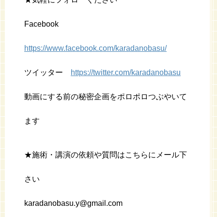
Facebook
https://www.facebook.com/karadanobasu/
ツイッター
https://twitter.com/karadanobasu
動画にする前の秘密企画をポロポロつぶやいて
ます
★施術・講演の依頼や質問はこちらにメール下
さい
karadanobasu.y@gmail.com