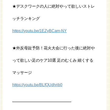
★デスクワークの人に絶対やって欲しいストレ
ッチランキング
https://youtu.be/1EZyBCam-NY
★外反母趾予防！花火大会に行った後に絶対や
って欲しい足のケア10選 足のむくみ 細くする
マッサージ
https://youtu.be/BLfQUdhrib0
━━━━━━━━━━━━━━━