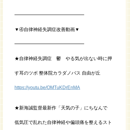
━━━━━━━━━━━━━━━
▼④自律神経失調症改善動画▼
━━━━━━━━━━━━━━━
★自律神経失調症 鬱 やる気が出ない時に押
す耳のツボ 整体院カラダノバス 自由が丘
https://youtu.be/OMTuKDrEnMA
★新海誠監督最新作「天気の子」にちなんで
低気圧で乱れた自律神経や偏頭痛を整えるスト