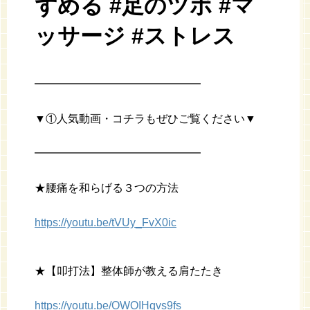
ずめる #足のツボ #マ
ッサージ #ストレス
━━━━━━━━━━━━━━━
▼①人気動画・コチラもぜひご覧ください▼
━━━━━━━━━━━━━━━
★腰痛を和らげる３つの方法
https://youtu.be/tVUy_FvX0ic
★【叩打法】整体師が教える肩たたき
https://youtu.be/OWOIHqvs9fs