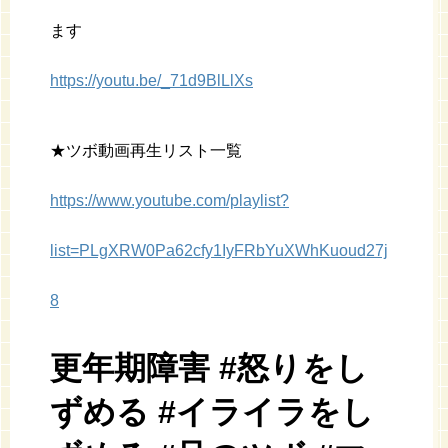
ます
https://youtu.be/_71d9BlLlXs
★ツボ動画再生リスト一覧
https://www.youtube.com/playlist?
list=PLgXRW0Pa62cfy1IyFRbYuXWhKuoud27j
8
更年期障害 #怒りをし
ずめる #イライラをし