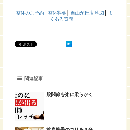
整体のご予約
│
整体料金
│
自由が丘店 地図
│
よ
くある質問
関連記事
股関節を楽に柔らかく
首肩腕手のコリを３分