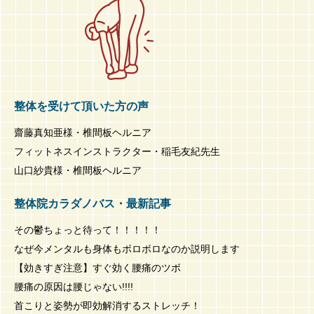
整体を受けて頂いた方の声
齋藤真知亜様・椎間板ヘルニア
フィットネスインストラクター・稲毛友紀先生
山口紗貴様・椎間板ヘルニア
整体院カラダノバス・最新記事
その鬱ちょっと待って！！！！！
なぜ今メンタルも身体もボロボロなのか説明します
【効きすぎ注意】すぐ効く腰痛のツボ
腰痛の原因は腰じゃない!!!!
首こりと姿勢が即効解消するストレッチ！