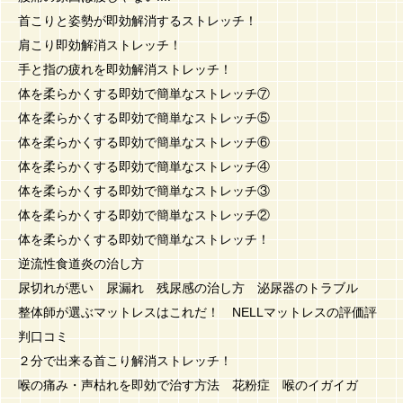
首こりと姿勢が即効解消するストレッチ！
肩こり即効解消ストレッチ！
手と指の疲れを即効解消ストレッチ！
体を柔らかくする即効で簡単なストレッチ⑦
体を柔らかくする即効で簡単なストレッチ⑤
体を柔らかくする即効で簡単なストレッチ⑥
体を柔らかくする即効で簡単なストレッチ④
体を柔らかくする即効で簡単なストレッチ③
体を柔らかくする即効で簡単なストレッチ②
体を柔らかくする即効で簡単なストレッチ！
逆流性食道炎の治し方
尿切れが悪い 尿漏れ 残尿感の治し方 泌尿器のトラブル
整体師が選ぶマットレスはこれだ！ NELLマットレスの評価評
判口コミ
２分で出来る首こり解消ストレッチ！
喉の痛み・声枯れを即効で治す方法 花粉症 喉のイガイガ