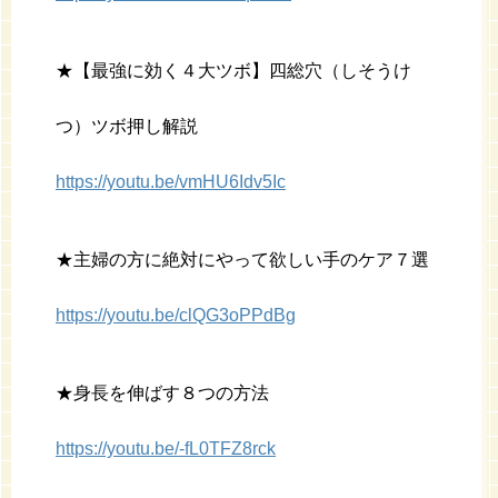
★【最強に効く４大ツボ】四総穴（しそうけ
つ）ツボ押し解説
https://youtu.be/vmHU6Idv5Ic
★主婦の方に絶対にやって欲しい手のケア７選
https://youtu.be/clQG3oPPdBg
★身長を伸ばす８つの方法
https://youtu.be/-fL0TFZ8rck