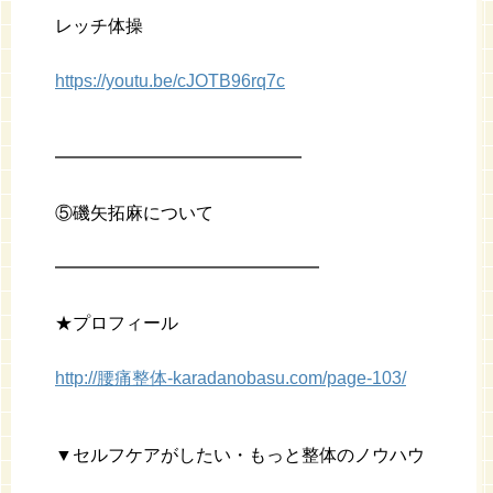
レッチ体操
https://youtu.be/cJOTB96rq7c
━━━━━━━━━━━━━━
⑤磯矢拓麻について
━━━━━━━━━━━━━━━
★プロフィール
http://腰痛整体-karadanobasu.com/page-103/
▼セルフケアがしたい・もっと整体のノウハウ