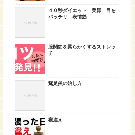
４０秒ダイエット 美顔 目を
パッチリ 表情筋
股関節を柔らかくするストレッ
チ
鵞足炎の治し方
寝違え