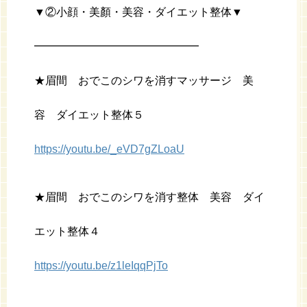
▼②小顔・美顏・美容・ダイエット整体▼
━━━━━━━━━━━━━━━
★眉間 おでこのシワを消すマッサージ 美
容 ダイエット整体５
https://youtu.be/_eVD7gZLoaU
★眉間 おでこのシワを消す整体 美容 ダイ
エット整体４
https://youtu.be/z1leIqqPjTo