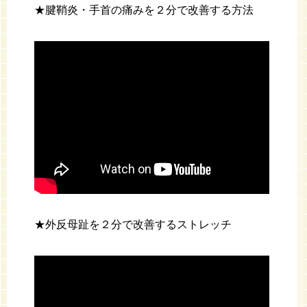
★腱鞘炎・手首の痛みを２分で改善する方法
★外反母趾を２分で改善するストレッチ