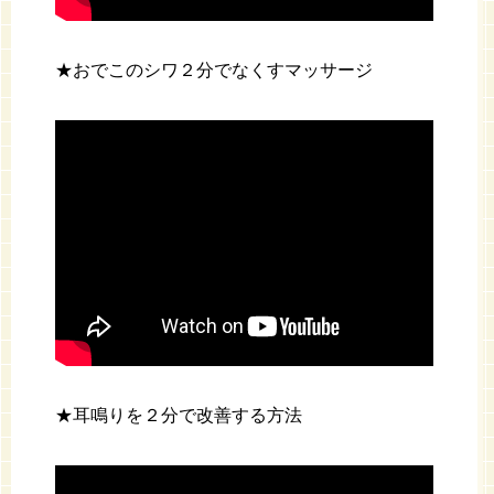
★おでこのシワ２分でなくすマッサージ
★耳鳴りを２分で改善する方法