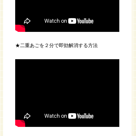
★二重あごを２分で即効解消する方法