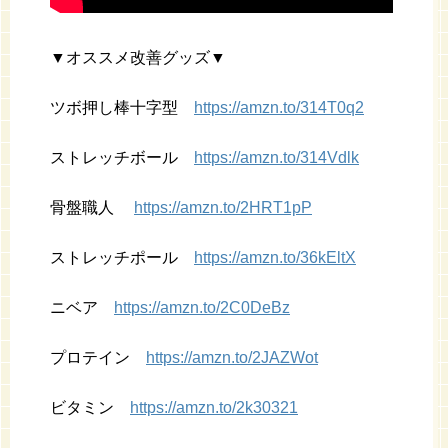
▼オススメ改善グッズ▼
ツボ押し棒十字型
https://amzn.to/314T0q2
ストレッチボール
https://amzn.to/314Vdlk
骨盤職人
https://amzn.to/2HRT1pP
ストレッチポール
https://amzn.to/36kEltX
ニベア
https://amzn.to/2C0DeBz
プロテイン
https://amzn.to/2JAZWot
ビタミン
https://amzn.to/2k30321