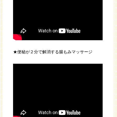
★便秘が２分で解消する腸もみマッサージ