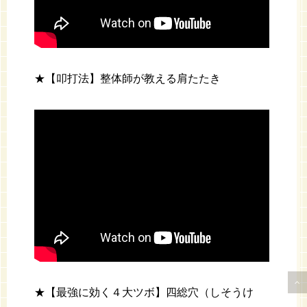
★【叩打法】整体師が教える肩たたき
★【最強に効く４大ツボ】四総穴（しそうけ