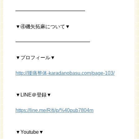
━━━━━━━━━━━━━━
▼④磯矢拓麻について▼
━━━━━━━━━━━━━━━
▼プロフィール▼
http://腰痛整体-karadanobasu.com/page-103/
▼LINE＠登録▼
https://line.me/R/ti/p/%40pub7804m
▼Youtube▼