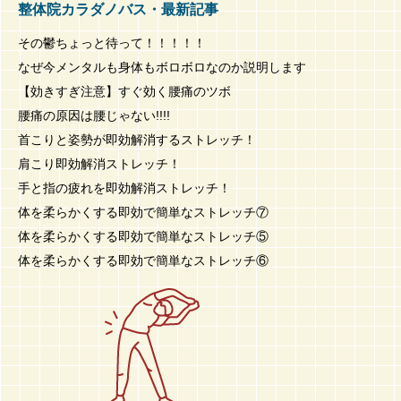
整体院カラダノバス・最新記事
その鬱ちょっと待って！！！！！
なぜ今メンタルも身体もボロボロなのか説明します
【効きすぎ注意】すぐ効く腰痛のツボ
腰痛の原因は腰じゃない!!!!
首こりと姿勢が即効解消するストレッチ！
肩こり即効解消ストレッチ！
手と指の疲れを即効解消ストレッチ！
体を柔らかくする即効で簡単なストレッチ⑦
体を柔らかくする即効で簡単なストレッチ⑤
体を柔らかくする即効で簡単なストレッチ⑥