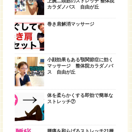
上腕二頭筋のストレッチ 整体院
カラダノバス 自由が丘
巻き肩解消マッサージ
小顔効果もある顎関節症に効く
マッサージ 整体院カラダノバ
ス 自由が丘
体を柔らかくする即効で簡単な
ストレッチ⑦
腰痛を和らげるストレッチ21種