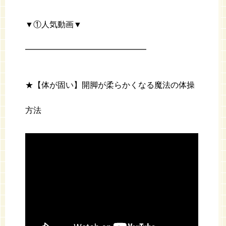
▼①人気動画▼
━━━━━━━━━━━━━━━
★【体が固い】開脚が柔らかくなる魔法の体操
方法