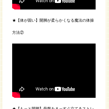
★【体が固い】開脚が柔らかくなる魔法の体操
方法②
★【もっと開脚】骨盤をまっすぐ立てるストレ