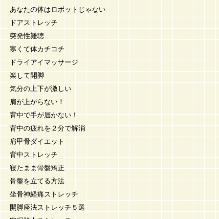
あなたの体はロボットじゃない
ドアストレッチ
突発性難聴
寒くて体カチコチ
ドライアイマッサージ
楽して開脚
気分の上下が激しい
肩が上がらない！
背中で手が届かない！
背中の疲れを２分で解消
肩甲骨ダイエット
背中ストレッチ
寝たまま骨盤矯正
骨盤を立てる方法
坐骨神経痛ストレッチ
開脚座法ストレッチ５選