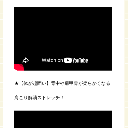
★【体が超固い】背中や肩甲骨が柔らかくなる
肩こり解消ストレッチ！