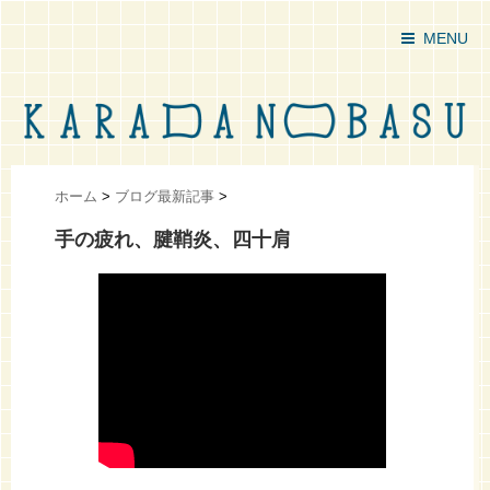
MENU
ホーム
>
ブログ最新記事
>
手の疲れ、腱鞘炎、四十肩