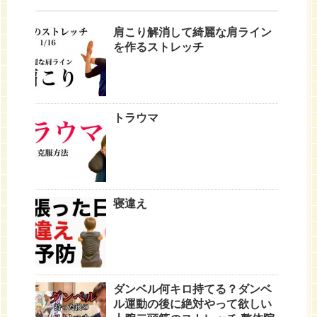
肩こり解消して綺麗な肩ライン
を作るストレッチ
トラウマ
寝違え
ダンベル何キロ持てる？ダンベ
ル運動の後に絶対やって欲しい