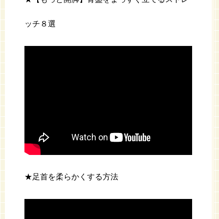
ッチ８選
★足首を柔らかくする方法