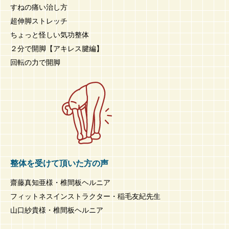
すねの痛い治し方
超伸脚ストレッチ
ちょっと怪しい気功整体
２分で開脚【アキレス腱編】
回転の力で開脚
整体を受けて頂いた方の声
齋藤真知亜様・椎間板ヘルニア
フィットネスインストラクター・稲毛友紀先生
山口紗貴様・椎間板ヘルニア