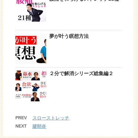
夢が叶う瞑想方法
２分で解消シリーズ総集編２
PREV
スローストレッチ
NEXT
腱鞘炎