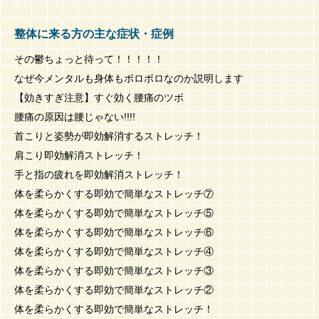
整体に来る方の主な症状・症例
その鬱ちょっと待って！！！！！
なぜ今メンタルも身体もボロボロなのか説明します
【効きすぎ注意】すぐ効く腰痛のツボ
腰痛の原因は腰じゃない!!!!
首こりと姿勢が即効解消するストレッチ！
肩こり即効解消ストレッチ！
手と指の疲れを即効解消ストレッチ！
体を柔らかくする即効で簡単なストレッチ⑦
体を柔らかくする即効で簡単なストレッチ⑤
体を柔らかくする即効で簡単なストレッチ⑥
体を柔らかくする即効で簡単なストレッチ④
体を柔らかくする即効で簡単なストレッチ③
体を柔らかくする即効で簡単なストレッチ②
体を柔らかくする即効で簡単なストレッチ！