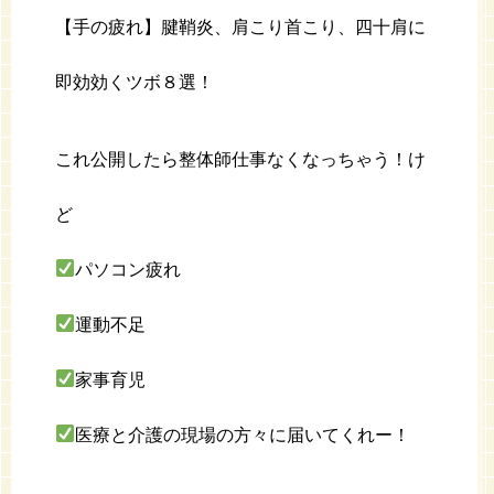
【手の疲れ】腱鞘炎、肩こり首こり、四十肩に
即効効くツボ８選！
これ公開したら整体師仕事なくなっちゃう！け
ど
パソコン疲れ
運動不足
家事育児
医療と介護の現場の方々に届いてくれー！