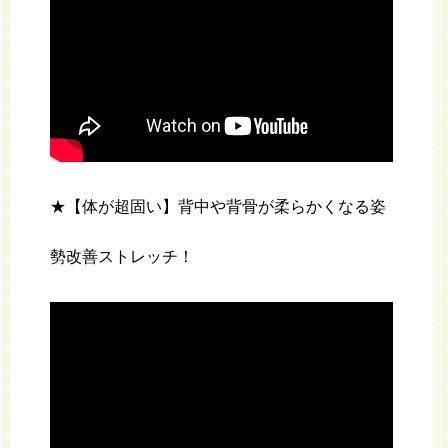
★【体が超固い】背中や背骨が柔らかくなる姿
勢改善ストレッチ！