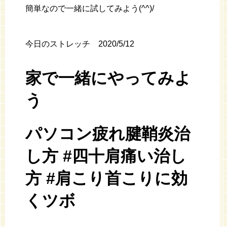
簡単なので一緒に試してみよう(^^)/
今日のストレッチ 2020/5/12
家で一緒にやってみよ
う
パソコン疲れ腱鞘炎治
し方 #四十肩痛い治し
方 #肩こり首こりに効
くツボ