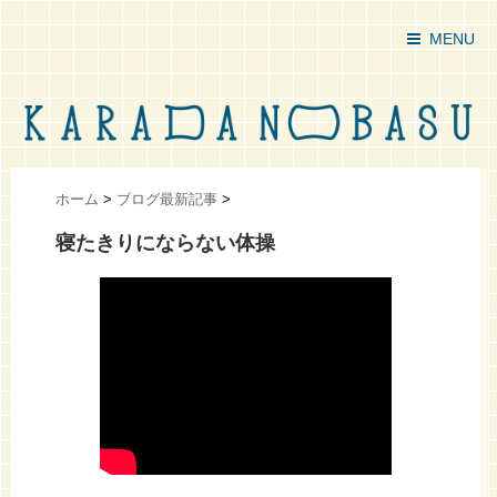
MENU
ホーム
>
ブログ最新記事
>
寝たきりにならない体操