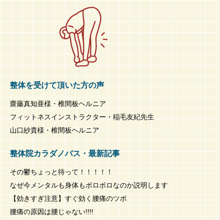
整体を受けて頂いた方の声
齋藤真知亜様・椎間板ヘルニア
フィットネスインストラクター・稲毛友紀先生
山口紗貴様・椎間板ヘルニア
整体院カラダノバス・最新記事
その鬱ちょっと待って！！！！！
なぜ今メンタルも身体もボロボロなのか説明します
【効きすぎ注意】すぐ効く腰痛のツボ
腰痛の原因は腰じゃない!!!!