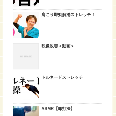
肩こり即効解消ストレッチ！
映像改善＜動画＞
トルネードストレッチ
ASMR【叩打法】