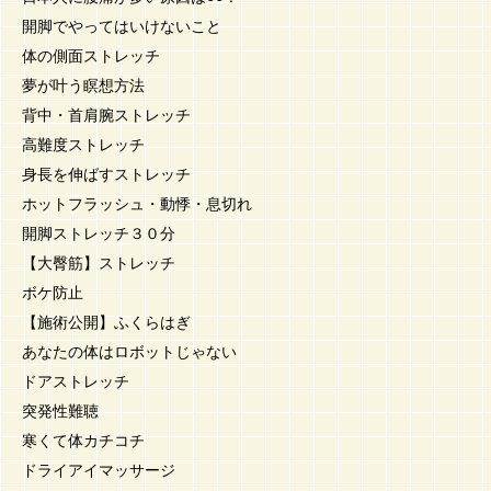
開脚でやってはいけないこと
体の側面ストレッチ
夢が叶う瞑想方法
背中・首肩腕ストレッチ
高難度ストレッチ
身長を伸ばすストレッチ
ホットフラッシュ・動悸・息切れ
開脚ストレッチ３０分
【大臀筋】ストレッチ
ボケ防止
【施術公開】ふくらはぎ
あなたの体はロボットじゃない
ドアストレッチ
突発性難聴
寒くて体カチコチ
ドライアイマッサージ