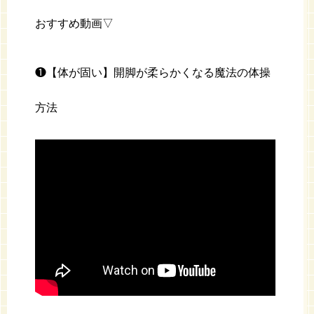
おすすめ動画▽
❶【体が固い】開脚が柔らかくなる魔法の体操
方法