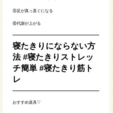
⑤足が真っ直ぐになる
⑥代謝が上がる
寝たきりにならない方
法 #寝たきりストレッ
チ簡単 #寝たきり筋ト
レ
おすすめ道具▽