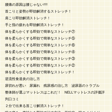
腰痛の原因は腰じゃない!!!!
首こりと姿勢が即効解消するストレッチ！
肩こり即効解消ストレッチ！
手と指の疲れを即効解消ストレッチ！
体を柔らかくする即効で簡単なストレッチ⑦
体を柔らかくする即効で簡単なストレッチ⑤
体を柔らかくする即効で簡単なストレッチ⑥
体を柔らかくする即効で簡単なストレッチ④
体を柔らかくする即効で簡単なストレッチ③
体を柔らかくする即効で簡単なストレッチ②
体を柔らかくする即効で簡単なストレッチ！
逆流性食道炎の治し方
尿切れが悪い 尿漏れ 残尿感の治し方 泌尿器のトラブル
整体師が選ぶマットレスはこれだ！ NELLマットレスの評価評
判口コミ
２分で出来る首こり解消ストレッチ！