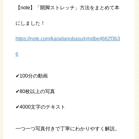
【note】「開脚ストレッチ」方法をまとめて本
にしました！
https://note.com/karadanobasu/n/ndbe4662f3b3
6
✔︎100分の動画
✔︎80枚以上の写真
✔︎4000文字のテキスト
一つ一つ写真付きで丁寧にわかりやすく解説。