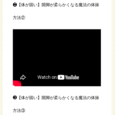
❷【体が固い】開脚が柔らかくなる魔法の体操
方法②
❸【体が固い】開脚が柔らかくなる魔法の体操
方法③