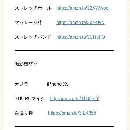
ストレッチポール
https://amzn.to/32XWwop
マッサージ棒
https://amzn.to/3bsKfvN
ストレッチバンド
https://amzn.to/31TjsFO
撮影機材▽
カメラ iPhone Xs
SHUREマイク
https://amzn.to/31SEzrY
自撮り棒
https://amzn.to/3lLX35h