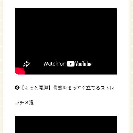
❹【もっと開脚】骨盤をまっすぐ立てるストレ
ッチ８選