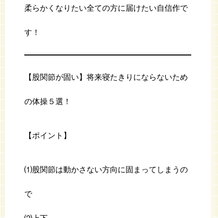
柔らかくなりたい全ての方に届けたい自信作で
す！
【股関節が固い】将来寝たきりにならないため
の体操５選！
【ポイント】
⑴股関節は動かさない方向に固まってしまうの
で