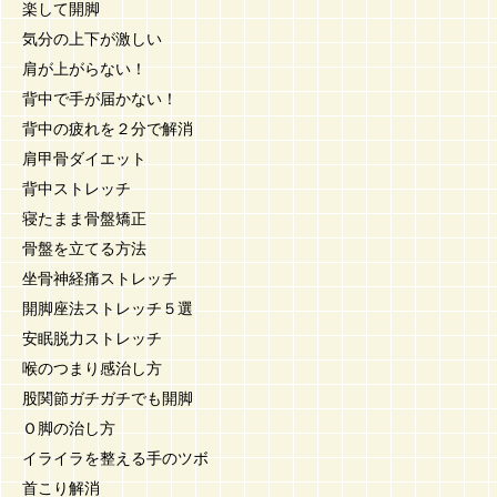
楽して開脚
気分の上下が激しい
肩が上がらない！
背中で手が届かない！
背中の疲れを２分で解消
肩甲骨ダイエット
背中ストレッチ
寝たまま骨盤矯正
骨盤を立てる方法
坐骨神経痛ストレッチ
開脚座法ストレッチ５選
安眠脱力ストレッチ
喉のつまり感治し方
股関節ガチガチでも開脚
Ｏ脚の治し方
イライラを整える手のツボ
首こり解消