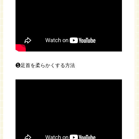
❺足首を柔らかくする方法