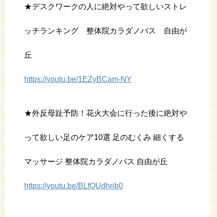
★デスクワークの人に絶対やって欲しいストレ
ッチランキング 整体院カラダノバス 自由が
丘
https://youtu.be/1EZyBCam-NY
★外反母趾予防！花火大会に行った後に絶対や
って欲しい足のケア10選 足のむくみ 細くする
マッサージ 整体院カラダノバス 自由が丘
https://youtu.be/BLfQUdhrib0