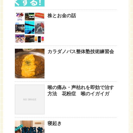
株とお金の話
カラダノバス整体塾技術練習会
喉の痛み・声枯れを即効で治す
方法 花粉症 喉のイガイガ
寝起き