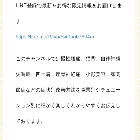
LINE登録で最新＆お得な限定情報をお届けしま
す
https://line.me/R/ti/p/%40pub7804m
このチャンネルでは慢性腰痛、猫背、自律神経
失調症、四十肩、座骨神経痛、小顔美容、顎関
節症などの症状別改善方法を職業別シチュエー
ション別に細かく楽しくわかりやすくお伝えし
ております。