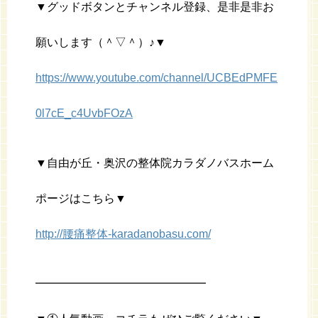
▼グッドボタンとチャンネル登録、是非是非お
願いします（＾▽＾）♪▼
https://www.youtube.com/channel/UCBEdPMFE
0l7cE_c4UvbFOzA
▼自由が丘・奥沢の整体院カラダノバスホーム
ポージはこちら▼
http://腰痛整体-karadanobasu.com/
━━━━━━━━━━━━━━━