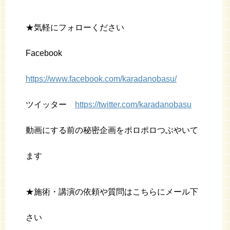
★気軽にフォローください
Facebook
https://www.facebook.com/karadanobasu/
ツイッター
https://twitter.com/karadanobasu
動画にする前の秘密企画をポロポロつぶやいて
ます
★施術・講演の依頼や質問はこちらにメール下
さい