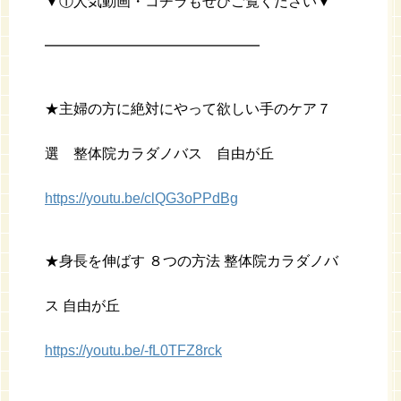
▼①人気動画・コチラもぜひご覧ください▼
━━━━━━━━━━━━━━━
★主婦の方に絶対にやって欲しい手のケア７
選 整体院カラダノバス 自由が丘
https://youtu.be/clQG3oPPdBg
★身長を伸ばす ８つの方法 整体院カラダノバ
ス 自由が丘
https://youtu.be/-fL0TFZ8rck