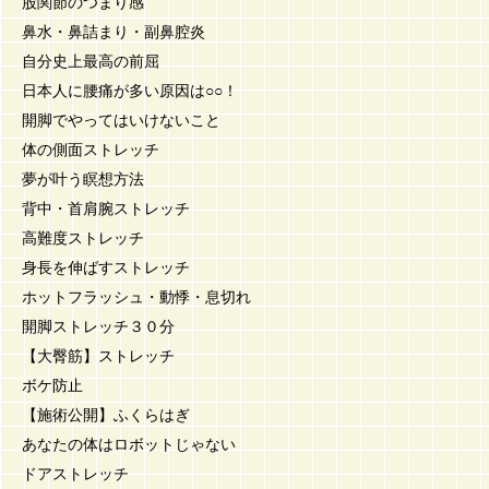
股関節のつまり感
鼻水・鼻詰まり・副鼻腔炎
自分史上最高の前屈
日本人に腰痛が多い原因は○○！
開脚でやってはいけないこと
体の側面ストレッチ
夢が叶う瞑想方法
背中・首肩腕ストレッチ
高難度ストレッチ
身長を伸ばすストレッチ
ホットフラッシュ・動悸・息切れ
開脚ストレッチ３０分
【大臀筋】ストレッチ
ボケ防止
【施術公開】ふくらはぎ
あなたの体はロボットじゃない
ドアストレッチ