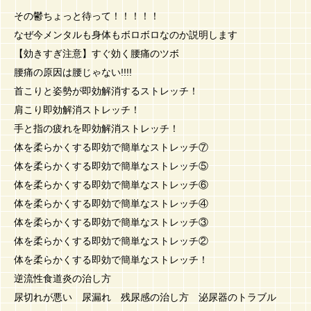
その鬱ちょっと待って！！！！！
なぜ今メンタルも身体もボロボロなのか説明します
【効きすぎ注意】すぐ効く腰痛のツボ
腰痛の原因は腰じゃない!!!!
首こりと姿勢が即効解消するストレッチ！
肩こり即効解消ストレッチ！
手と指の疲れを即効解消ストレッチ！
体を柔らかくする即効で簡単なストレッチ⑦
体を柔らかくする即効で簡単なストレッチ⑤
体を柔らかくする即効で簡単なストレッチ⑥
体を柔らかくする即効で簡単なストレッチ④
体を柔らかくする即効で簡単なストレッチ③
体を柔らかくする即効で簡単なストレッチ②
体を柔らかくする即効で簡単なストレッチ！
逆流性食道炎の治し方
尿切れが悪い 尿漏れ 残尿感の治し方 泌尿器のトラブル