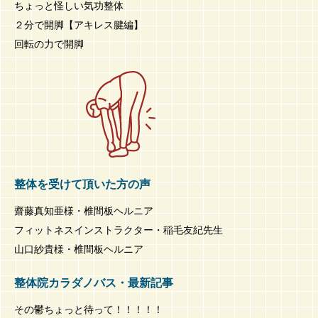
ちょっと怪しい気功整体
２分で開脚【アキレス腱編】
回転の力で開脚
整体を受けて頂いた方の声
齋藤真知亜様・椎間板ヘルニア
フィットネスインストラクター・稲毛友紀先生
山口紗貴様・椎間板ヘルニア
整体院カラダノバス・最新記事
その鬱ちょっと待って！！！！！