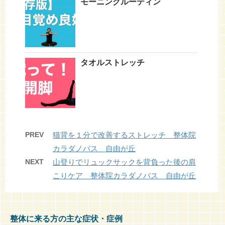
モーニングルーティン
タオルストレッチ
PREV
猫背を１分で改善するストレッチ 整体院
カラダノバス 自由が丘
NEXT
山登りでリュックサックを背負った後の肩
こりケア 整体院カラダノバス 自由が丘
整体に来る方の主な症状・症例