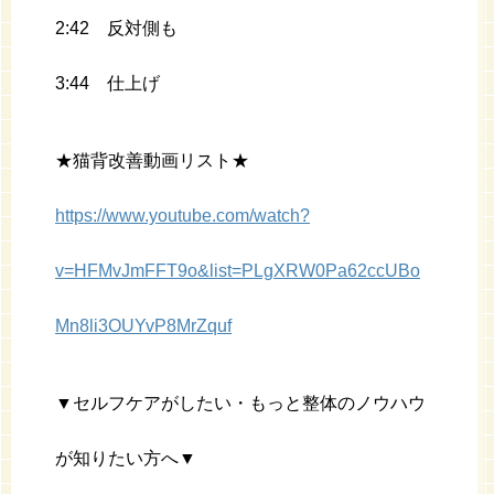
2:42 反対側も
3:44 仕上げ
★猫背改善動画リスト★
https://www.youtube.com/watch?
v=HFMvJmFFT9o&list=PLgXRW0Pa62ccUBo
Mn8li3OUYvP8MrZquf
▼セルフケアがしたい・もっと整体のノウハウ
が知りたい方へ▼