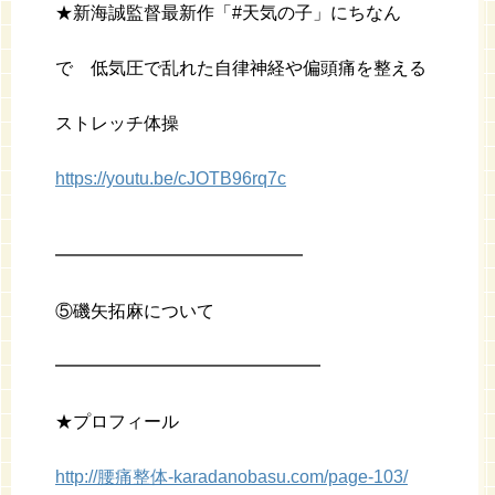
★新海誠監督最新作「#天気の子」にちなん
で 低気圧で乱れた自律神経や偏頭痛を整える
ストレッチ体操
https://youtu.be/cJOTB96rq7c
━━━━━━━━━━━━━━
⑤磯矢拓麻について
━━━━━━━━━━━━━━━
★プロフィール
http://腰痛整体-karadanobasu.com/page-103/