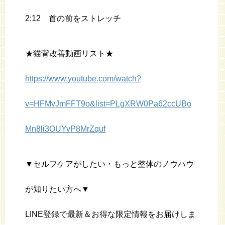
2:12 首の前をストレッチ
★猫背改善動画リスト★
https://www.youtube.com/watch?
v=HFMvJmFFT9o&list=PLgXRW0Pa62ccUBo
Mn8li3OUYvP8MrZquf
▼セルフケアがしたい・もっと整体のノウハウ
が知りたい方へ▼
LINE登録で最新＆お得な限定情報をお届けしま