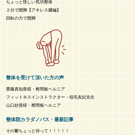
ちょっと怪しい気功整体
２分で開脚【アキレス腱編】
回転の力で開脚
整体を受けて頂いた方の声
齋藤真知亜様・椎間板ヘルニア
フィットネスインストラクター・稲毛友紀先生
山口紗貴様・椎間板ヘルニア
整体院カラダノバス・最新記事
その鬱ちょっと待って！！！！！