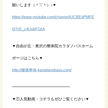
願いします（＾▽＾）♪▼
https://www.youtube.com/channel/UCBEdPMFE
0l7cE_c4UvbFOzA
▼自由が丘・奥沢の整体院カラダノバスホーム
ポージはこちら▼
http://腰痛整体-karadanobasu.com/
━━━━━━━━━━━━━━━
▼①人気動画・コチラもぜひご覧ください▼