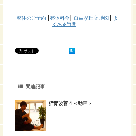
整体のご予約
│
整体料金
│
自由が丘店 地図
│
よ
くある質問
関連記事
猫背改善４＜動画＞