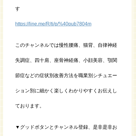
す
https://line.me/R/ti/p/%40pub7804m
このチャンネルでは慢性腰痛、猫背、自律神経
失調症、四十肩、座骨神経痛、小顔美容、顎関
節症などの症状別改善方法を職業別シチュエー
ション別に細かく楽しくわかりやすくお伝えし
ております。
▼グッドボタンとチャンネル登録、是非是非お