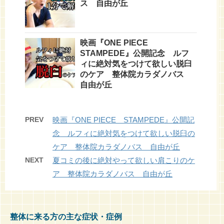
ス 自由が丘
映画『ONE PIECE
STAMPEDE』公開記念 ルフ
ィに絶対気をつけて欲しい脱臼
のケア 整体院カラダノバス
自由が丘
PREV
映画『ONE PIECE STAMPEDE』公開記
念 ルフィに絶対気をつけて欲しい脱臼の
ケア 整体院カラダノバス 自由が丘
NEXT
夏コミの後に絶対やって欲しい肩こりのケ
ア 整体院カラダノバス 自由が丘
整体に来る方の主な症状・症例