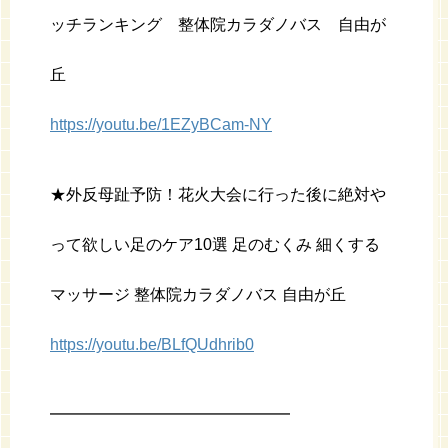
ッチランキング 整体院カラダノバス 自由が
丘
https://youtu.be/1EZyBCam-NY
★外反母趾予防！花火大会に行った後に絶対や
って欲しい足のケア10選 足のむくみ 細くする
マッサージ 整体院カラダノバス 自由が丘
https://youtu.be/BLfQUdhrib0
━━━━━━━━━━━━━━━