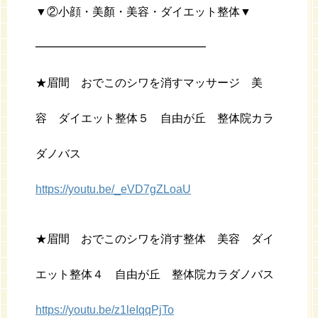
▼②小顔・美顏・美容・ダイエット整体▼
━━━━━━━━━━━━━━━
★眉間 おでこのシワを消すマッサージ 美
容 ダイエット整体５ 自由が丘 整体院カラ
ダノバス
https://youtu.be/_eVD7gZLoaU
★眉間 おでこのシワを消す整体 美容 ダイ
エット整体４ 自由が丘 整体院カラダノバス
https://youtu.be/z1leIqqPjTo