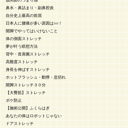
鼻水・鼻詰まり・副鼻腔炎
自分史上最高の前屈
日本人に腰痛が多い原因は○○！
開脚でやってはいけないこと
体の側面ストレッチ
夢が叶う瞑想方法
背中・首肩腕ストレッチ
高難度ストレッチ
身長を伸ばすストレッチ
ホットフラッシュ・動悸・息切れ
開脚ストレッチ３０分
【大臀筋】ストレッチ
ボケ防止
【施術公開】ふくらはぎ
あなたの体はロボットじゃない
ドアストレッチ