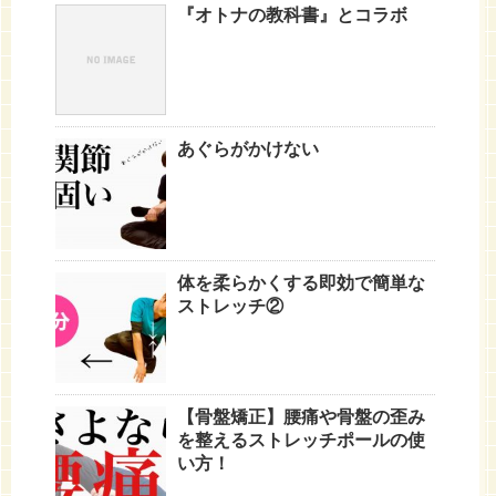
『オトナの教科書』とコラボ
あぐらがかけない
体を柔らかくする即効で簡単な
ストレッチ②
【骨盤矯正】腰痛や骨盤の歪み
を整えるストレッチポールの使
い方！