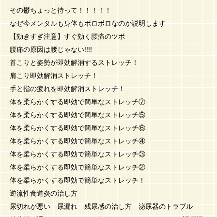
その鬱ちょっと待って！！！！！
なぜ今メンタルも身体もボロボロなのか説明します
【効きすぎ注意】すぐ効く腰痛のツボ
腰痛の原因は腰じゃない!!!!
首こりと姿勢が即効解消するストレッチ！
肩こり即効解消ストレッチ！
手と指の疲れを即効解消ストレッチ！
体を柔らかくする即効で簡単なストレッチ⑦
体を柔らかくする即効で簡単なストレッチ⑤
体を柔らかくする即効で簡単なストレッチ⑥
体を柔らかくする即効で簡単なストレッチ④
体を柔らかくする即効で簡単なストレッチ③
体を柔らかくする即効で簡単なストレッチ②
体を柔らかくする即効で簡単なストレッチ！
逆流性食道炎の治し方
尿切れが悪い 尿漏れ 残尿感の治し方 泌尿器のトラブル