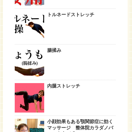
トルネードストレッチ
腸揉み
内腿ストレッチ
小顔効果もある顎関節症に効く
マッサージ 整体院カラダノバ