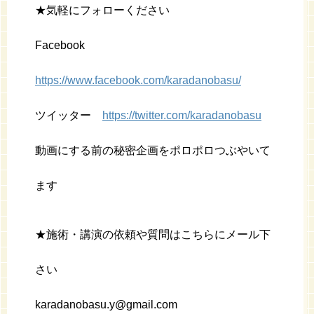
★気軽にフォローください
Facebook
https://www.facebook.com/karadanobasu/
ツイッター
https://twitter.com/karadanobasu
動画にする前の秘密企画をポロポロつぶやいて
ます
★施術・講演の依頼や質問はこちらにメール下
さい
karadanobasu.y@gmail.com