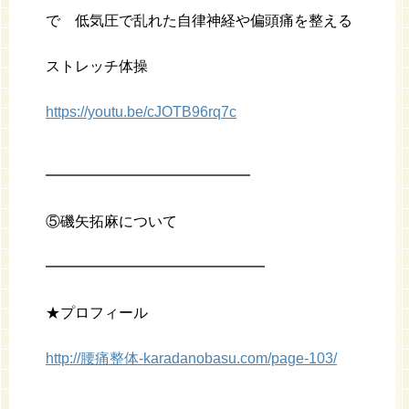
で 低気圧で乱れた自律神経や偏頭痛を整える
ストレッチ体操
https://youtu.be/cJOTB96rq7c
━━━━━━━━━━━━━━
⑤磯矢拓麻について
━━━━━━━━━━━━━━━
★プロフィール
http://腰痛整体-karadanobasu.com/page-103/