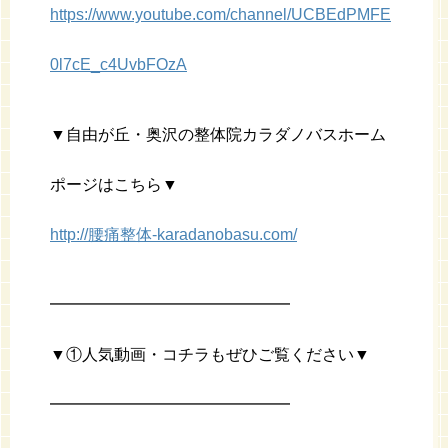
https://www.youtube.com/channel/UCBEdPMFE
0l7cE_c4UvbFOzA
▼自由が丘・奥沢の整体院カラダノバスホーム
ポージはこちら▼
http://腰痛整体-karadanobasu.com/
━━━━━━━━━━━━━━━
▼①人気動画・コチラもぜひご覧ください▼
━━━━━━━━━━━━━━━