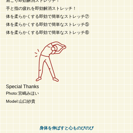
肩こり即効解消ストレッチ！
手と指の疲れを即効解消ストレッチ！
体を柔らかくする即効で簡単なストレッチ⑦
体を柔らかくする即効で簡単なストレッチ⑤
体を柔らかくする即効で簡単なストレッチ⑥
Special Thanks
Photo:宮嶋みほい
Model:山口紗貴
身体を伸ばすと心ものびのび