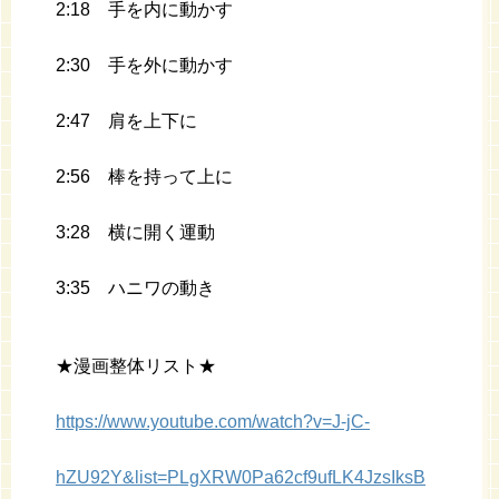
2:18 手を内に動かす
2:30 手を外に動かす
2:47 肩を上下に
2:56 棒を持って上に
3:28 横に開く運動
3:35 ハニワの動き
★漫画整体リスト★
https://www.youtube.com/watch?v=J-jC-
hZU92Y&list=PLgXRW0Pa62cf9ufLK4JzsIksB