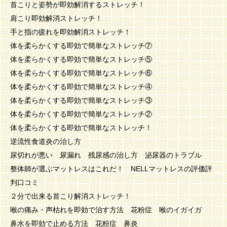
首こりと姿勢が即効解消するストレッチ！
肩こり即効解消ストレッチ！
手と指の疲れを即効解消ストレッチ！
体を柔らかくする即効で簡単なストレッチ⑦
体を柔らかくする即効で簡単なストレッチ⑤
体を柔らかくする即効で簡単なストレッチ⑥
体を柔らかくする即効で簡単なストレッチ④
体を柔らかくする即効で簡単なストレッチ③
体を柔らかくする即効で簡単なストレッチ②
体を柔らかくする即効で簡単なストレッチ！
逆流性食道炎の治し方
尿切れが悪い 尿漏れ 残尿感の治し方 泌尿器のトラブル
整体師が選ぶマットレスはこれだ！ NELLマットレスの評価評
判口コミ
２分で出来る首こり解消ストレッチ！
喉の痛み・声枯れを即効で治す方法 花粉症 喉のイガイガ
鼻水を即効で止める方法 花粉症 鼻炎