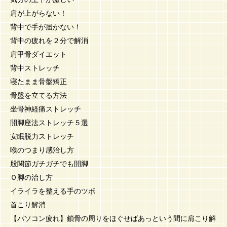
肩が上がらない！
背中で手が届かない！
背中の疲れを２分で解消
肩甲骨ダイエット
背中ストレッチ
寝たまま骨盤矯正
骨盤を立てる方法
坐骨神経痛ストレッチ
開脚座法ストレッチ５選
安眠脱力ストレッチ
喉のつまり感治し方
股関節ガチガチでも開脚
Ｏ脚の治し方
イライラを整える手のツボ
首こり解消
【パソコン疲れ】鎖骨の周りをほぐせばあっという間に肩こり解