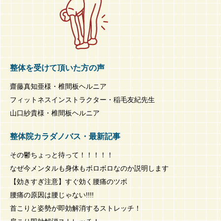
整体を受けて頂いた方の声
齋藤真知亜様・椎間板ヘルニア
フィットネスインストラクター・稲毛友紀先生
山口紗貴様・椎間板ヘルニア
整体院カラダノバス・最新記事
その鬱ちょっと待って！！！！！
なぜ今メンタルも身体もボロボロなのか説明します
【効きすぎ注意】すぐ効く腰痛のツボ
腰痛の原因は腰じゃない!!!!
首こりと姿勢が即効解消するストレッチ！