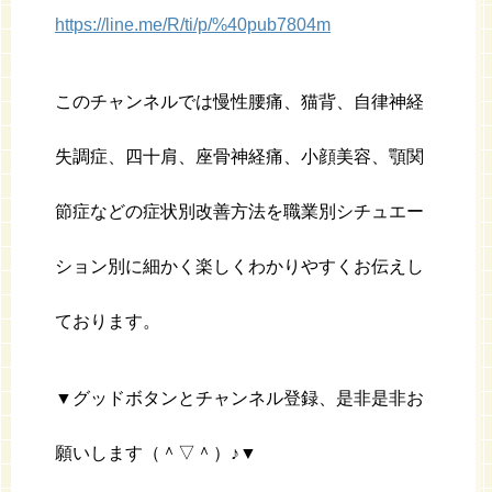
https://line.me/R/ti/p/%40pub7804m
このチャンネルでは慢性腰痛、猫背、自律神経
失調症、四十肩、座骨神経痛、小顔美容、顎関
節症などの症状別改善方法を職業別シチュエー
ション別に細かく楽しくわかりやすくお伝えし
ております。
▼グッドボタンとチャンネル登録、是非是非お
願いします（＾▽＾）♪▼