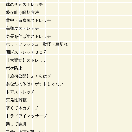
体の側面ストレッチ
夢が叶う瞑想方法
背中・首肩腕ストレッチ
高難度ストレッチ
身長を伸ばすストレッチ
ホットフラッシュ・動悸・息切れ
開脚ストレッチ３０分
【大臀筋】ストレッチ
ボケ防止
【施術公開】ふくらはぎ
あなたの体はロボットじゃない
ドアストレッチ
突発性難聴
寒くて体カチコチ
ドライアイマッサージ
楽して開脚
気分の上下が激しい