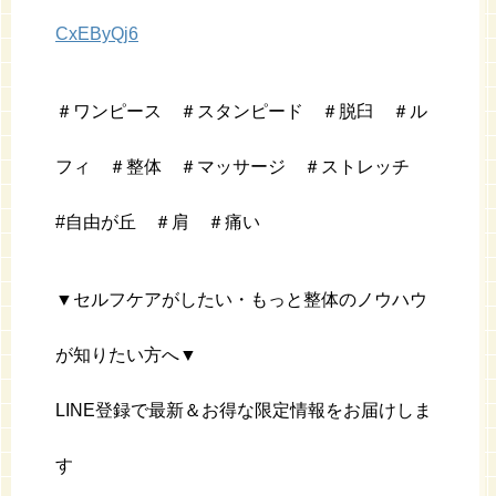
CxEByQj6
＃ワンピース ＃スタンピード ＃脱臼 ＃ル
フィ ＃整体 ＃マッサージ ＃ストレッチ
#自由が丘 ＃肩 ＃痛い
▼セルフケアがしたい・もっと整体のノウハウ
が知りたい方へ▼
LINE登録で最新＆お得な限定情報をお届けしま
す