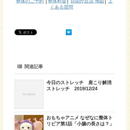
整体のご予約
│
整体料金
│
自由が丘店 地図
│
よ
くある質問
関連記事
今日のストレッチ 肩こり解消
ストレッチ 2019/12/24
おもちゃアニメ なぜなに整体ト
リビア第1話「小腸の長さは？」