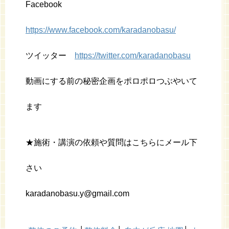
Facebook
https://www.facebook.com/karadanobasu/
ツイッター
https://twitter.com/karadanobasu
動画にする前の秘密企画をポロポロつぶやいて
ます
★施術・講演の依頼や質問はこちらにメール下
さい
karadanobasu.y@gmail.com