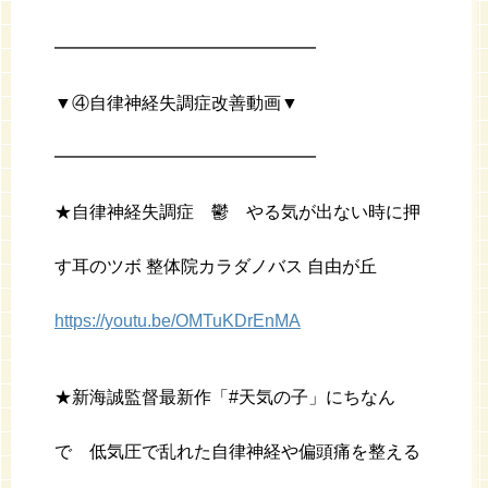
━━━━━━━━━━━━━━━
▼④自律神経失調症改善動画▼
━━━━━━━━━━━━━━━
★自律神経失調症 鬱 やる気が出ない時に押
す耳のツボ 整体院カラダノバス 自由が丘
https://youtu.be/OMTuKDrEnMA
★新海誠監督最新作「#天気の子」にちなん
で 低気圧で乱れた自律神経や偏頭痛を整える