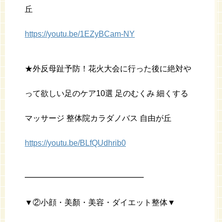
丘
https://youtu.be/1EZyBCam-NY
★外反母趾予防！花火大会に行った後に絶対や
って欲しい足のケア10選 足のむくみ 細くする
マッサージ 整体院カラダノバス 自由が丘
https://youtu.be/BLfQUdhrib0
━━━━━━━━━━━━━━━
▼②小顔・美顏・美容・ダイエット整体▼