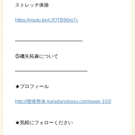
ストレッチ体操
https://youtu.be/cJOTB96rq7c
━━━━━━━━━━━━━━
⑤磯矢拓麻について
━━━━━━━━━━━━━━━
★プロフィール
http://腰痛整体-karadanobasu.com/page-103/
★気軽にフォローください