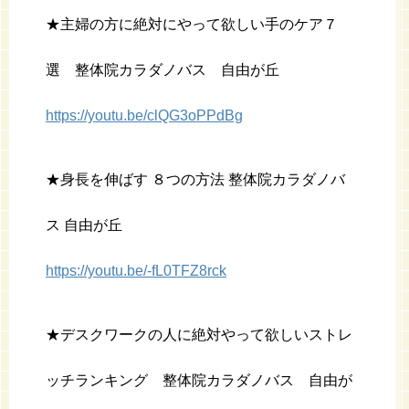
★主婦の方に絶対にやって欲しい手のケア７
選 整体院カラダノバス 自由が丘
https://youtu.be/clQG3oPPdBg
★身長を伸ばす ８つの方法 整体院カラダノバ
ス 自由が丘
https://youtu.be/-fL0TFZ8rck
★デスクワークの人に絶対やって欲しいストレ
ッチランキング 整体院カラダノバス 自由が