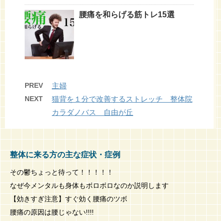
腰痛を和らげる筋トレ15選
PREV
主婦
NEXT
猫背を１分で改善するストレッチ 整体院
カラダノバス 自由が丘
整体に来る方の主な症状・症例
その鬱ちょっと待って！！！！！
なぜ今メンタルも身体もボロボロなのか説明します
【効きすぎ注意】すぐ効く腰痛のツボ
腰痛の原因は腰じゃない!!!!