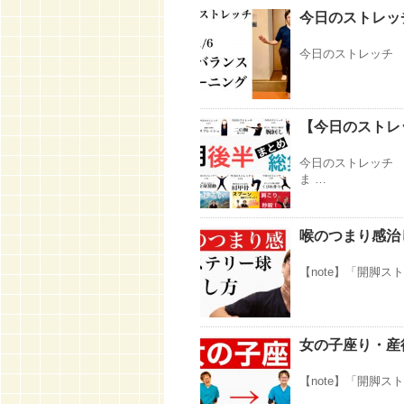
今日のストレッチ
今日のストレッチ 2
【今日のストレッ
今日のストレッチ 
ま …
喉のつまり感治
【note】「開脚スト
女の子座り・産
【note】「開脚スト