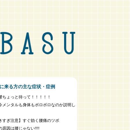
に来る方の主な症状・症例
鬱ちょっと待って！！！！！
今メンタルも身体もボロボロなのか説明し
きすぎ注意】すぐ効く腰痛のツボ
原因は腰じゃない!!!!