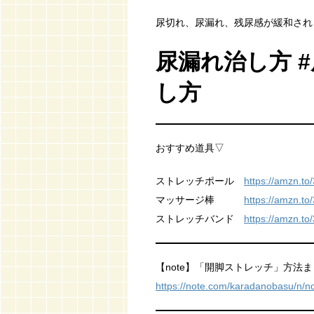
尿切れ、尿漏れ、残尿感が緩和され
尿漏れ治し方 
し方
おすすめ道具▽
ストレッチポール
https://amzn.t
マッサージ棒
https://amzn.to
ストレッチバンド
https://amzn.to
【note】「開脚ストレッチ」方法
https://note.com/karadanobasu/n/