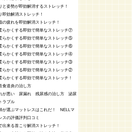
りと姿勢が即効解消するストレッチ！
り即効解消ストレッチ！
指の疲れを即効解消ストレッチ！
柔らかくする即効で簡単なストレッチ⑦
柔らかくする即効で簡単なストレッチ⑤
柔らかくする即効で簡単なストレッチ⑥
柔らかくする即効で簡単なストレッチ④
柔らかくする即効で簡単なストレッチ③
柔らかくする即効で簡単なストレッチ②
柔らかくする即効で簡単なストレッチ！
性食道炎の治し方
れが悪い 尿漏れ 残尿感の治し方 泌尿
トラブル
師が選ぶマットレスはこれだ！ NELLマ
レスの評価評判口コミ
で出来る首こり解消ストレッチ！