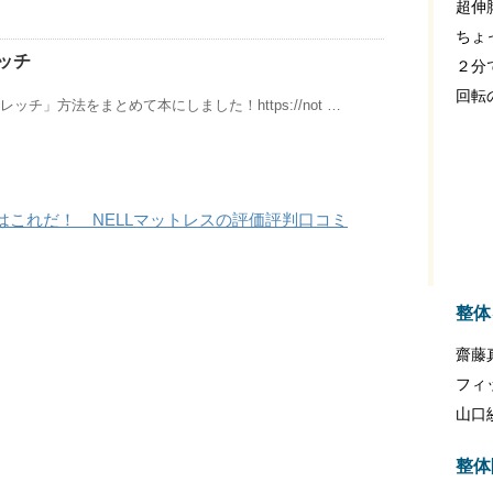
超伸
ちょ
ッチ
２分
回転
レッチ」方法をまとめて本にしました！https://not …
はこれだ！ NELLマットレスの評価評判口コミ
整体
齋藤
フィ
山口
整体