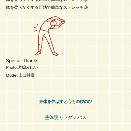
体を柔らかくする即効で簡単なストレッチ⑥
Special Thanks
Photo:宮嶋みほい
Model:山口紗貴
身体を伸ばすと心ものびのび
整体院カラダノバス