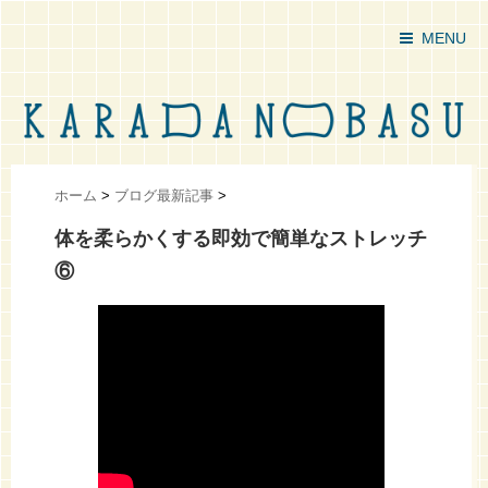
MENU
ホーム
>
ブログ最新記事
>
体を柔らかくする即効で簡単なストレッチ
⑥