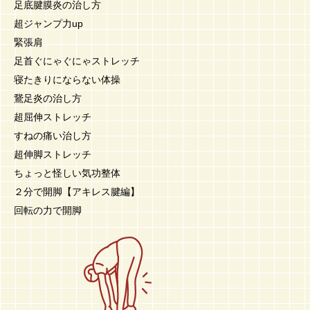
足底腱膜炎の治し方
超ジャンプ力up
緊張肩
足首ぐにゃぐにゃストレッチ
寝たきりにならない体操
鵞足炎の治し方
超屈伸ストレッチ
すねの痛い治し方
超伸脚ストレッチ
ちょっと怪しい気功整体
２分で開脚【アキレス腱編】
回転の力で開脚