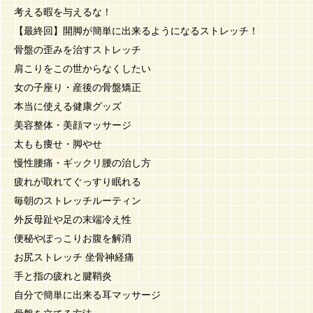
考える暇を与えるな！
【最終回】開脚が簡単に出来るようになるストレッチ！
骨盤の歪みを治すストレッチ
肩こりをこの世からなくしたい
女の子座り・産後の骨盤矯正
本当に使える健康グッズ
美容整体・美顔マッサージ
太もも痩せ・脚やせ
慢性腰痛・ギックリ腰の治し方
疲れが取れてぐっすり眠れる
毎朝のストレッチルーティン
外反母趾や足の末端冷え性
便秘やぽっこりお腹を解消
お尻ストレッチ 坐骨神経痛
手と指の疲れと腱鞘炎
自分で簡単に出来る耳マッサージ