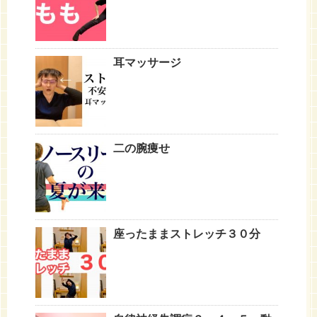
耳マッサージ
二の腕痩せ
座ったままストレッチ３０分