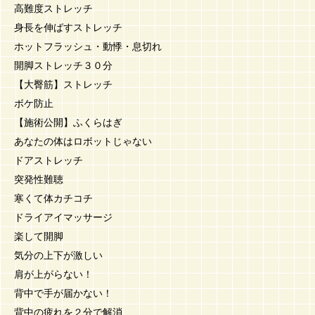
高難度ストレッチ
身長を伸ばすストレッチ
ホットフラッシュ・動悸・息切れ
開脚ストレッチ３０分
【大臀筋】ストレッチ
ボケ防止
【施術公開】ふくらはぎ
あなたの体はロボットじゃない
ドアストレッチ
突発性難聴
寒くて体カチコチ
ドライアイマッサージ
楽して開脚
気分の上下が激しい
肩が上がらない！
背中で手が届かない！
背中の疲れを２分で解消