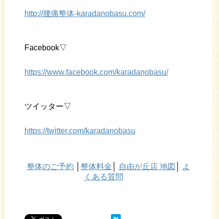
http://腰痛整体-karadanobasu.com/
Facebook▽
https://www.facebook.com/karadanobasu/
ツイッター▽
https://twitter.com/karadanobasu
整体のご予約
│
整体料金
│
自由が丘店 地図
│
よ
くある質問