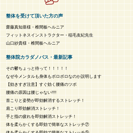
整体を受けて頂いた方の声
齋藤真知亜様・椎間板ヘルニア
フィットネスインストラクター・稲毛友紀先生
山口紗貴様・椎間板ヘルニア
整体院カラダノバス・最新記事
その鬱ちょっと待って！！！！！
なぜ今メンタルも身体もボロボロなのか説明します
【効きすぎ注意】すぐ効く腰痛のツボ
腰痛の原因は腰じゃない!!!!
首こりと姿勢が即効解消するストレッチ！
肩こり即効解消ストレッチ！
手と指の疲れを即効解消ストレッチ！
体を柔らかくする即効で簡単なストレッチ⑦
体を柔らかくする即効で簡単なストレッチ⑤