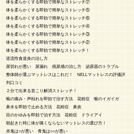
体を柔らかくする即効で簡単なストレッチ⑦
体を柔らかくする即効で簡単なストレッチ⑤
体を柔らかくする即効で簡単なストレッチ⑥
体を柔らかくする即効で簡単なストレッチ④
体を柔らかくする即効で簡単なストレッチ③
体を柔らかくする即効で簡単なストレッチ②
体を柔らかくする即効で簡単なストレッチ！
逆流性食道炎の治し方
尿切れが悪い 尿漏れ 残尿感の治し方 泌尿器のトラブル
整体師が選ぶマットレスはこれだ！ NELLマットレスの評価評
判口コミ
２分で出来る首こり解消ストレッチ！
喉の痛み・声枯れを即効で治す方法 花粉症 喉のイガイガ
鼻水を即効で止める方法 花粉症 鼻炎
目のかゆみを即効で治す方法 花粉症 ドライアイ
朝起きた時に体が痛くならないマットレスの選び方！
赤鬼は○が悪い 青鬼は○○が悪い