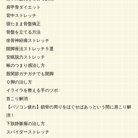
肩甲骨ダイエット
背中ストレッチ
寝たまま骨盤矯正
骨盤を立てる方法
坐骨神経痛ストレッチ
開脚座法ストレッチ５選
安眠脱力ストレッチ
喉のつまり感治し方
股関節ガチガチでも開脚
Ｏ脚の治し方
イライラを整える手のツボ
首こり解消
【パソコン疲れ】鎖骨の周りをほぐせばあっという間に肩こり解
消！
下肢静脈瘤の治し方
スパイダーストレッチ