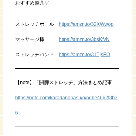
おすすめ道具▽
ストレッチポール
https://amzn.to/32XWwop
マッサージ棒
https://amzn.to/3bsKfvN
ストレッチバンド
https://amzn.to/31TjsFO
【note】「開脚ストレッチ」方法まとめ記事
https://note.com/karadanobasu/n/ndbe4662f3b3
6