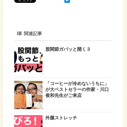
関連記事
股関節ガバッと開く３
「コーヒーが冷めないうちに」
が大ベストセラーの作家・川口
俊和先生がご来店
外腿ストレッチ