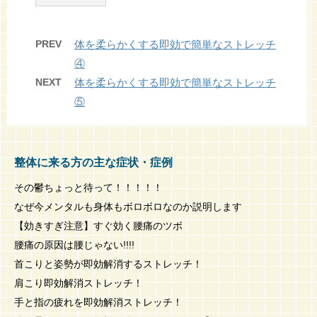
PREV
体を柔らかくする即効で簡単なストレッチ
④
NEXT
体を柔らかくする即効で簡単なストレッチ
⑤
整体に来る方の主な症状・症例
その鬱ちょっと待って！！！！！
なぜ今メンタルも身体もボロボロなのか説明します
【効きすぎ注意】すぐ効く腰痛のツボ
腰痛の原因は腰じゃない!!!!
首こりと姿勢が即効解消するストレッチ！
肩こり即効解消ストレッチ！
手と指の疲れを即効解消ストレッチ！