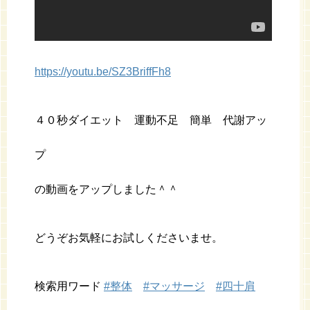
https://youtu.be/SZ3BriffFh8
４０秒ダイエット 運動不足 簡単 代謝アッ
プ
の動画をアップしました＾＾
どうぞお気軽にお試しくださいませ。
検索用ワード
#整体
#マッサージ
#四十肩