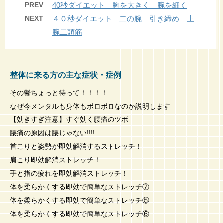
PREV
40秒ダイエット 胸を大きく 腕を細く
NEXT
４０秒ダイエット 二の腕 引き締め 上
腕二頭筋
整体に来る方の主な症状・症例
その鬱ちょっと待って！！！！！
なぜ今メンタルも身体もボロボロなのか説明します
【効きすぎ注意】すぐ効く腰痛のツボ
腰痛の原因は腰じゃない!!!!
首こりと姿勢が即効解消するストレッチ！
肩こり即効解消ストレッチ！
手と指の疲れを即効解消ストレッチ！
体を柔らかくする即効で簡単なストレッチ⑦
体を柔らかくする即効で簡単なストレッチ⑤
体を柔らかくする即効で簡単なストレッチ⑥