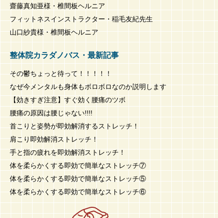
齋藤真知亜様・椎間板ヘルニア
フィットネスインストラクター・稲毛友紀先生
山口紗貴様・椎間板ヘルニア
整体院カラダノバス・最新記事
その鬱ちょっと待って！！！！！
なぜ今メンタルも身体もボロボロなのか説明します
【効きすぎ注意】すぐ効く腰痛のツボ
腰痛の原因は腰じゃない!!!!
首こりと姿勢が即効解消するストレッチ！
肩こり即効解消ストレッチ！
手と指の疲れを即効解消ストレッチ！
体を柔らかくする即効で簡単なストレッチ⑦
体を柔らかくする即効で簡単なストレッチ⑤
体を柔らかくする即効で簡単なストレッチ⑥