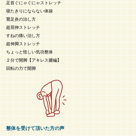
足首ぐにゃぐにゃストレッチ
寝たきりにならない体操
鵞足炎の治し方
超屈伸ストレッチ
すねの痛い治し方
超伸脚ストレッチ
ちょっと怪しい気功整体
２分で開脚【アキレス腱編】
回転の力で開脚
整体を受けて頂いた方の声