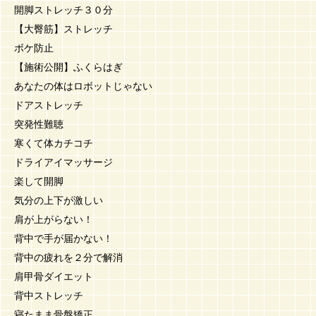
開脚ストレッチ３０分
【大臀筋】ストレッチ
ボケ防止
【施術公開】ふくらはぎ
あなたの体はロボットじゃない
ドアストレッチ
突発性難聴
寒くて体カチコチ
ドライアイマッサージ
楽して開脚
気分の上下が激しい
肩が上がらない！
背中で手が届かない！
背中の疲れを２分で解消
肩甲骨ダイエット
背中ストレッチ
寝たまま骨盤矯正