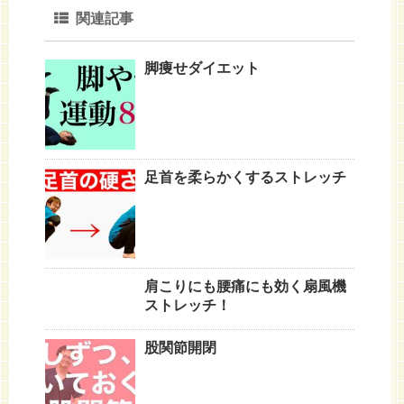
関連記事
脚痩せダイエット
足首を柔らかくするストレッチ
肩こりにも腰痛にも効く扇風機
ストレッチ！
股関節開閉