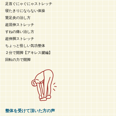
足首ぐにゃぐにゃストレッチ
寝たきりにならない体操
鵞足炎の治し方
超屈伸ストレッチ
すねの痛い治し方
超伸脚ストレッチ
ちょっと怪しい気功整体
２分で開脚【アキレス腱編】
回転の力で開脚
整体を受けて頂いた方の声