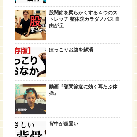
股関節を柔らかくする４つのス
トレッチ 整体院カラダノバス 自
由が丘
ぽっこりお腹を解消
動画『顎関節症に効く耳たぶ体
操』
背中が超固い