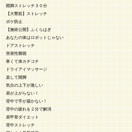
開脚ストレッチ３０分
【大臀筋】ストレッチ
ボケ防止
【施術公開】ふくらはぎ
あなたの体はロボットじゃない
ドアストレッチ
突発性難聴
寒くて体カチコチ
ドライアイマッサージ
楽して開脚
気分の上下が激しい
肩が上がらない！
背中で手が届かない！
背中の疲れを２分で解消
肩甲骨ダイエット
背中ストレッチ