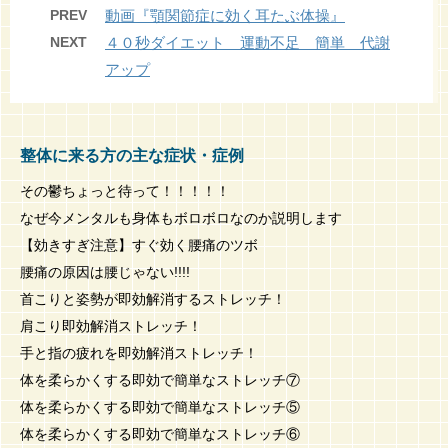
PREV
動画『顎関節症に効く耳たぶ体操』
NEXT
４０秒ダイエット 運動不足 簡単 代謝
アップ
整体に来る方の主な症状・症例
その鬱ちょっと待って！！！！！
なぜ今メンタルも身体もボロボロなのか説明します
【効きすぎ注意】すぐ効く腰痛のツボ
腰痛の原因は腰じゃない!!!!
首こりと姿勢が即効解消するストレッチ！
肩こり即効解消ストレッチ！
手と指の疲れを即効解消ストレッチ！
体を柔らかくする即効で簡単なストレッチ⑦
体を柔らかくする即効で簡単なストレッチ⑤
体を柔らかくする即効で簡単なストレッチ⑥