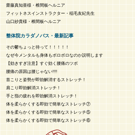
齋藤真知亜様・椎間板ヘルニア
フィットネスインストラクター・稲毛友紀先生
山口紗貴様・椎間板ヘルニア
整体院カラダノバス・最新記事
その鬱ちょっと待って！！！！！
なぜ今メンタルも身体もボロボロなのか説明します
【効きすぎ注意】すぐ効く腰痛のツボ
腰痛の原因は腰じゃない!!!!
首こりと姿勢が即効解消するストレッチ！
肩こり即効解消ストレッチ！
手と指の疲れを即効解消ストレッチ！
体を柔らかくする即効で簡単なストレッチ⑦
体を柔らかくする即効で簡単なストレッチ⑤
体を柔らかくする即効で簡単なストレッチ⑥