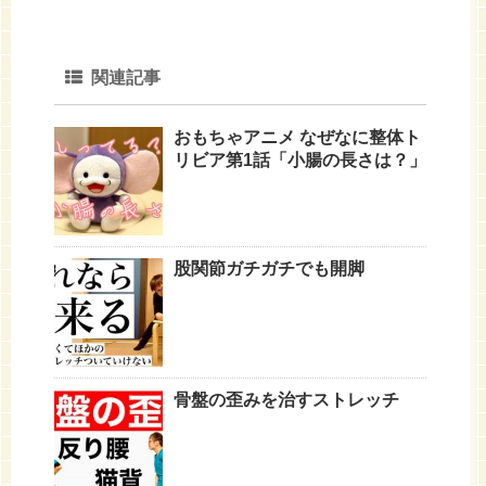
関連記事
おもちゃアニメ なぜなに整体ト
リビア第1話「小腸の長さは？」
股関節ガチガチでも開脚
骨盤の歪みを治すストレッチ