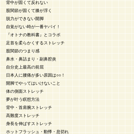
背中が固くて反れない
股関節が固くて膝が浮く
脱力ができない開脚
自覚がない時が一番ヤバイ！
『オトナの教科書』とコラボ
足首を柔らかくするストレッチ
股関節のつまり感
鼻水・鼻詰まり・副鼻腔炎
自分史上最高の前屈
日本人に腰痛が多い原因は○○！
開脚でやってはいけないこと
体の側面ストレッチ
夢が叶う瞑想方法
背中・首肩腕ストレッチ
高難度ストレッチ
身長を伸ばすストレッチ
ホットフラッシュ・動悸・息切れ