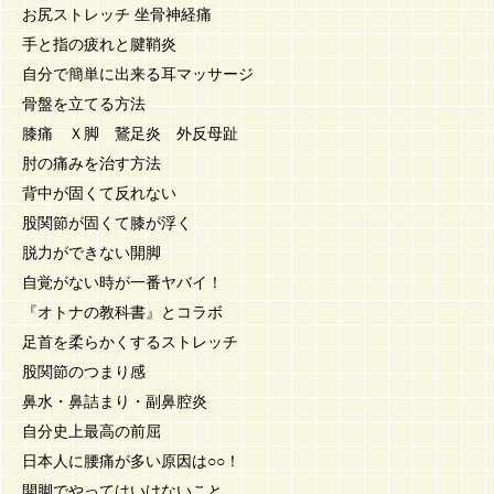
お尻ストレッチ 坐骨神経痛
手と指の疲れと腱鞘炎
自分で簡単に出来る耳マッサージ
骨盤を立てる方法
膝痛 Ｘ脚 鵞足炎 外反母趾
肘の痛みを治す方法
背中が固くて反れない
股関節が固くて膝が浮く
脱力ができない開脚
自覚がない時が一番ヤバイ！
『オトナの教科書』とコラボ
足首を柔らかくするストレッチ
股関節のつまり感
鼻水・鼻詰まり・副鼻腔炎
自分史上最高の前屈
日本人に腰痛が多い原因は○○！
開脚でやってはいけないこと