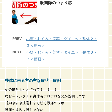
股関節のつまり感
PREV
小顔・むくみ・美容・ダイエット整体２・
３＜動画＞
NEXT
小顔・むくみ・美容・ダイエット整体６・
７＜動画＞
整体に来る方の主な症状・症例
その鬱ちょっと待って！！！！！
なぜ今メンタルも身体もボロボロなのか説明します
【効きすぎ注意】すぐ効く腰痛のツボ
腰痛の原因は腰じゃない!!!!