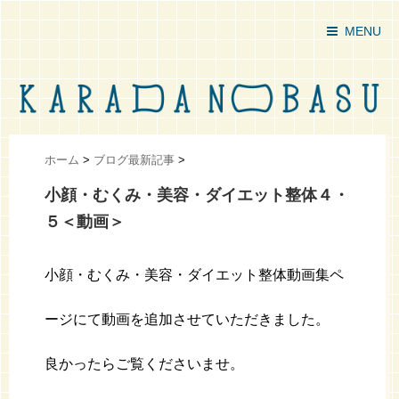
MENU
ホーム
>
ブログ最新記事
>
小顔・むくみ・美容・ダイエット整体４・
５＜動画＞
小顔・むくみ・美容・ダイエット整体動画集ペ
ージにて動画を追加させていただきました。
良かったらご覧くださいませ。