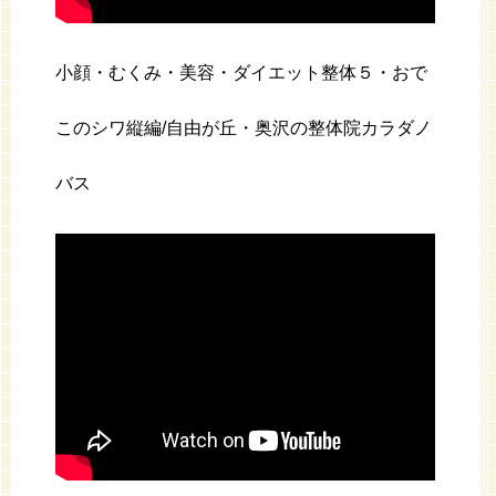
小顔・むくみ・美容・ダイエット整体５・おで
このシワ縦編/自由が丘・奥沢の整体院カラダノ
バス