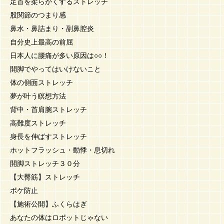
足首を柔らかくするストレッチ
股関節のつまり感
鼻水・鼻詰まり・副鼻腔炎
自分史上最高の前屈
日本人に腰痛が多い原因は○○！
開脚でやってはいけないこと
体の側面ストレッチ
夢が叶う瞑想方法
背中・首肩腕ストレッチ
高難度ストレッチ
身長を伸ばすストレッチ
ホットフラッシュ・動悸・息切れ
開脚ストレッチ３０分
【大臀筋】ストレッチ
ボケ防止
【施術公開】ふくらはぎ
あなたの体はロボットじゃない