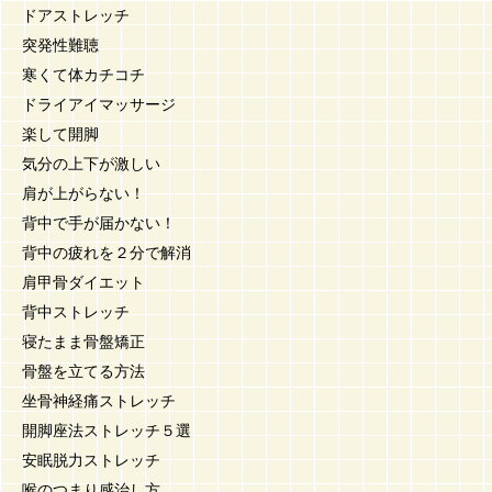
ドアストレッチ
突発性難聴
寒くて体カチコチ
ドライアイマッサージ
楽して開脚
気分の上下が激しい
肩が上がらない！
背中で手が届かない！
背中の疲れを２分で解消
肩甲骨ダイエット
背中ストレッチ
寝たまま骨盤矯正
骨盤を立てる方法
坐骨神経痛ストレッチ
開脚座法ストレッチ５選
安眠脱力ストレッチ
喉のつまり感治し方