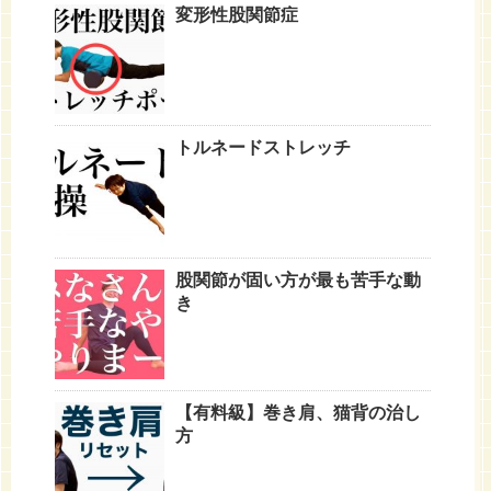
変形性股関節症
トルネードストレッチ
股関節が固い方が最も苦手な動
き
【有料級】巻き肩、猫背の治し
方