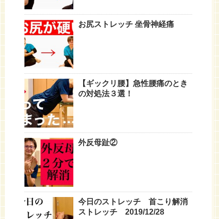
お尻ストレッチ 坐骨神経痛
【ギックリ腰】急性腰痛のとき
の対処法３選！
外反母趾②
今日のストレッチ 首こり解消
ストレッチ 2019/12/28