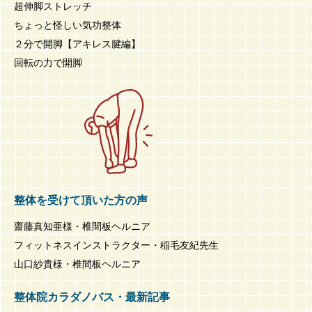
超伸脚ストレッチ
ちょっと怪しい気功整体
２分で開脚【アキレス腱編】
回転の力で開脚
整体を受けて頂いた方の声
齋藤真知亜様・椎間板ヘルニア
フィットネスインストラクター・稲毛友紀先生
山口紗貴様・椎間板ヘルニア
整体院カラダノバス・最新記事