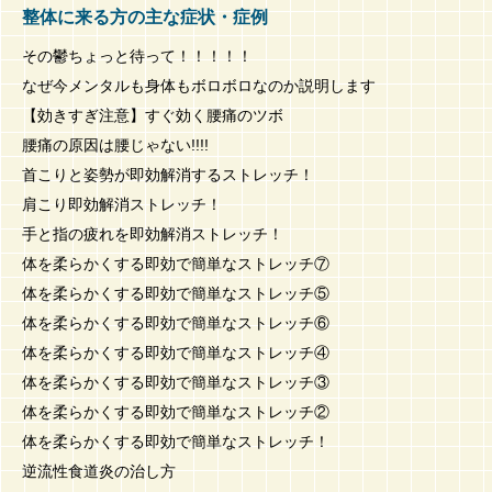
整体に来る方の主な症状・症例
その鬱ちょっと待って！！！！！
なぜ今メンタルも身体もボロボロなのか説明します
【効きすぎ注意】すぐ効く腰痛のツボ
腰痛の原因は腰じゃない!!!!
首こりと姿勢が即効解消するストレッチ！
肩こり即効解消ストレッチ！
手と指の疲れを即効解消ストレッチ！
体を柔らかくする即効で簡単なストレッチ⑦
体を柔らかくする即効で簡単なストレッチ⑤
体を柔らかくする即効で簡単なストレッチ⑥
体を柔らかくする即効で簡単なストレッチ④
体を柔らかくする即効で簡単なストレッチ③
体を柔らかくする即効で簡単なストレッチ②
体を柔らかくする即効で簡単なストレッチ！
逆流性食道炎の治し方