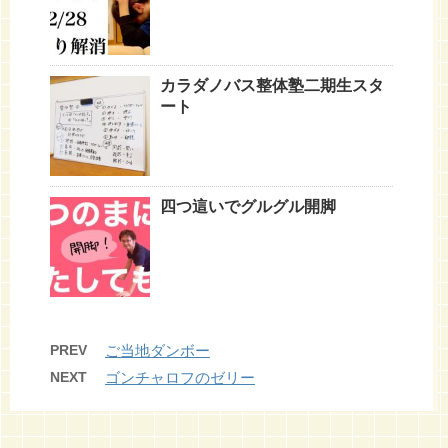
カラダノバス整体塾二期生スタ
ート
四つ這いでグルグル開脚
PREV
ご当地ダンボー
NEXT
ゴンチャロフのゼリー