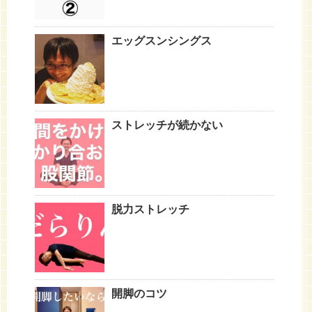
エッグスンシングス
ストレッチが続かない
脱力ストレッチ
開脚のコツ