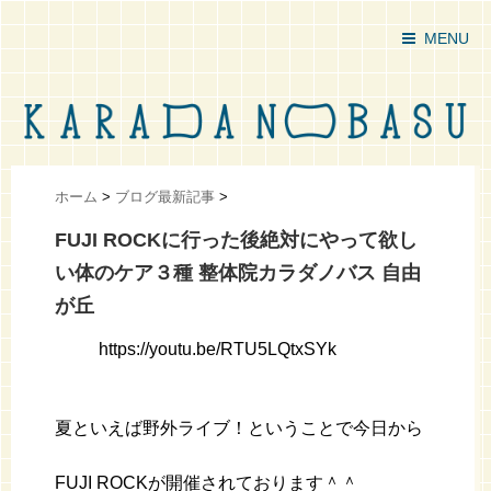
MENU
ホーム
>
ブログ最新記事
>
FUJI ROCKに行った後絶対にやって欲し
い体のケア３種 整体院カラダノバス 自由
が丘
https://youtu.be/RTU5LQtxSYk
夏といえば野外ライブ！ということで今日から
FUJI ROCKが開催されております＾＾