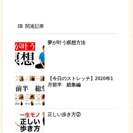
関連記事
夢が叶う瞑想方法
【今日のストレッチ】2020年1
月前半 総集編
正しい歩き方②