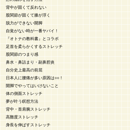
背中が固くて反れない
股関節が固くて膝が浮く
脱力ができない開脚
自覚がない時が一番ヤバイ！
『オトナの教科書』とコラボ
足首を柔らかくするストレッチ
股関節のつまり感
鼻水・鼻詰まり・副鼻腔炎
自分史上最高の前屈
日本人に腰痛が多い原因は○○！
開脚でやってはいけないこと
体の側面ストレッチ
夢が叶う瞑想方法
背中・首肩腕ストレッチ
高難度ストレッチ
身長を伸ばすストレッチ