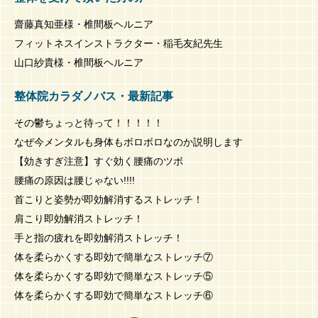
齋藤真知亜様・椎間板ヘルニア
フィットネスインストラクター・稲毛友紀先生
山口紗貴様・椎間板ヘルニア
整体院カラダノバス・最新記事
その鬱ちょっと待って！！！！！
なぜ今メンタルも身体もボロボロなのか説明します
【効きすぎ注意】すぐ効く腰痛のツボ
腰痛の原因は腰じゃない!!!!
首こりと姿勢が即効解消するストレッチ！
肩こり即効解消ストレッチ！
手と指の疲れを即効解消ストレッチ！
体を柔らかくする即効で簡単なストレッチ⑦
体を柔らかくする即効で簡単なストレッチ⑤
体を柔らかくする即効で簡単なストレッチ⑥