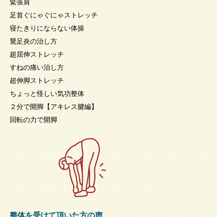
緊張肩
足首ぐにゃぐにゃストレッチ
寝たきりにならない体操
鵞足炎の治し方
超屈伸ストレッチ
すねの痛い治し方
超伸脚ストレッチ
ちょっと怪しい気功整体
２分で開脚【アキレス腱編】
回転の力で開脚
整体を受けて頂いた方の声