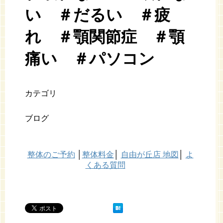
い ＃だるい ＃疲
れ ＃顎関節症 ＃顎
痛い ＃パソコン
カテゴリ
ブログ
整体のご予約
│
整体料金
│
自由が丘店 地図
│
よ
くある質問