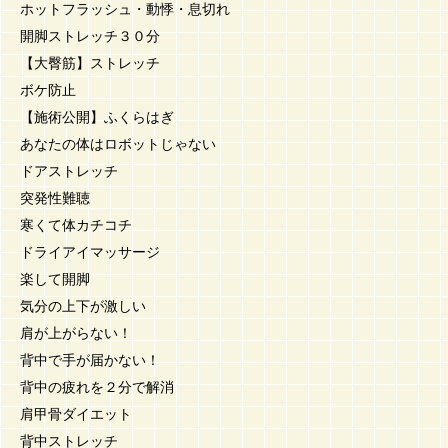
ホットフラッシュ・動悸・息切れ
開脚ストレッチ３０分
【大臀筋】ストレッチ
ボケ防止
【施術公開】ふくらはぎ
あなたの体はロボットじゃない
ドアストレッチ
突発性難聴
寒くて体カチコチ
ドライアイマッサージ
楽して開脚
気分の上下が激しい
肩が上がらない！
背中で手が届かない！
背中の疲れを２分で解消
肩甲骨ダイエット
背中ストレッチ