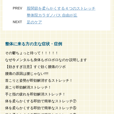
PREV
股関節を柔らかくする４つのストレッチ
整体院カラダノバス 自由が丘
NEXT
足のケア
整体に来る方の主な症状・症例
その鬱ちょっと待って！！！！！
なぜ今メンタルも身体もボロボロなのか説明します
【効きすぎ注意】すぐ効く腰痛のツボ
腰痛の原因は腰じゃない!!!!
首こりと姿勢が即効解消するストレッチ！
肩こり即効解消ストレッチ！
手と指の疲れを即効解消ストレッチ！
体を柔らかくする即効で簡単なストレッチ⑦
体を柔らかくする即効で簡単なストレッチ⑤