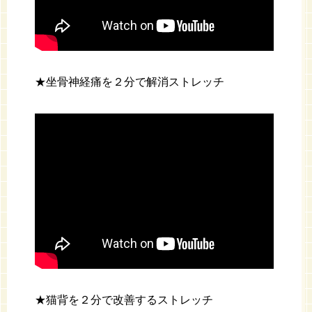
★坐骨神経痛を２分で解消ストレッチ
★猫背を２分で改善するストレッチ