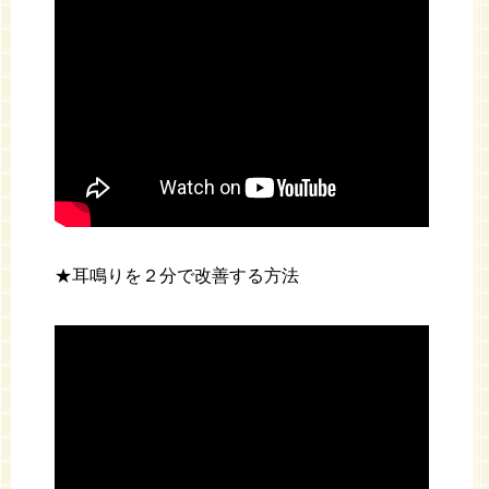
★耳鳴りを２分で改善する方法