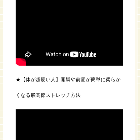
★【体が超硬い人】開脚や前屈が簡単に柔らか
くなる股関節ストレッチ方法