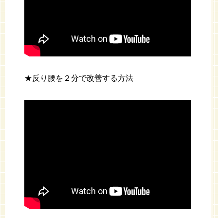
★反り腰を２分で改善する方法