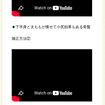
★下半身と太ももが痩せて小尻効果もある骨盤
矯正方法②