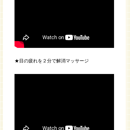
★目の疲れを２分で解消マッサージ