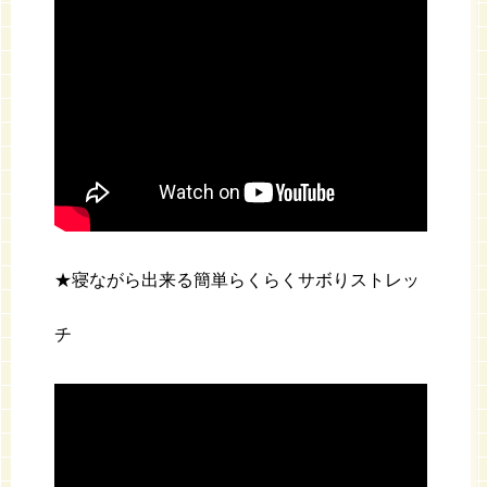
★寝ながら出来る簡単らくらくサボりストレッ
チ