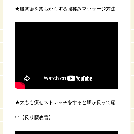
★股関節を柔らかくする腸揉みマッサージ方法
★太もも痩せストレッチをすると腰が反って痛
い【反り腰改善】