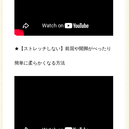
★【ストレッチしない】前屈や開脚がべったり
簡単に柔らかくなる方法