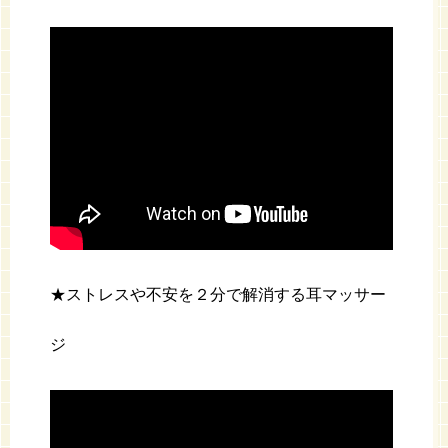
★ストレスや不安を２分で解消する耳マッサー
ジ