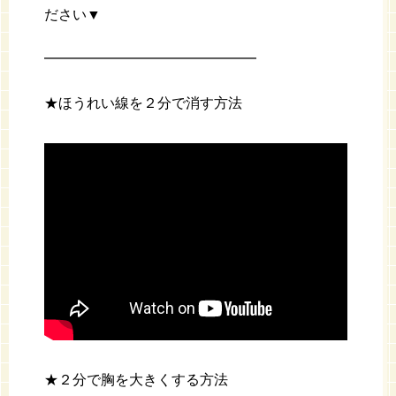
ださい▼
━━━━━━━━━━━━━━━
★ほうれい線を２分で消す方法
★２分で胸を大きくする方法