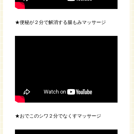
★便秘が２分で解消する腸もみマッサージ
★おでこのシワ２分でなくすマッサージ