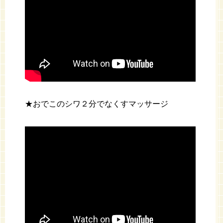
★おでこのシワ２分でなくすマッサージ