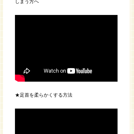
しまう方へ
★足首を柔らかくする方法