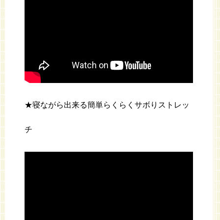
★寝ながら出来る簡単らくらくサボりストレッ
チ