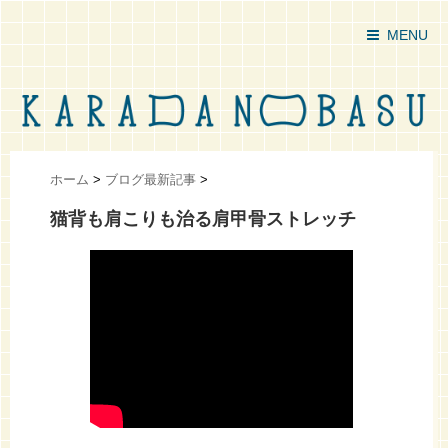
MENU
ホーム
>
ブログ最新記事
>
猫背も肩こりも治る肩甲骨ストレッチ