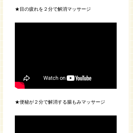
★目の疲れを２分で解消マッサージ
★便秘が２分で解消する腸もみマッサージ