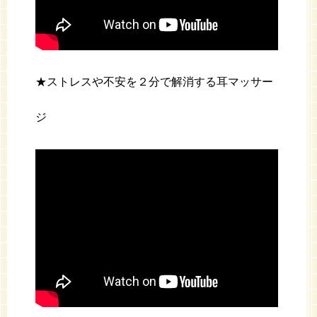
★ストレスや不安を２分で解消する耳マッサー
ジ