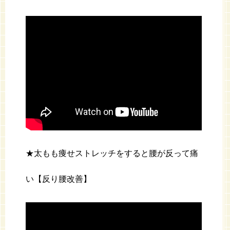
★太もも痩せストレッチをすると腰が反って痛
い【反り腰改善】