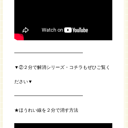
━━━━━━━━━━━━━━━
▼②２分で解消シリーズ・コチラもぜひご覧く
ださい▼
━━━━━━━━━━━━━━━
★ほうれい線を２分で消す方法