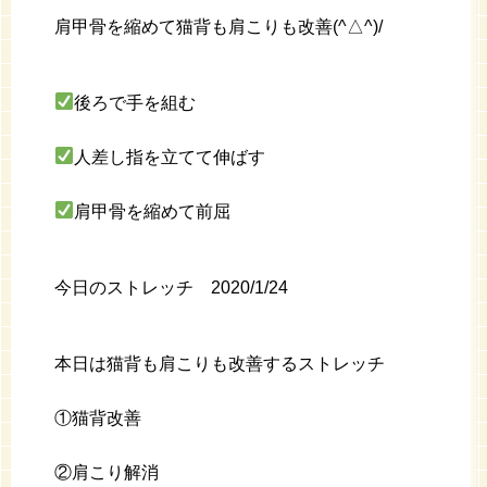
肩甲骨を縮めて猫背も肩こりも改善(^△^)/
後ろで手を組む
人差し指を立てて伸ばす
肩甲骨を縮めて前屈
今日のストレッチ 2020/1/24
本日は猫背も肩こりも改善するストレッチ
①猫背改善
②肩こり解消