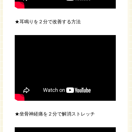
★耳鳴りを２分で改善する方法
★坐骨神経痛を２分で解消ストレッチ