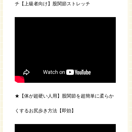
チ【上級者向け】股関節ストレッチ
★【体が超硬い人用】股関節を超簡単に柔らか
くするお尻歩き方法【即効】