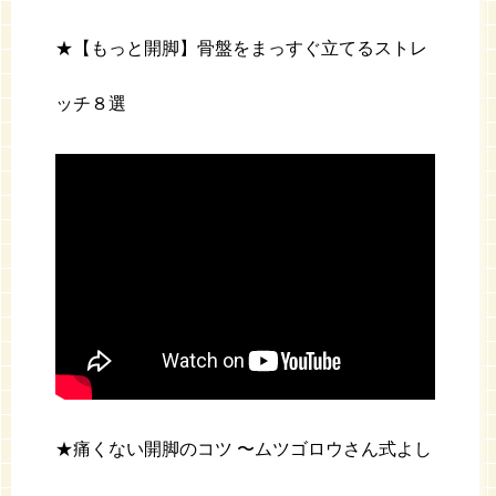
★【もっと開脚】骨盤をまっすぐ立てるストレ
ッチ８選
★痛くない開脚のコツ 〜ムツゴロウさん式よし