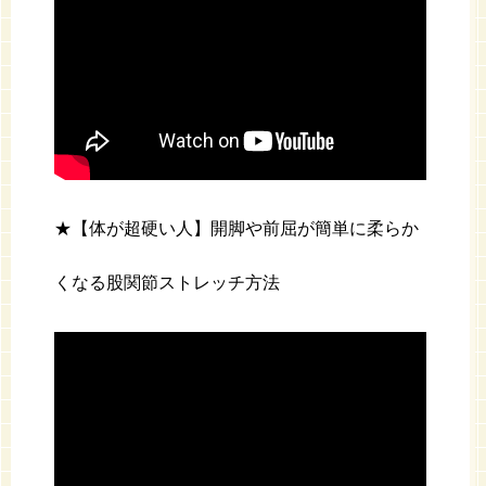
★【体が超硬い人】開脚や前屈が簡単に柔らか
くなる股関節ストレッチ方法