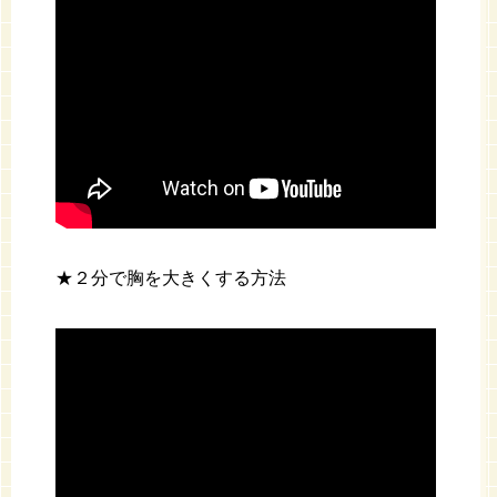
★２分で胸を大きくする方法