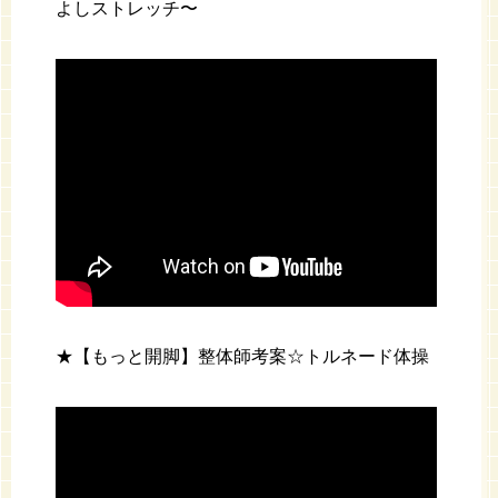
よしストレッチ〜
★【もっと開脚】整体師考案☆トルネード体操