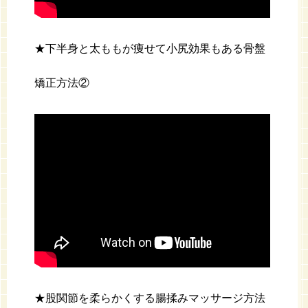
★下半身と太ももが痩せて小尻効果もある骨盤
矯正方法②
★股関節を柔らかくする腸揉みマッサージ方法