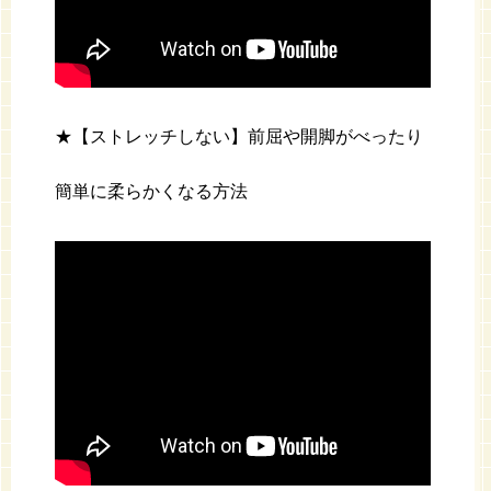
★【ストレッチしない】前屈や開脚がべったり
簡単に柔らかくなる方法