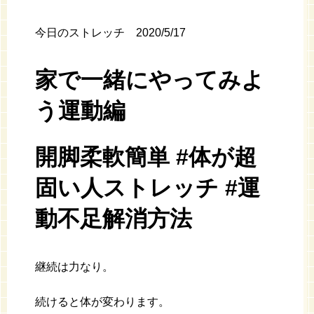
今日のストレッチ 2020/5/17
家で一緒にやってみよ
う運動編
開脚柔軟簡単 #体が超
固い人ストレッチ #運
動不足解消方法
継続は力なり。
続けると体が変わります。