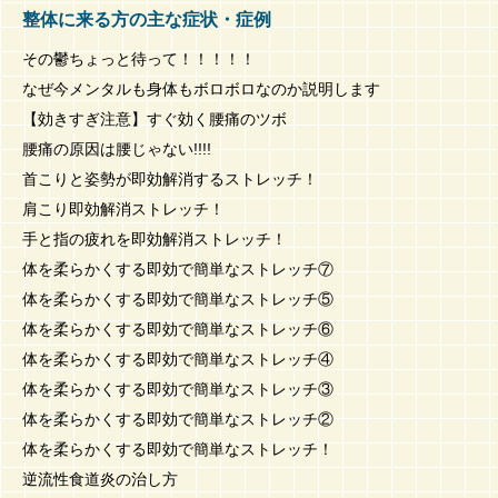
整体に来る方の主な症状・症例
その鬱ちょっと待って！！！！！
なぜ今メンタルも身体もボロボロなのか説明します
【効きすぎ注意】すぐ効く腰痛のツボ
腰痛の原因は腰じゃない!!!!
首こりと姿勢が即効解消するストレッチ！
肩こり即効解消ストレッチ！
手と指の疲れを即効解消ストレッチ！
体を柔らかくする即効で簡単なストレッチ⑦
体を柔らかくする即効で簡単なストレッチ⑤
体を柔らかくする即効で簡単なストレッチ⑥
体を柔らかくする即効で簡単なストレッチ④
体を柔らかくする即効で簡単なストレッチ③
体を柔らかくする即効で簡単なストレッチ②
体を柔らかくする即効で簡単なストレッチ！
逆流性食道炎の治し方