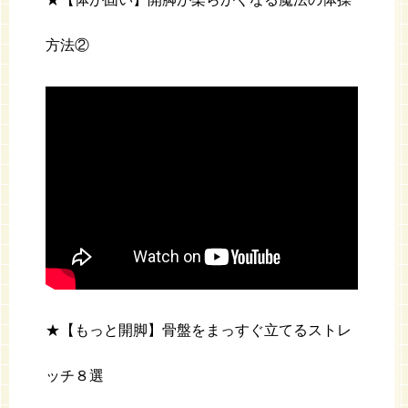
方法②
★【もっと開脚】骨盤をまっすぐ立てるストレ
ッチ８選