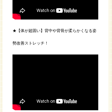
★【体が超固い】背中や背骨が柔らかくなる姿
勢改善ストレッチ！