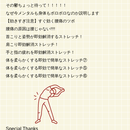
その鬱ちょっと待って！！！！！
なぜ今メンタルも身体もボロボロなのか説明します
【効きすぎ注意】すぐ効く腰痛のツボ
腰痛の原因は腰じゃない!!!!
首こりと姿勢が即効解消するストレッチ！
肩こり即効解消ストレッチ！
手と指の疲れを即効解消ストレッチ！
体を柔らかくする即効で簡単なストレッチ⑦
体を柔らかくする即効で簡単なストレッチ⑤
体を柔らかくする即効で簡単なストレッチ⑥
Special Thanks