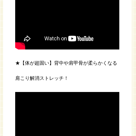
★【体が超固い】背中や肩甲骨が柔らかくなる
肩こり解消ストレッチ！