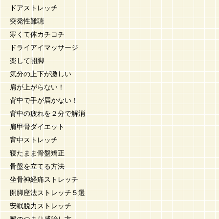
ドアストレッチ
突発性難聴
寒くて体カチコチ
ドライアイマッサージ
楽して開脚
気分の上下が激しい
肩が上がらない！
背中で手が届かない！
背中の疲れを２分で解消
肩甲骨ダイエット
背中ストレッチ
寝たまま骨盤矯正
骨盤を立てる方法
坐骨神経痛ストレッチ
開脚座法ストレッチ５選
安眠脱力ストレッチ