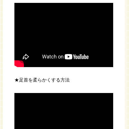
★足首を柔らかくする方法