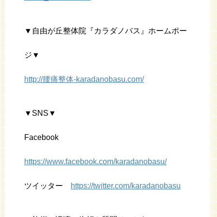
▼自由が丘整体院『カラダノバス』ホームポー
ジ▼
http://腰痛整体-karadanobasu.com/
▼SNS▼
Facebook
https://www.facebook.com/karadanobasu/
ツイッター
https://twitter.com/karadanobasu