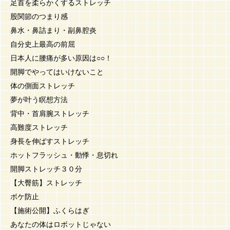
足首を柔らかくするストレッチ
股関節のつまり感
鼻水・鼻詰まり・副鼻腔炎
自分史上最高の前屈
日本人に腰痛が多い原因は○○！
開脚でやってはいけないこと
体の側面ストレッチ
夢が叶う瞑想方法
背中・首肩腕ストレッチ
高難度ストレッチ
身長を伸ばすストレッチ
ホットフラッシュ・動悸・息切れ
開脚ストレッチ３０分
【大臀筋】ストレッチ
ボケ防止
【施術公開】ふくらはぎ
あなたの体はロボットじゃない