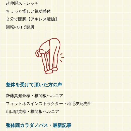
超伸脚ストレッチ
ちょっと怪しい気功整体
２分で開脚【アキレス腱編】
回転の力で開脚
整体を受けて頂いた方の声
齋藤真知亜様・椎間板ヘルニア
フィットネスインストラクター・稲毛友紀先生
山口紗貴様・椎間板ヘルニア
整体院カラダノバス・最新記事