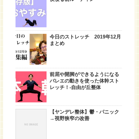
今日のストレッチ 2019年12月
まとめ
前屈や開脚ができるようになる
バレエの動きを使った体幹スト
レッチ！-自由が丘整体
【ヤンデレ整体】鬱・パニック
→視野狭窄の改善