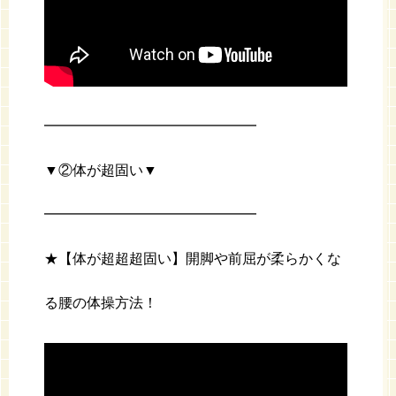
━━━━━━━━━━━━━━━
▼②体が超固い▼
━━━━━━━━━━━━━━━
★【体が超超超固い】開脚や前屈が柔らかくな
る腰の体操方法！