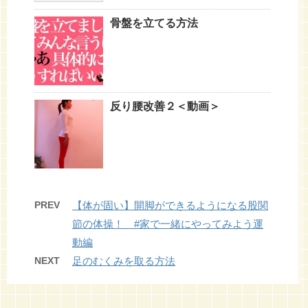
骨盤を立てる方法
反り腰改善２＜動画＞
PREV
【体が固い】開脚ができるようになる股関
節の体操！ #家で一緒にやってみよう運
動編
NEXT
足のむくみを取る方法