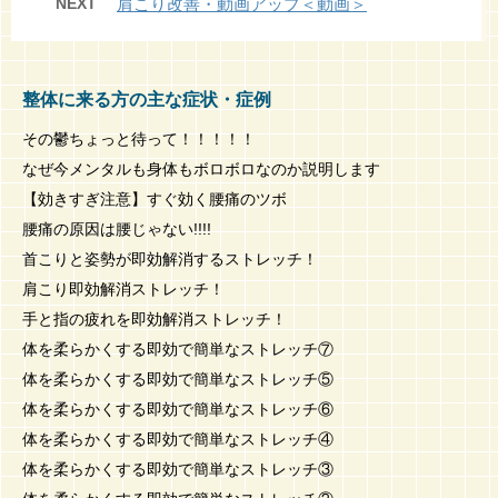
NEXT
肩こり改善・動画アップ＜動画＞
整体に来る方の主な症状・症例
その鬱ちょっと待って！！！！！
なぜ今メンタルも身体もボロボロなのか説明します
【効きすぎ注意】すぐ効く腰痛のツボ
腰痛の原因は腰じゃない!!!!
首こりと姿勢が即効解消するストレッチ！
肩こり即効解消ストレッチ！
手と指の疲れを即効解消ストレッチ！
体を柔らかくする即効で簡単なストレッチ⑦
体を柔らかくする即効で簡単なストレッチ⑤
体を柔らかくする即効で簡単なストレッチ⑥
体を柔らかくする即効で簡単なストレッチ④
体を柔らかくする即効で簡単なストレッチ③