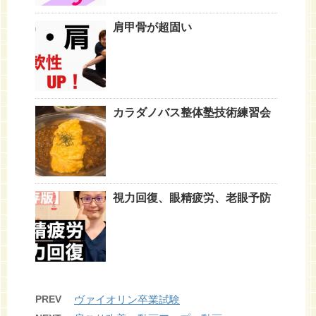
肩甲骨が超固い
カラダノバス整体塾技術練習会
視力回復、眼精疲労、老眼予防
PREV
ヴァイオリン卒業試験