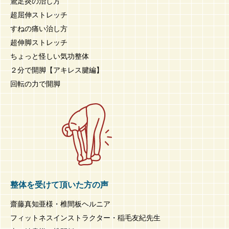
鵞足炎の治し方
超屈伸ストレッチ
すねの痛い治し方
超伸脚ストレッチ
ちょっと怪しい気功整体
２分で開脚【アキレス腱編】
回転の力で開脚
整体を受けて頂いた方の声
齋藤真知亜様・椎間板ヘルニア
フィットネスインストラクター・稲毛友紀先生