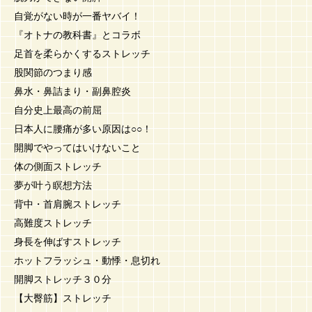
自覚がない時が一番ヤバイ！
『オトナの教科書』とコラボ
足首を柔らかくするストレッチ
股関節のつまり感
鼻水・鼻詰まり・副鼻腔炎
自分史上最高の前屈
日本人に腰痛が多い原因は○○！
開脚でやってはいけないこと
体の側面ストレッチ
夢が叶う瞑想方法
背中・首肩腕ストレッチ
高難度ストレッチ
身長を伸ばすストレッチ
ホットフラッシュ・動悸・息切れ
開脚ストレッチ３０分
【大臀筋】ストレッチ