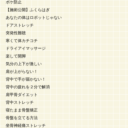
ボケ防止
【施術公開】ふくらはぎ
あなたの体はロボットじゃない
ドアストレッチ
突発性難聴
寒くて体カチコチ
ドライアイマッサージ
楽して開脚
気分の上下が激しい
肩が上がらない！
背中で手が届かない！
背中の疲れを２分で解消
肩甲骨ダイエット
背中ストレッチ
寝たまま骨盤矯正
骨盤を立てる方法
坐骨神経痛ストレッチ