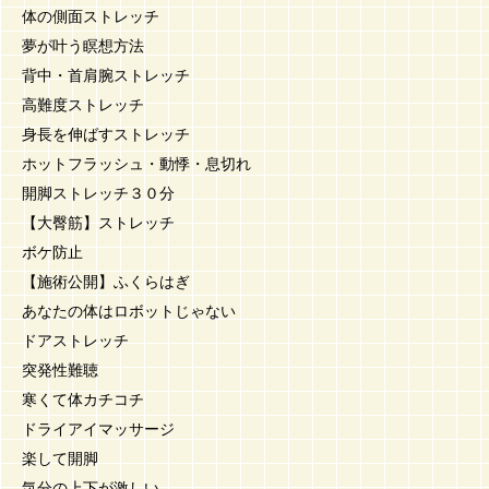
体の側面ストレッチ
夢が叶う瞑想方法
背中・首肩腕ストレッチ
高難度ストレッチ
身長を伸ばすストレッチ
ホットフラッシュ・動悸・息切れ
開脚ストレッチ３０分
【大臀筋】ストレッチ
ボケ防止
【施術公開】ふくらはぎ
あなたの体はロボットじゃない
ドアストレッチ
突発性難聴
寒くて体カチコチ
ドライアイマッサージ
楽して開脚
気分の上下が激しい