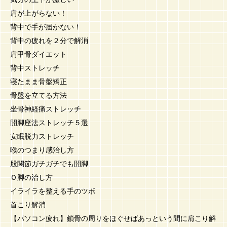
肩が上がらない！
背中で手が届かない！
背中の疲れを２分で解消
肩甲骨ダイエット
背中ストレッチ
寝たまま骨盤矯正
骨盤を立てる方法
坐骨神経痛ストレッチ
開脚座法ストレッチ５選
安眠脱力ストレッチ
喉のつまり感治し方
股関節ガチガチでも開脚
Ｏ脚の治し方
イライラを整える手のツボ
首こり解消
【パソコン疲れ】鎖骨の周りをほぐせばあっという間に肩こり解