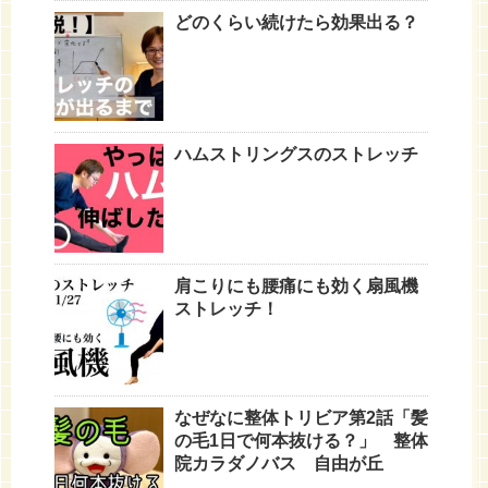
どのくらい続けたら効果出る？
ハムストリングスのストレッチ
肩こりにも腰痛にも効く扇風機
ストレッチ！
なぜなに整体トリビア第2話「髪
の毛1日で何本抜ける？」 整体
院カラダノバス 自由が丘