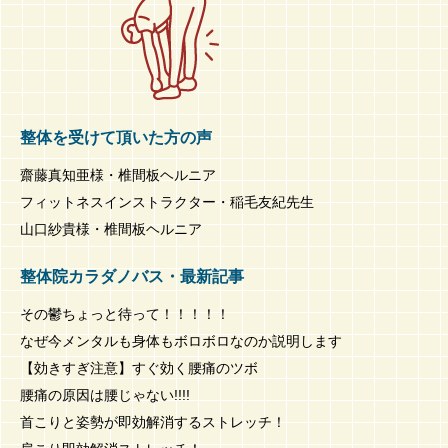
整体を受けて頂いた方の声
齋藤真知亜様・椎間板ヘルニア
フィットネスインストラクター・稲毛友紀先生
山口紗貴様・椎間板ヘルニア
整体院カラダノバス・最新記事
その鬱ちょっと待って！！！！！
なぜ今メンタルも身体もボロボロなのか説明します
【効きすぎ注意】すぐ効く腰痛のツボ
腰痛の原因は腰じゃない!!!!
首こりと姿勢が即効解消するストレッチ！