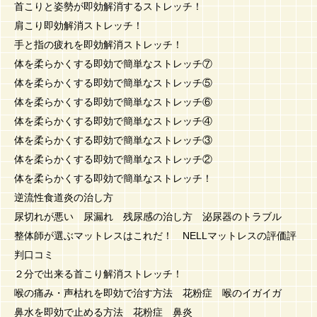
首こりと姿勢が即効解消するストレッチ！
肩こり即効解消ストレッチ！
手と指の疲れを即効解消ストレッチ！
体を柔らかくする即効で簡単なストレッチ⑦
体を柔らかくする即効で簡単なストレッチ⑤
体を柔らかくする即効で簡単なストレッチ⑥
体を柔らかくする即効で簡単なストレッチ④
体を柔らかくする即効で簡単なストレッチ③
体を柔らかくする即効で簡単なストレッチ②
体を柔らかくする即効で簡単なストレッチ！
逆流性食道炎の治し方
尿切れが悪い 尿漏れ 残尿感の治し方 泌尿器のトラブル
整体師が選ぶマットレスはこれだ！ NELLマットレスの評価評
判口コミ
２分で出来る首こり解消ストレッチ！
喉の痛み・声枯れを即効で治す方法 花粉症 喉のイガイガ
鼻水を即効で止める方法 花粉症 鼻炎