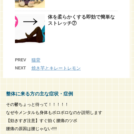
体を柔らかくする即効で簡単な
ストレッチ⑦
PREV
猫背
NEXT
焼き芋とキレートレモン
整体に来る方の主な症状・症例
その鬱ちょっと待って！！！！！
なぜ今メンタルも身体もボロボロなのか説明します
【効きすぎ注意】すぐ効く腰痛のツボ
腰痛の原因は腰じゃない!!!!