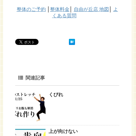
整体のご予約
│
整体料金
│
自由が丘店 地図
│
よ
くある質問
関連記事
くびれ
上が向けない