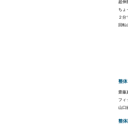
超伸
ちょ
２分
回転
整体
齋藤
フィ
山口
整体