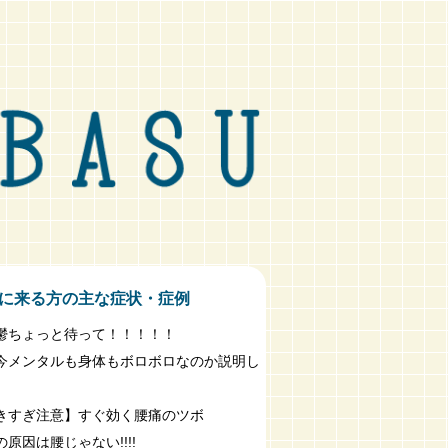
に来る方の主な症状・症例
鬱ちょっと待って！！！！！
今メンタルも身体もボロボロなのか説明し
きすぎ注意】すぐ効く腰痛のツボ
原因は腰じゃない!!!!