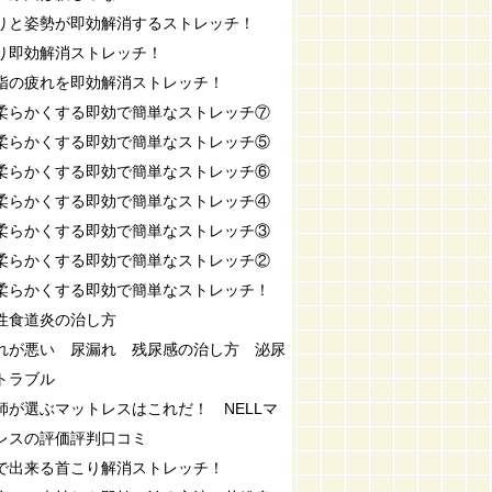
りと姿勢が即効解消するストレッチ！
り即効解消ストレッチ！
指の疲れを即効解消ストレッチ！
柔らかくする即効で簡単なストレッチ⑦
柔らかくする即効で簡単なストレッチ⑤
柔らかくする即効で簡単なストレッチ⑥
柔らかくする即効で簡単なストレッチ④
柔らかくする即効で簡単なストレッチ③
柔らかくする即効で簡単なストレッチ②
柔らかくする即効で簡単なストレッチ！
性食道炎の治し方
れが悪い 尿漏れ 残尿感の治し方 泌尿
トラブル
師が選ぶマットレスはこれだ！ NELLマ
レスの評価評判口コミ
で出来る首こり解消ストレッチ！