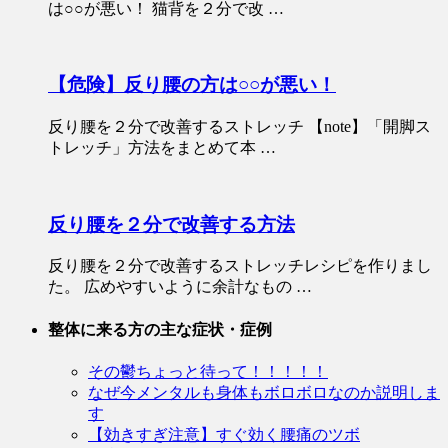
は○○が悪い！ 猫背を２分で改 …
【危険】反り腰の方は○○が悪い！
反り腰を２分で改善するストレッチ 【note】「開脚ス
トレッチ」方法をまとめて本 …
反り腰を２分で改善する方法
反り腰を２分で改善するストレッチレシピを作りまし
た。 広めやすいように余計なもの …
整体に来る方の主な症状・症例
その鬱ちょっと待って！！！！！
なぜ今メンタルも身体もボロボロなのか説明しま
す
【効きすぎ注意】すぐ効く腰痛のツボ