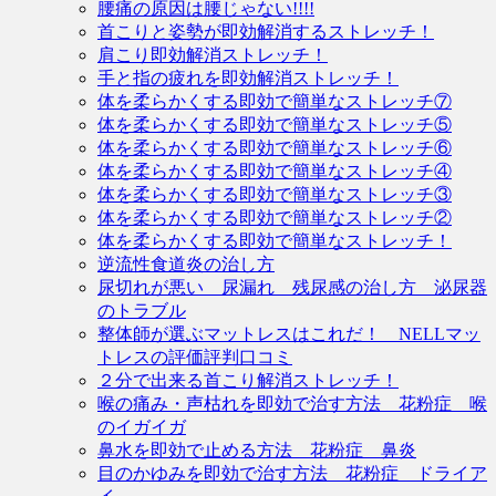
腰痛の原因は腰じゃない!!!!
首こりと姿勢が即効解消するストレッチ！
肩こり即効解消ストレッチ！
手と指の疲れを即効解消ストレッチ！
体を柔らかくする即効で簡単なストレッチ⑦
体を柔らかくする即効で簡単なストレッチ⑤
体を柔らかくする即効で簡単なストレッチ⑥
体を柔らかくする即効で簡単なストレッチ④
体を柔らかくする即効で簡単なストレッチ③
体を柔らかくする即効で簡単なストレッチ②
体を柔らかくする即効で簡単なストレッチ！
逆流性食道炎の治し方
尿切れが悪い 尿漏れ 残尿感の治し方 泌尿器
のトラブル
整体師が選ぶマットレスはこれだ！ NELLマッ
トレスの評価評判口コミ
２分で出来る首こり解消ストレッチ！
喉の痛み・声枯れを即効で治す方法 花粉症 喉
のイガイガ
鼻水を即効で止める方法 花粉症 鼻炎
目のかゆみを即効で治す方法 花粉症 ドライア