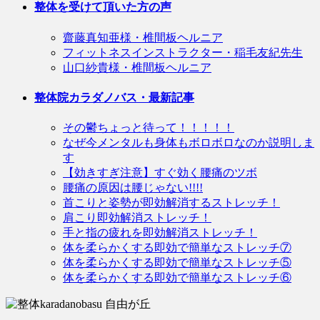
整体を受けて頂いた方の声
齋藤真知亜様・椎間板ヘルニア
フィットネスインストラクター・稲毛友紀先生
山口紗貴様・椎間板ヘルニア
整体院カラダノバス・最新記事
その鬱ちょっと待って！！！！！
なぜ今メンタルも身体もボロボロなのか説明しま
す
【効きすぎ注意】すぐ効く腰痛のツボ
腰痛の原因は腰じゃない!!!!
首こりと姿勢が即効解消するストレッチ！
肩こり即効解消ストレッチ！
手と指の疲れを即効解消ストレッチ！
体を柔らかくする即効で簡単なストレッチ⑦
体を柔らかくする即効で簡単なストレッチ⑤
体を柔らかくする即効で簡単なストレッチ⑥