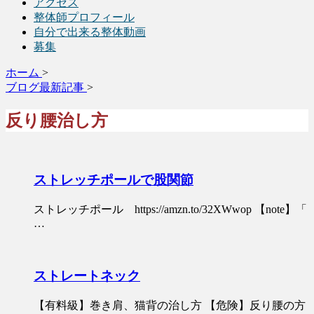
アクセス
整体師プロフィール
自分で出来る整体動画
募集
ホーム
>
ブログ最新記事
>
反り腰治し方
ストレッチポールで股関節
ストレッチポール https://amzn.to/32XWwop 【note】「
…
ストレートネック
【有料級】巻き肩、猫背の治し方 【危険】反り腰の方