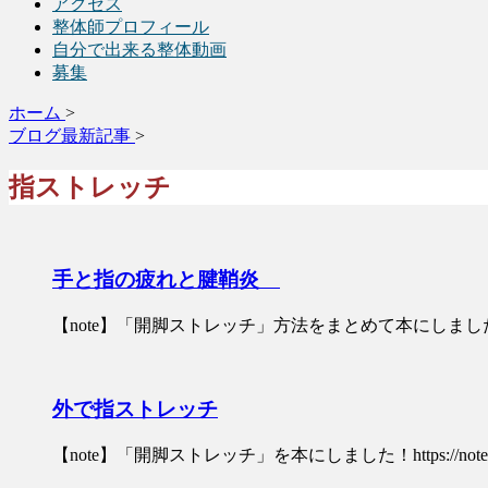
アクセス
整体師プロフィール
自分で出来る整体動画
募集
ホーム
>
ブログ最新記事
>
指ストレッチ
手と指の疲れと腱鞘炎
【note】「開脚ストレッチ」方法をまとめて本にしました！http
外で指ストレッチ
【note】「開脚ストレッチ」を本にしました！https://note.