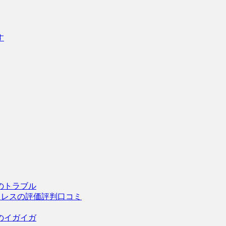
す
のトラブル
トレスの評価評判口コミ
のイガイガ